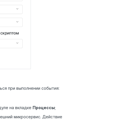
ся при выполнении события:
дуле на вкладке
Процессы
;
ешний микросервис. Действие