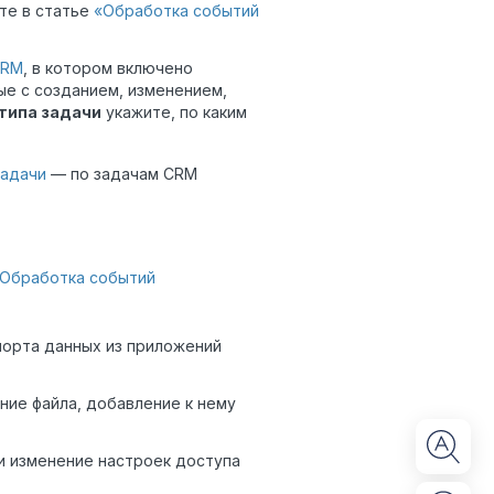
те в статье
«Обработка событий
CRM
, в котором включено
ые с созданием, изменением,
типа задачи
укажите, по каким
задачи
— по задачам CRM
Обработка событий
порта данных из приложений
ние файла, добавление к нему
и изменение настроек доступа