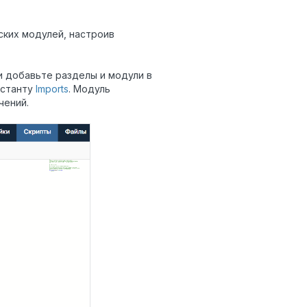
ских модулей, настроив
 добавьте разделы и модули в
нстанту
Imports
. Модуль
чений.