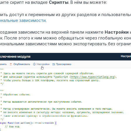
ите скрипт на вкладке
Скрипты
. В нём вы можете:
ить доступ к переменным из других разделов и пользователь
ональные зависимости
.
оздания зависимости на верхней панели нажмите
Настройки
и
к. После этого к ним можно обращаться через глобальную ко
иональными зависимостями можно экспортировать без ограни