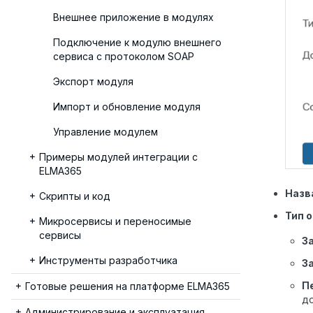
Внешнее приложение в модулях
Подключение к модулю внешнего
сервиса с протоколом SOAP
Экспорт модуля
Импорт и обновление модуля
Управление модулем
Примеры модулей интеграции с
ELMA365
Назв
Скрипты и код
Тип 
Микросервисы и переносимые
сервисы
З
Инструменты разработчика
З
П
Готовые решения на платформе ELMA365
д
Администрирование и эксплуатация