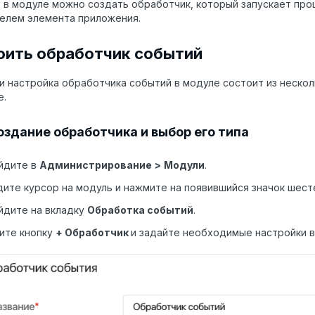
 в модуле можно создать обработчик, который запускает про
елем элемента приложения.
оить обработчик событий
и настройка обработчика событий в модуле состоит из нескол
е.
Создание обработчика и выбор его типа
йдите в
Администрирование
>
Модули
.
ите курсор на модуль и нажмите на появившийся значок шест
йдите на вкладку
Обработка событий
.
ите кнопку
+ Обработчик
и задайте необходимые настройки в