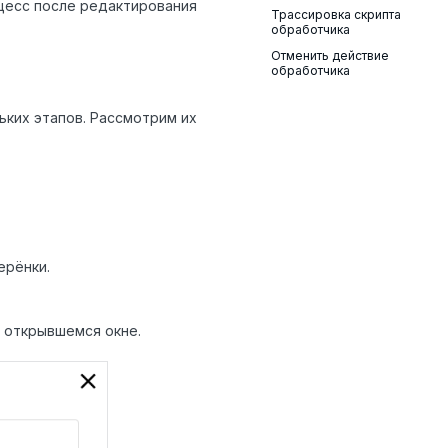
цесс после редактирования
Трассировка скрипта
обработчика
Отменить действие
обработчика
ьких этапов. Рассмотрим их
ерёнки.
 открывшемся окне.