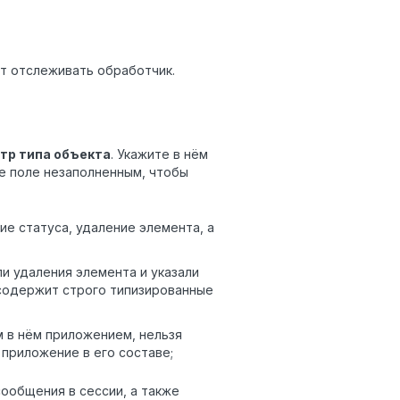
т отслеживать обработчик.
тр типа объекта
. Укажите в нём
е поле незаполненным, чтобы
е статуса, удаление элемента, а
и удаления элемента и указали
 содержит строго типизированные
 в нём приложением, нельзя
 приложение в его составе;
ообщения в сессии, а также