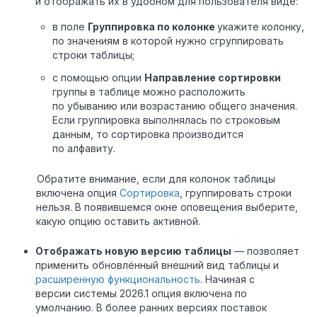
и отображать их в удобном для пользователя виде:
в поле
Группировка по колонке
укажите колонку,
по значениям в которой нужно сгруппировать
строки таблицы;
с помощью опции
Направление сортировки
группы в таблице можно расположить
по убыванию или возрастанию общего значения.
Если группировка выполнялась по строковым
данным, то сортировка производится
по алфавиту.
Обратите внимание, если для колонок таблицы
включена опция
Сортировка
, группировать строки
нельзя. В появившемся окне оповещения выберите,
какую опцию оставить активной.
Отображать новую версию таблицы
— позволяет
применить обновлённый внешний вид таблицы и
расширенную функциональность
. Начиная с
версии системы 2026.1 опция включена по
умолчанию. В более ранних версиях поставок