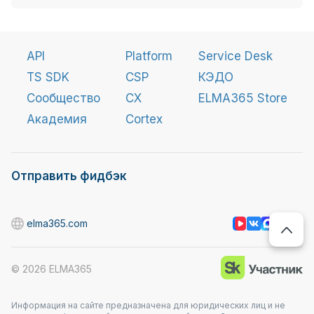
API
Platform
Service Desk
TS SDK
CSP
КЭДО
Сообщество
CX
ELMA365 Store
Академия
Cortex
Отправить фидбэк
elma365.com
©
2026
ELMA365
Информация на сайте предназначена для юридических лиц и не