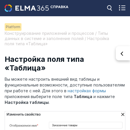
Platform
Конструирование приложений и процессов / Типы
данных в системе и заполнение полей / Настройка
поля типа «Таблица»
Настройка поля типа
«Таблица»
Вы можете настроить внешний вид таблицы и
функциональные возможности, доступные пользователям
при работе с ней. Для этого в
настройках формы
приложения выберите поле типа
Таблица
и нажмите
Настройка таблицы
.