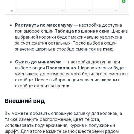
Растянуть по максимуму
— настройка доступна
при выборе опции
Таблица по ширине окна
. Ширина
выбранной колонки будет максимально увеличена
за счёт сжатия остальных. После выбора опции
значение ширины в столбце сменится на
max
;
Сжать до минимума
— настройка доступна при
выборе опции
Произвольно
. Ширина колонки будет
уменьшена до размера самого большого элемента в
столбце. После выбора опции значение ширины в
столбце сменится на
min
.
Внешний вид
Вы можете добавить сплошную заливку для колонок, а
также изменить расположение, цвет текста,
использовать подчёркивания, курсив и полужирный
шрифт. Для этого нажмите значок шестерёнки рядом