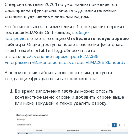
С версии системы 2026.1 по умолчанию применяется
расширенная функциональность с дополнительными
опциями и улучшенным внешним видом.
Чтобы использовать изменения в более ранних версиях
поставок ELMA365 On‑Premises, в
общих
настройках
отметьте опцию
Отображать новую версию
таблицы
. Опция доступна после включения фича-флага
. Подробнее читайте
front_enable_vtable
в статьях
«Изменение параметров ELMA365
Enterprise»
и
«Изменение параметров ELMA365 Standard»
.
В новой версии таблицы пользователям доступны
следующие функциональные возможности:
Во время заполнения таблицы можно открыть
контекстное меню строки и добавить строки выше
или ниже текущей, а также удалить строку.