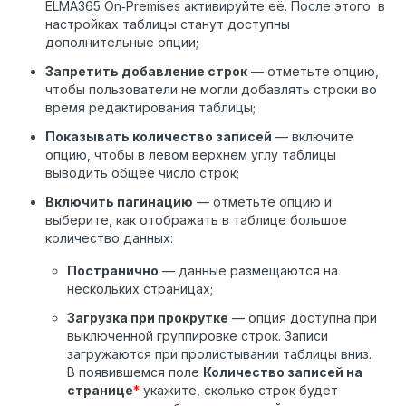
ELMA365 On‑Premises активируйте её. После этого в
настройках таблицы станут доступны
дополнительные опции;
Запретить добавление строк
— отметьте опцию,
чтобы пользователи не могли добавлять строки во
время редактирования таблицы;
Показывать количество записей
— включите
опцию, чтобы в левом верхнем углу таблицы
выводить общее число строк;
Включить пагинацию
— отметьте опцию и
выберите, как отображать в таблице большое
количество данных:
Постранично
— данные размещаются на
нескольких страницах;
Загрузка при прокрутке
— опция доступна при
выключенной группировке строк. Записи
загружаются при пролистывании таблицы вниз.
В появившемся поле
Количество записей на
странице
*
укажите, сколько строк будет