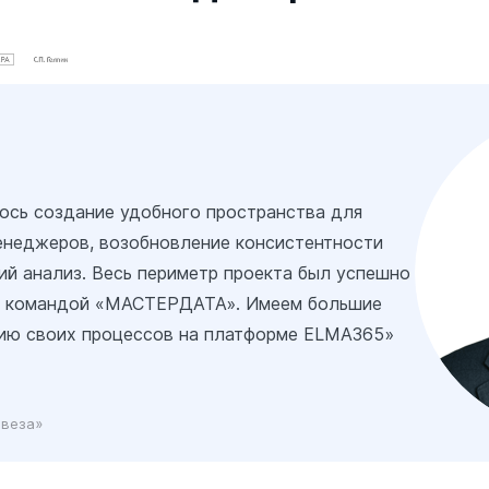
ось создание удобного пространства для
неджеров, возобновление консистентности
ий анализ. Весь периметр проекта был успешно
с командой «МАСТЕРДАТА». Имеем большие
цию своих процессов на платформе ELMA365»
Свеза»