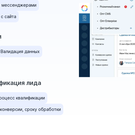
с мессенджерами
 с сайта
и
Валидация данных
ификация лида
роцесс квалификации
 конверсии, сроку обработки