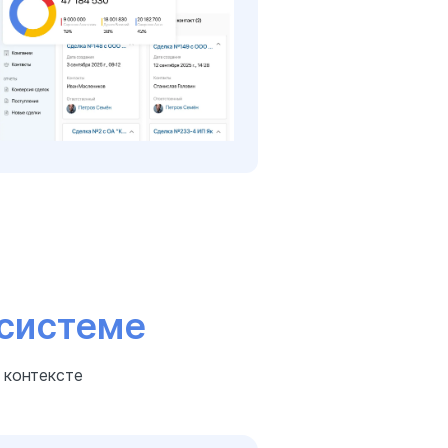
 системе
 контексте