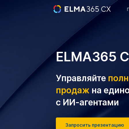
ELMA365 
Управляйте
пол
продаж
на един
с ИИ-агентами
Запросить презентацию