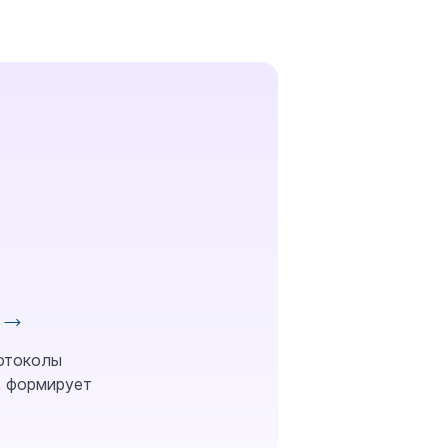
ротоколы
, формирует