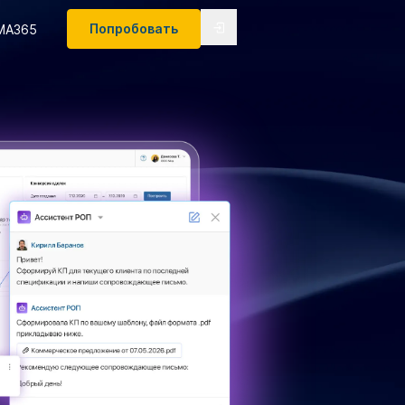
Попробовать
MA365