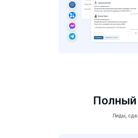
Полный
Лиды, сде