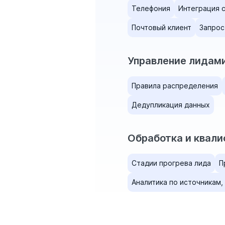
Телефония
Интеграция 
Почтовый клиент
Запрос
Управление лидам
Правила распределения
Дедупликация данных
Обработка и квал
Стадии прогрева лида
П
Аналитика по источникам,