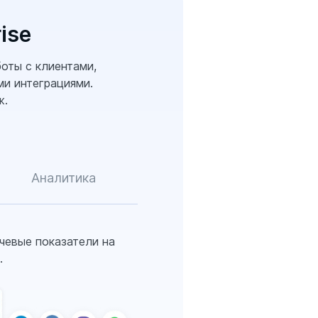
ise
оты с клиентами,
и интеграциями.
ж.
Аналитика
чевые показатели на
.