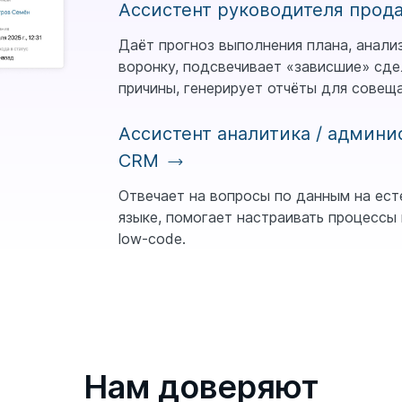
Ассистент руководителя про
Даёт прогноз выполнения плана, анали
воронку, подсвечивает «зависшие» сде
причины, генерирует отчёты для совеща
Ассистент аналитика / админи
CRM
Отвечает на вопросы по данным на ес
языке, помогает настраивать процессы 
low-code.
Нам доверяют