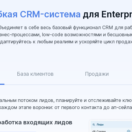
бкая CRM-система
для Enterpr
единяет в себе весь базовый функционал CRM для раб
знес-процессами, low-code возможностями и бесшовным
даптируйтесь к любым реалиям и ускоряйте цикл прода
База клиентов
Продажи
альным потоком лидов, планируйте и отслеживайте клю
каждом этапе воронки: от первого контакта до ап-сейла
работка входящих лидов