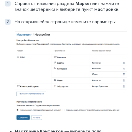
Справа от названия раздела
Маркетинг
нажмите
значок шестерёнки и выберите пункт
Настройки
.
На открывшейся странице измените параметры:
Настройка Контактов
— выберите поля