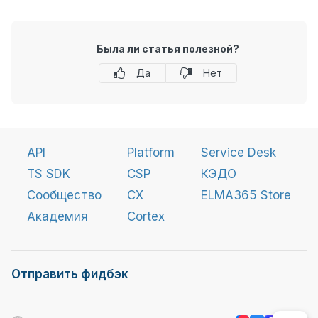
Была ли статья полезной?
Да
Нет
API
Platform
Service Desk
TS SDK
CSP
КЭДО
Сообщество
CX
ELMA365 Store
Академия
Cortex
Отправить фидбэк