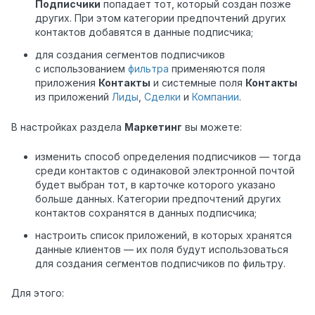
Подписчики
попадает тот, который создан позже
других. При этом категории предпочтений других
контактов добавятся в данные подписчика;
для создания сегментов подписчиков
с использованием
фильтра
применяются поля
приложения
Контакты
и системные поля
Контакты
из приложений
Лиды
,
Сделки
и
Компании
.
В настройках раздела
Маркетинг
вы можете:
изменить способ определения подписчиков — тогда
среди контактов с одинаковой электронной почтой
будет выбран тот, в карточке которого указано
больше данных. Категории предпочтений других
контактов сохранятся в данных подписчика;
настроить список приложений, в которых хранятся
данные клиентов — их поля будут использоваться
для создания сегментов подписчиков по фильтру.
Для этого: