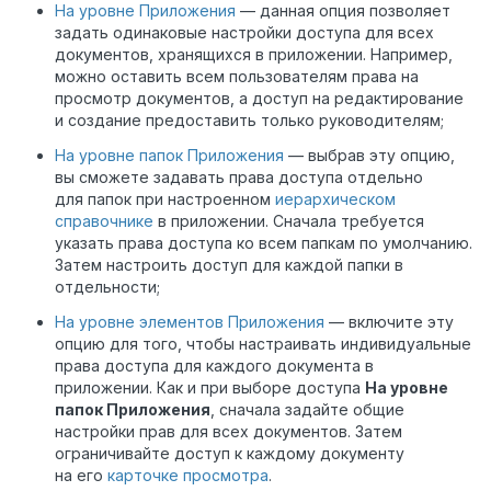
На уровне Приложения
— данная опция позволяет
задать одинаковые настройки доступа для всех
документов, хранящихся в приложении. Например,
можно оставить всем пользователям права на
просмотр документов, а доступ на редактирование
и создание предоставить только руководителям;
На уровне папок Приложения
— выбрав эту опцию,
вы сможете задавать права доступа отдельно
для папок при настроенном
иерархическом
справочнике
в приложении. Сначала требуется
указать права доступа ко всем папкам по умолчанию.
Затем настроить доступ для каждой папки в
отдельности;
На уровне элементов Приложения
— включите эту
опцию для того, чтобы настраивать индивидуальные
права доступа для каждого документа в
приложении. Как и при выборе доступа
На уровне
папок Приложения
, сначала задайте общие
настройки прав для всех документов. Затем
ограничивайте доступ к каждому документу
на его
карточке просмотра
.