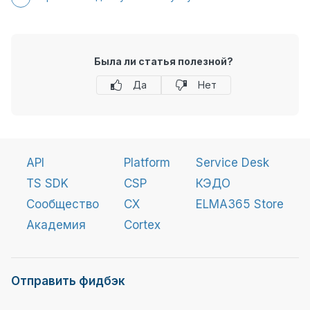
Была ли статья полезной?
Да
Нет
API
Platform
Service Desk
TS SDK
CSP
КЭДО
Сообщество
CX
ELMA365 Store
Академия
Cortex
Отправить фидбэк