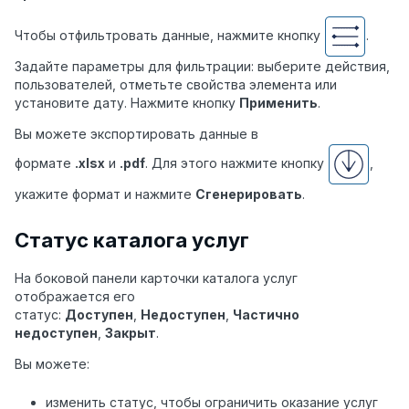
Чтобы отфильтровать данные, нажмите кнопку
.
Задайте параметры для фильтрации: выберите действия,
пользователей, отметьте свойства элемента или
установите дату. Нажмите кнопку
Применить
.
Вы можете экспортировать данные в
формате
.xlsx
и
.pdf
. Для этого нажмите кнопку
,
укажите формат и нажмите
Сгенерировать
.
Статус каталога услуг
На боковой панели карточки каталога услуг
отображается его
статус:
Доступен
,
Недоступен
,
Частично
недоступен
,
Закрыт
.
Вы можете:
изменить статус, чтобы ограничить оказание услуг