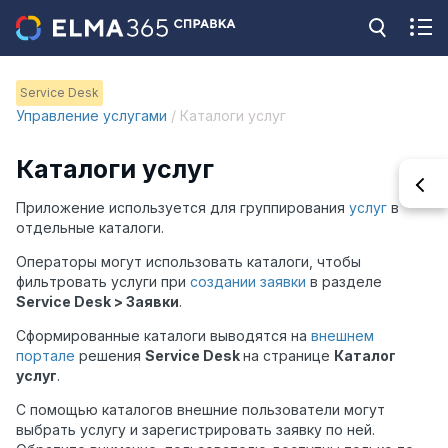
Service Desk
Управление услугами
/ Каталоги услуг
Каталоги услуг
Приложение используется для группирования
услуг
в
отдельные каталоги.
Операторы могут использовать каталоги, чтобы
фильтровать услуги при
создании заявки
в разделе
Service Desk > Заявки
.
Сформированные каталоги выводятся на
внешнем
портале
решения
Service Desk
на странице
Каталог
услуг
.
С помощью каталогов внешние пользователи могут
выбрать услугу и зарегистрировать заявку по ней.