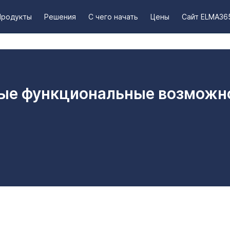
Продукты
Решения
С чего начать
Цены
Сайт ELMA36
ые функциональные возможн