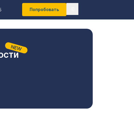
Попробовать
5
ости