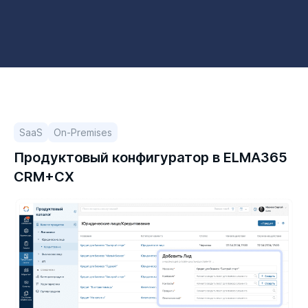
SaaS
On-Premises
Продуктовый конфигуратор в ELMA365
CRM+CX