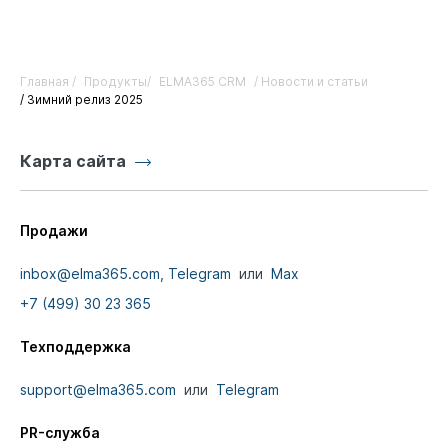
Главная /
Продукты/
ELMA365 CRM
/ Новости и статьи
/ Зимний релиз 2025
Карта сайта
Продажи
inbox@elma365.com,
Telegram
или
Max
+7 (499) 30 23 365
Техподдержка
support@elma365.com
или
Telegram
PR-служба