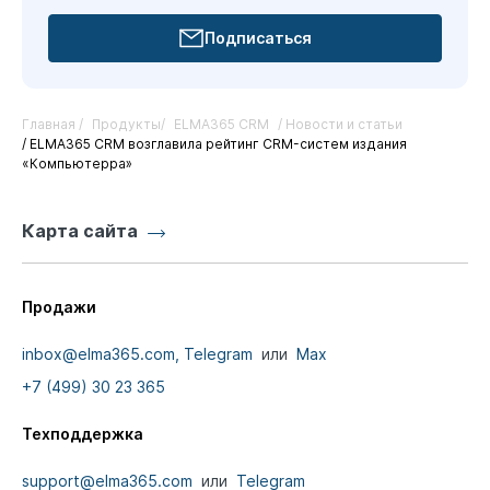
Подписаться
Главная /
Продукты/
ELMA365 CRM
/ Новости и статьи
/ ELMA365 CRM возглавила рейтинг CRM-систем издания
«Компьютерра»
Карта сайта
Продажи
inbox@elma365.com,
Telegram
или
Max
+7 (499) 30 23 365
Техподдержка
support@elma365.com
или
Telegram