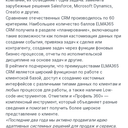
зарубежные решения Salesforce, Microsoft Dynamics,
Creatio и другие.
Сравнение отечественных CRM производилось по 60
критериям. Наибольшее количество баллов ELMA365
CRM получила в разделе ‭«планирование», включающее
такие возможности как полная кастомизация данных при
создании события, привязка задач к сделке или
контрагенту, создание задач через функции фоновых
бизнес-процессов, отчеты по исполнительской
дисциплине на основе задач и другие.
В рейтинге подчеркнули, что преимуществами ELMA365
CRM является широкий функционал по работе с
клиентской базой, доступ к созданию кастомных
интерфейсов с различными типами данных по клиентам и
любых процессов для работы, а также наличие Low-
code-инструментов. Отметили и «Профиль 360» —
комплексный инструмент, который объединяет разные
сведения и помогает получить более широкое
представление о клиенте.
«Последние два года мы активно продвигали идею
адаптивных системных решений для продаж и сервиса.