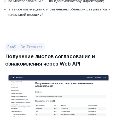
по местоположению — по идентификатору директории;
а также пагинацию с управлением объёмом результатов и
начальной позицией.
SaaS
On-Premises
Получение листов согласования и
ознакомления через Web API