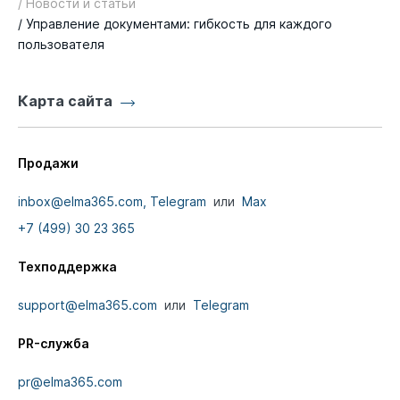
/ Новости и статьи
/ Управление документами: гибкость для каждого
пользователя
Карта сайта
Продажи
inbox@elma365.com,
Telegram
или
Max
+7 (499) 30 23 365
Техподдержка
support@elma365.com
или
Telegram
PR-служба
pr@elma365.com