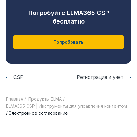
Попробуйте ELMA365 CSP
бесплатно
Попробовать
CSP
Регистрация и учёт
Главная /
Продукты ELMA /
ELMA365 CSP | Инструменты для управления контентом
/ Электронное согласование