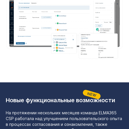
Новые функциональные возможности
На протяжении нескольких месяцев команда ELMA365
CSP работала над улучшением пользовательского опыта
в процессах согласования и ознакомления, также