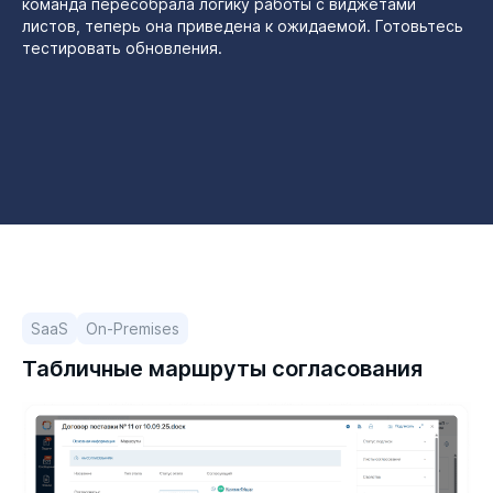
команда пересобрала логику работы с виджетами
листов, теперь она приведена к ожидаемой. Готовьтесь
тестировать обновления.
SaaS
On-Premises
Табличные маршруты согласования