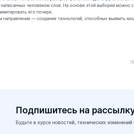
 написанных человеком слов. На основе этой выборки можно 
 имитировать его почерк.
м направлении — создание технологий, способных выявить м
П
Подпишитесь на рассылк
Будьте в курсе новостей, технических изменений