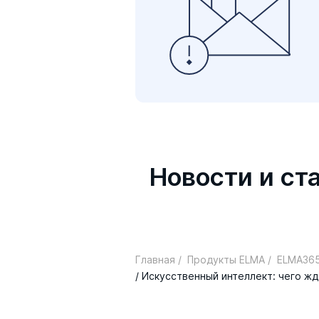
Новости и ст
Главная /
Продукты ELMA /
ELMA365
/ Искусственный интеллект: чего жд