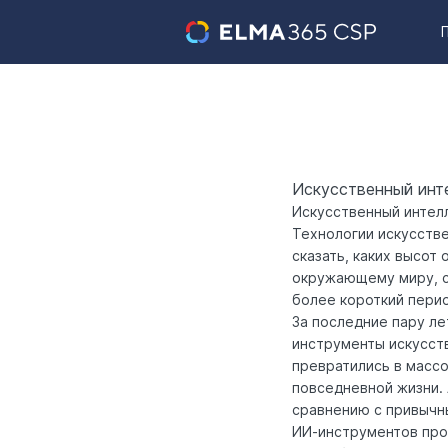
Искусственный инте
Искусственный интел
Технологии искусств
сказать, каких высот
окружающему миру, с
более короткий пери
За последние пару л
инструменты искусст
превратились в масс
повседневной жизни.
сравнению с привычн
ИИ-инструментов прод