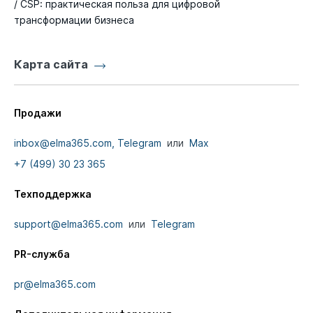
/ CSP: практическая польза для цифровой
трансформации бизнеса
Карта сайта
Продажи
inbox@elma365.com,
Telegram
или
Max
+7 (499) 30 23 365
Техподдержка
support@elma365.com
или
Telegram
PR-служба
pr@elma365.com