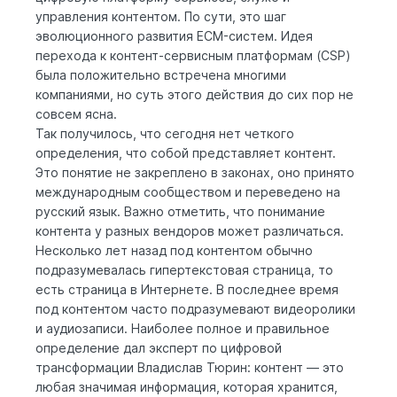
управления контентом. По сути, это шаг
эволюционного развития ECM-систем. Идея
перехода к контент-сервисным платформам (CSP)
была положительно встречена многими
компаниями, но суть этого действия до сих пор не
совсем ясна.
Так получилось, что сегодня нет четкого
определения, что собой представляет контент.
Это понятие не закреплено в законах, оно принято
международным сообществом и переведено на
русский язык. Важно отметить, что понимание
контента у разных вендоров может различаться.
Несколько лет назад под контентом обычно
подразумевалась гипертекстовая страница, то
есть страница в Интернете. В последнее время
под контентом часто подразумевают видеоролики
и аудиозаписи. Наиболее полное и правильное
определение дал эксперт по цифровой
трансформации Владислав Тюрин: контент — это
любая значимая информация, которая хранится,