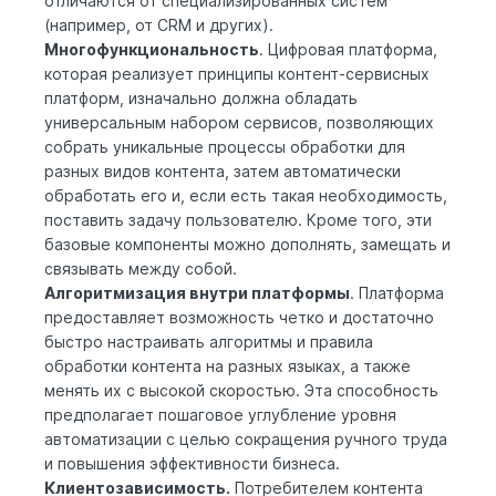
отличаются от специализированных систем
(например, от CRM и других).
Многофункциональность
. Цифровая платформа,
которая реализует принципы контент-сервисных
платформ, изначально должна обладать
универсальным набором сервисов, позволяющих
собрать уникальные процессы обработки для
разных видов контента, затем автоматически
обработать его и, если есть такая необходимость,
поставить задачу пользователю. Кроме того, эти
базовые компоненты можно дополнять, замещать и
связывать между собой.
Алгоритмизация внутри платформы
. Платформа
предоставляет возможность четко и достаточно
быстро настраивать алгоритмы и правила
обработки контента на разных языках, а также
менять их с высокой скоростью. Эта способность
предполагает пошаговое углубление уровня
автоматизации с целью сокращения ручного труда
и повышения эффективности бизнеса.
Клиентозависимость.
Потребителем контента