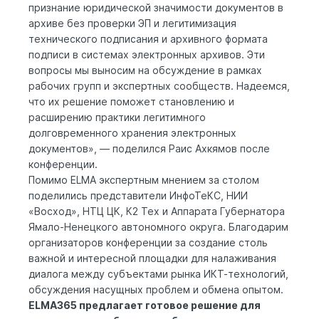
признание юридической значимости документов в
архиве без проверки ЭП и легитимизация
технического подписания и архивного формата
подписи в системах электронных архивов. Эти
вопросы мы выносим на обсуждение в рамках
рабочих групп и экспертных сообществ. Надеемся,
что их решение поможет становлению и
расширению практики легитимного
долговременного хранения электронных
документов», — поделился Раис Ахкямов после
конференции.
Помимо ELMA экспертным мнением за столом
поделились представители ИнфоТеКС, НИИ
«Восход», НТЦ ЦК, К2 Тех и Аппарата Губернатора
Ямало-Ненецкого автономного округа. Благодарим
организаторов конференции за создание столь
важной и интересной площадки для налаживания
диалога между субъектами рынка ИКТ-технологий,
обсуждения насущных проблем и обмена опытом.
ELMA365 предлагает
готовое решение
для