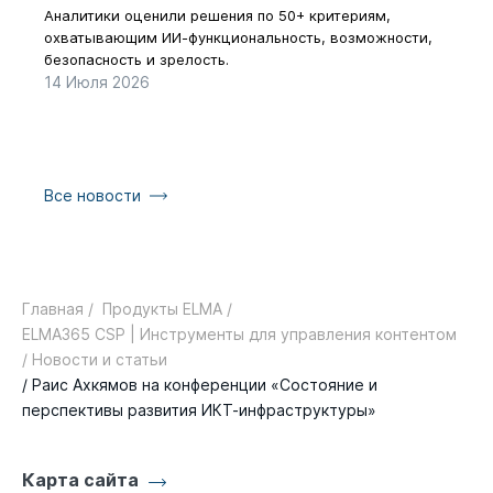
рез
Аналитики оценили решения по 50+ критериям,
охватывающим ИИ-функциональность, возможности,
Как з
безопасность и зрелость.
галоч
14 Июля 2026
17 Ию
Все новости
Главная /
Продукты ELMA /
ELMA365 CSP | Инструменты для управления контентом
/ Новости и статьи
/ Раис Ахкямов на конференции «Состояние и
перспективы развития ИКТ-инфраструктуры»
Карта сайта