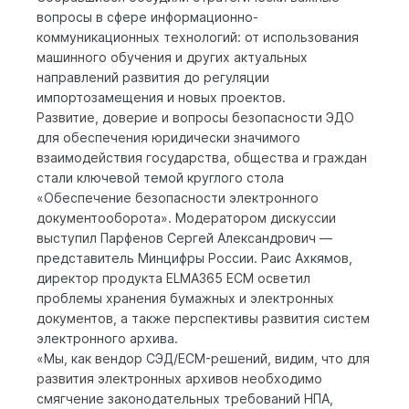
вопросы в сфере информационно-
коммуникационных технологий: от использования
машинного обучения и других актуальных
направлений развития до регуляции
импортозамещения и новых проектов.
Развитие, доверие и вопросы безопасности ЭДО
для обеспечения юридически значимого
взаимодействия государства, общества и граждан
стали ключевой темой круглого стола
«Обеспечение безопасности электронного
документооборота». Модератором дискуссии
выступил Парфенов Сергей Александрович —
представитель Минцифры России. Раис Ахкямов,
директор продукта
ELMA365 ECM
осветил
проблемы хранения бумажных и электронных
документов, а также перспективы развития систем
электронного архива.
«Мы, как вендор СЭД/ECM-решений, видим, что для
развития электронных архивов необходимо
смягчение законодательных требований НПА,