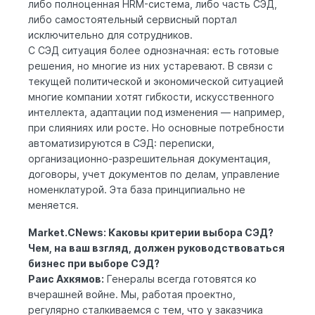
либо полноценная HRM-система, либо часть СЭД,
либо самостоятельный сервисный портал
исключительно для сотрудников.
С СЭД ситуация более однозначная: есть готовые
решения, но многие из них устаревают. В связи с
текущей политической и экономической ситуацией
многие компании хотят гибкости, искусственного
интеллекта, адаптации под изменения — например,
при слияниях или росте. Но основные потребности
автоматизируются в СЭД: переписки,
организационно-разрешительная документация,
договоры, учет документов по делам, управление
номенклатурой. Эта база принципиально не
меняется.
Market.CNews: Каковы критерии выбора СЭД?
Чем, на ваш взгляд, должен руководствоваться
бизнес при выборе СЭД?
Раис Ахкямов:
Генералы всегда готовятся ко
вчерашней войне. Мы, работая проектно,
регулярно сталкиваемся с тем, что у заказчика