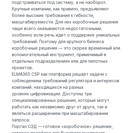
подстраиваться под систему, а не наоборот.
Крупные компании, как правило, предъявляют
более высокие требования к гибкости,
масштабируемости. Для них коробочные решения
чаще всего оказываются недостаточными,
особенно если речь идет о поддержке уникальных
требований. Поэтому для крупного бизнеса
коробочные решения — это скорее временный или
вспомогательный инструмент, применимый в
отдельных подразделениях или для пилотных
проектов.
ELMA365 CSP
как платформа решает задачи с
соблюдением требований регулятора и интересов
компаний, находящихся на разных
уровнях цифровизации. Доступны три
специализированных решения, которые могут
работать как независимо друг от друга, так и
являться расширением при масштабировании
запроса:
Портал СЭД — готовое «коробочное» решение,
которое подойдет для быстрого внедрения