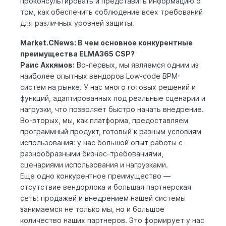
проконсультировать и представить информацию о
том, как обеспечить соблюдение всех требований
для различных уровней защиты.
Market.CNews: В чем основное конкурентные
преимущества ELMA365 CSP?
Раис Ахкямов:
Во-первых, мы являемся одним из
наиболее опытных вендоров Low-code BPM-
систем на рынке. У нас много готовых решений и
функций, адаптированных под реальные сценарии и
нагрузки, что позволяет быстро начать внедрение.
Во-вторых, мы, как платформа, предоставляем
программный продукт, готовый к разным условиям
использования: у нас большой опыт работы с
разнообразными бизнес-требованиями,
сценариями использования и нагрузками.
Еще одно конкурентное преимущество —
отсутствие вендорлока и большая партнерская
сеть: продажей и внедрением нашей системы
занимаемся не только мы, но и большое
количество наших партнеров. Это формирует у нас