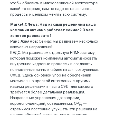
чтобы обновить в микросервисной архитектуре
какой-то сервис, нам не надо останавливать
процессы и целиком менять всю систему.
Market.CNews: Над какими решениями ваша
компания активно работает сейчас? О чем
хочется рассказать?
Раис Ахкямов:
Сейчас мы развиваем несколько
ключевых направлений:
КЭДО. Мы развиваем отдельную HRM-систему,
которая поможет компаниям автоматизировать
внутренние кадровые процессы и создавать
полноценные личные кабинеты для сотрудников.
СХЭД. Здесь основной упор на обеспечении
максимально простой интеграции с другими
нашими решениями в части СЭД: для каждого
требуется более детальная реализация.
Направление управления договорами,
корреспонденцией, совещаниями, ОРД —
стремимся постоянно улучшать эти решения на
основе обратной связи от наших клиентов.