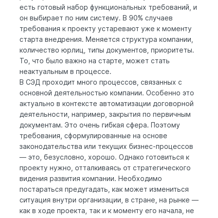
есть готовый набор функциональных требований, и
он выбирает по ним систему. В 90% случаев
требования к проекту устаревают уже к моменту
старта внедрения. Меняется структура компании,
количество юрлиц, типы документов, приоритеты.
То, что было важно на старте, может стать
неактуальным в процессе.
В СЭД проходит много процессов, связанных с
основной деятельностью компании. Особенно это
актуально в контексте автоматизации договорной
деятельности, например, закрытия по первичным
документам. Это очень гибкая сфера. Поэтому
требования, сформулированные на основе
законодательства или текущих бизнес-процессов
— это, безусловно, хорошо. Однако готовиться к
проекту нужно, отталкиваясь от стратегического
видения развития компании. Необходимо
постараться предугадать, как может измениться
ситуация внутри организации, в стране, на рынке —
как в ходе проекта, так и к моменту его начала, не