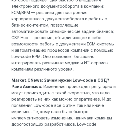
электронного документооборота в компании;
ECM/BPM — решения для построения
корпоративного документооборота и работы с
бизнес-контентом, позволяющие
автоматизировать специфические задачи бизнеса;
CSP Hub
— решение, объединяющее в себе
возможности работы с документами ЕСМ-системы
и автоматизацию процессов компании с помощью
Low-code BPM. Оно позволяет бесшовно
интегрировать различные модули и ИТ-сервисы
компаниям различного уровня.
Market.CNews: Зачем нужен Low-code в СЭД?
Раис Ахкямов:
Изменения происходят регулярно и
могут происходить с такой скоростью, что надо
реагировать на них как можно оперативнее. И до
появления Low-code все с этим так или иначе
мирились. Те, кому надо было быстро
имплементировать изменения, нанимали команды
дорогостоящих разработчиков. Low-code