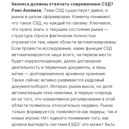
бизнеса должны отвечать современные СЭД?
Раис Ахкямов:
Тема СЭД существует давно, и
рынок в целом сформирован. Клиенты понимают,
что такое СЭД, но каждый по-своему. Ключевое,
что нужно знать о текущем состоянии рынка —
структура спроса фактически полностью
отражается тем, какие области автоматизированы.
Если провести исследование, какие функции СЭД
автоматизируются чаще всего, на первом месте
будет корреспонденция, далее договорная
деятельность и первичные документы, и лишь
затем — долговременное архивное хранение.
Также сейчас активно развивается кадровый
документооборот. Интерес рынка высок, но доля
автоматизации пока невелика, в первую очередь
из-за того, что нормативное регулирование в этой
области появилось относительно недавно. Рынок
только формируется, появляются как лидеры, так и
новые игроки. Нет единого понимания того, как
должна выглядеть система КЭДО: это может быть