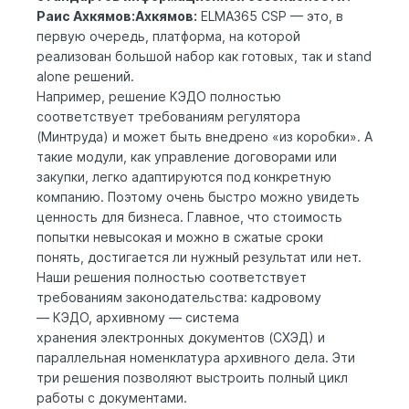
Раис Ахкямов:Ахкямов:
ELMA365 CSP — это, в
первую очередь, платформа, на которой
реализован большой набор как готовых, так и stand
alone решений.
Например, решение КЭДО полностью
соответствует требованиям регулятора
(Минтруда) и может быть внедрено «из коробки». А
такие модули, как управление договорами или
закупки, легко адаптируются под конкретную
компанию. Поэтому очень быстро можно увидеть
ценность для бизнеса. Главное, что стоимость
попытки невысокая и можно в сжатые сроки
понять, достигается ли нужный результат или нет.
Наши решения полностью соответствует
требованиям законодательства: кадровому
— КЭДО, архивному — система
хранения электронных документов (СХЭД) и
параллельная номенклатура архивного дела. Эти
три решения позволяют выстроить полный цикл
работы с документами.