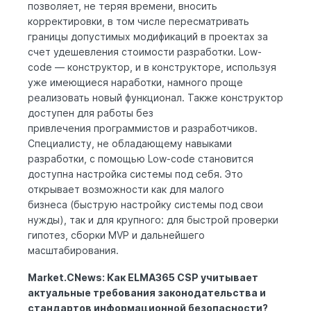
позволяет, не теряя времени, вносить
корректировки, в том числе пересматривать
границы допустимых модификаций в проектах за
счет удешевления стоимости разработки. Low-
code — конструктор, и в конструкторе, используя
уже имеющиеся наработки, намного проще
реализовать новый функционал. Также конструктор
доступен для работы без
привлечения программистов и разработчиков.
Специалисту, не обладающему навыками
разработки, с помощью Low-code становится
доступна настройка системы под себя. Это
открывает возможности как для малого
бизнеса (быструю настройку системы под свои
нужды), так и для крупного: для быстрой проверки
гипотез, сборки MVP и дальнейшего
масштабирования.
Market.CNews: Как ELMA365 CSP учитывает
актуальные требования законодательства и
стандартов информационной безопасности?