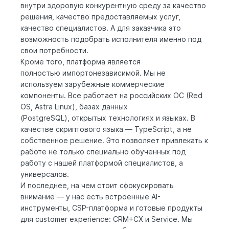
внутри здоровую конкурентную среду за качество
решения, качество предоставляемых услуг,
качество специалистов. А для заказчика это
возможность подобрать исполнителя именно под
свои потребности.
Кроме того, платформа является
полностью импортонезависимой. Мы не
используем зарубежные коммерческие
компоненты. Все работает на российских ОС (Red
OS, Astra Linux), базах данных
(PostgreSQL), открытых технологиях и языках. В
качестве скриптового языка — TypeScript, а не
собственное решение. Это позволяет привлекать к
работе не только специально обученных под
работу с нашей платформой специалистов, а
универсалов.
И последнее, на чем стоит сфокусировать
внимание — у нас есть встроенные AI-
инструменты, CSP-платформа и готовые продукты
для customer experience: CRM+CX и Service. Мы