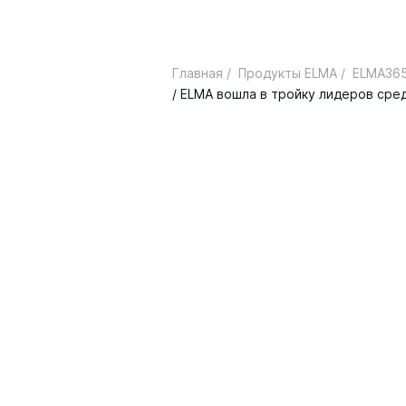
Главная /
Продукты ELMA /
ELMA365
/ ELMA вошла в тройку лидеров ср