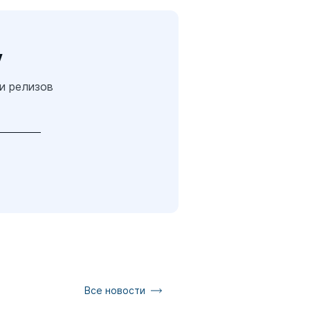
у
 и релизов
Все новости