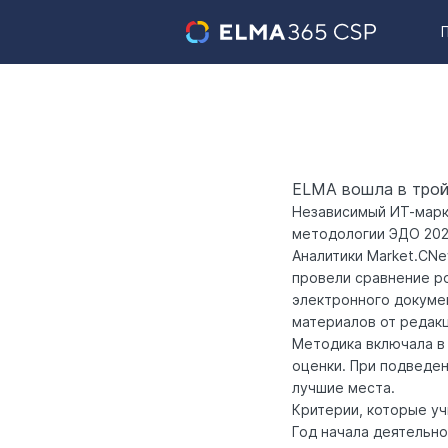
ELMA вошла в трой
Независимый ИТ-марк
методологии ЭДО 202
Аналитики Market.CN
провели сравнение р
электронного докуме
материалов от редакц
Методика включала в 
оценки. При подведен
лучшие места.
Критерии, которые уч
Год начала деятельно