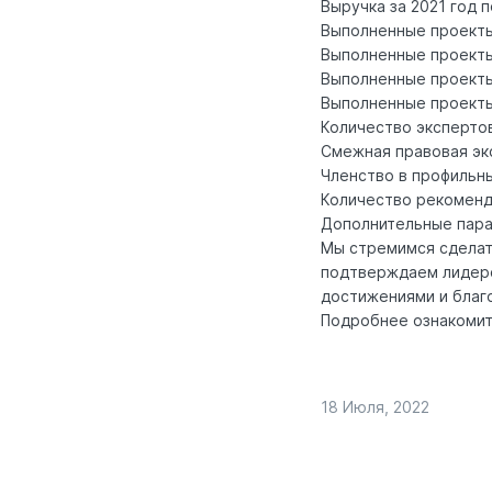
Выручка за 2021 год
Выполненные проекты
Выполненные проекты
Выполненные проекты
Выполненные проекты
Количество экспертов
Смежная правовая эк
Членство в профильн
Количество рекоменд
Дополнительные пар
Мы стремимся сделат
подтверждаем лидерс
достижениями и благ
Подробнее ознакомит
18 Июля, 2022