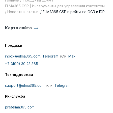
Главная /
Продукты ELMA /
ELMA365 CSP | Инструменты для управления контентом
/ Новости и статьи
/ ELMA365 CSP в рейтинге OCR и IDP
Карта сайта
Продажи
inbox@elma365.com,
Telegram
или
Max
+7 (499) 30 23 365
Техподдержка
support@elma365.com
или
Telegram
PR-служба
pr@elma365.com