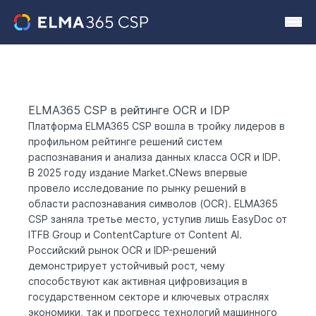
ELMA365 CSP в рейтинге OCR и IDP
Платформа ELMA365 CSP вошла в тройку лидеров в
профильном рейтинге решений систем
распознавания и анализа данных класса OCR и IDP.
В 2025 году издание Market.CNews впервые
провело исследование по рынку решений в
области распознавания символов (OCR). ELMA365
CSP заняла третье место, уступив лишь EasyDoc от
ITFB Group и ContentCapture от Content AI.
Российский рынок OCR и IDP-решений
демонстрирует устойчивый рост, чему
способствуют как активная цифровизация в
государственном секторе и ключевых отраслях
экономики, так и прогресс технологий машинного