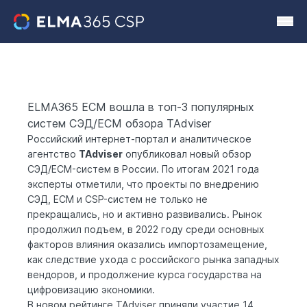
ELMA365 ECM вошла в топ-3 популярных
систем СЭД/ECM обзора TAdviser
Российский интернет-портал и аналитическое
агентство
TAdviser
опубликовал
новый обзор
CЭД/ECM-систем в России. По итогам 2021 года
эксперты отметили, что проекты по внедрению
СЭД, ECM и CSP-систем не только не
прекращались, но и активно развивались. Рынок
продолжил подъем, в 2022 году среди основных
факторов влияния оказались импортозамещение,
как следствие ухода с российского рынка западных
вендоров, и продолжение курса государства на
цифровизацию экономики.
В новом рейтинге TAdviser приняли участие 14