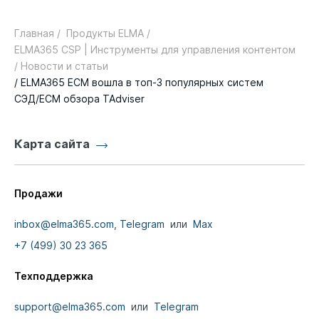
Главная /
Продукты ELMA /
ELMA365 CSP | Инструменты для управления контентом
/ Новости и статьи
/ ELMA365 ECM вошла в топ-3 популярных систем
СЭД/ECM обзора TAdviser
Карта сайта
Продажи
inbox@elma365.com,
Telegram
или
Max
+7 (499) 30 23 365
Техподдержка
support@elma365.com
или
Telegram