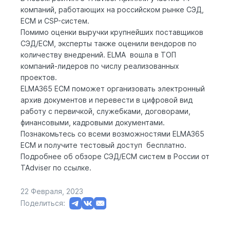
компаний, работающих на российском рынке СЭД,
ЕСМ и CSP-систем.
Помимо оценки выручки крупнейших поставщиков
СЭД/ECM, эксперты также оценили вендоров по
количеству внедрений. ELMA вошла в ТОП
компаний-лидеров по числу реализованных
проектов.
ELMA365 ECM
поможет организовать электронный
архив документов и перевести в цифровой вид
работу с первичкой, служебками, договорами,
финансовыми, кадровыми документами.
Познакомьтесь со всеми возможностями ELMA365
ECM и получите
тестовый доступ
бесплатно.
Подробнее об обзоре СЭД/ECM систем в России от
TAdviser по
ссылке
.
22 Февраля, 2023
Поделиться: