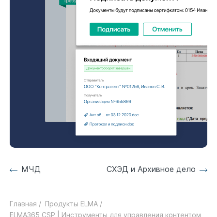
МЧД
СХЭД и Архивное дело
Главная /
Продукты ELMA /
ELMA365 CSP | Инструменты для управления контентом