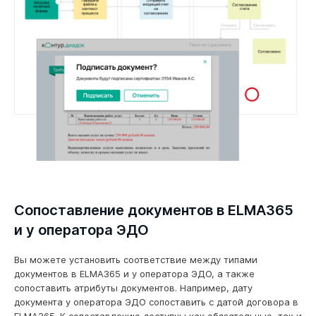
Сопоставление документов в ELMA365
и у оператора ЭДО
Вы можете установить соответствие между типами
документов в ELMA365 и у оператора ЭДО, а также
сопоставить атрибуты документов. Например, дату
документа у оператора ЭДО сопоставить с датой договора в
ELMA365. К сопоставлению доступны как обязательные, так и