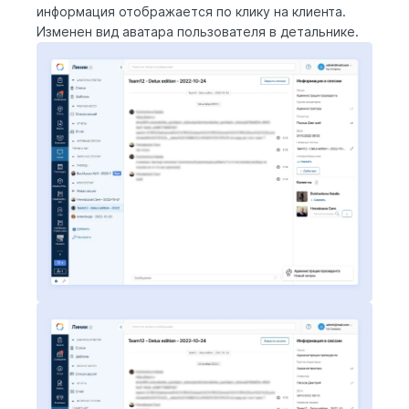
информация отображается по клику на клиента.
Изменен вид аватара пользователя в детальнике.