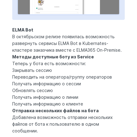
ELMA Bot
В октябрьском релизе появилась возможность
развернуть сервисы
ELMA Bot
в Kubernates-
кластере заказчика вместе с ELMA365 On-Premise.
Методы доступные боту из Service
Теперь у бота есть возможности:
Закрывать сессию
Переводить на оператора/группу операторов
Получать информацию о сессии
Обновлять сессию
Получать информацию о линии
Получать информацию о клиенте
Отправка нескольких файлов на бота
Добавлена возможность отправки нескольких
файлов от бота к пользователю в одном
сообщении.