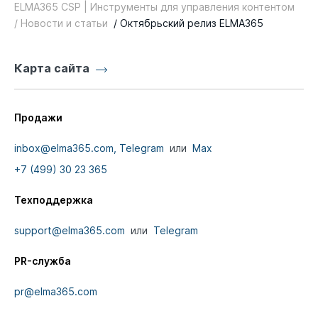
ELMA365 CSP | Инструменты для управления контентом
/ Новости и статьи
/ Октябрьский релиз ELMA365
Карта сайта
Продажи
inbox@elma365.com,
Telegram
или
Max
+7 (499) 30 23 365
Техподдержка
support@elma365.com
или
Telegram
PR-служба
pr@elma365.com