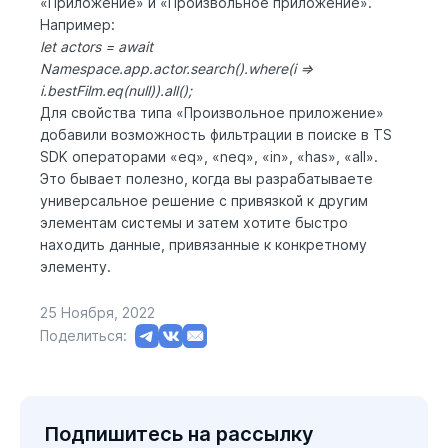
«Приложение» и «Произвольное приложение».
Например:
let actors = await
Namespace.app.actor.search().where(i =>
i.bestFilm.eq(null)).all();
Для свойства типа «Произвольное приложение»
добавили возможность фильтрации в поиске в TS
SDK операторами «eq», «neq», «in», «has», «all».
Это бывает полезно, когда вы разрабатываете
универсальное решение с привязкой к другим
элементам системы и затем хотите быстро
находить данные, привязанные к конкретному
элементу.
25 Ноября, 2022
Поделиться:
Подпишитесь на рассылку