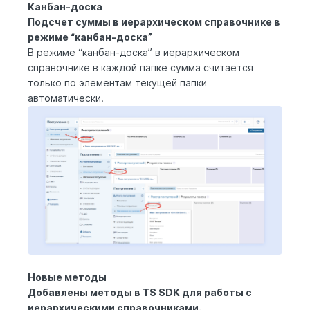
Канбан-доска
Подсчет суммы в иерархическом справочнике в
режиме “канбан-доска”
В режиме “канбан-доска” в иерархическом
справочнике в каждой папке сумма считается
только по элементам текущей папки
автоматически.
Новые методы
Добавлены методы в TS SDK для работы с
иерархическими справочниками.