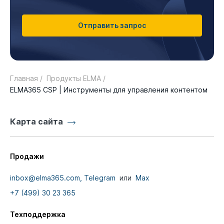
Отправить запрос
Главная /
Продукты ELMA /
ELMA365 CSP | Инструменты для управления контентом
Карта сайта
Продажи
inbox@elma365.com,
Telegram
или
Max
+7 (499) 30 23 365
Техподдержка