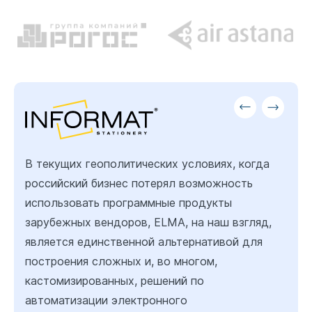
В текущих геополитических условиях, когда
российский бизнес потерял возможность
использовать программные продукты
зарубежных вендоров, ELMA, на наш взгляд,
является единственной альтернативой для
построения сложных и, во многом,
кастомизированных, решений по
автоматизации электронного