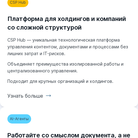
CSP Hub
Платформа для холдингов и компаний
со сложной структурой
CSP Hub — уникальная технологическая платформа
управления контентом, документами и процессами без
лишних затрат и IT-рисков.
Объединяет преимущества изолированной работы и
централизованного управления.
Подходит для крупных организаций и холдингов.
Узнать больше
Узнать больше
AI-Агенты
Работайте со смыслом документа, а не