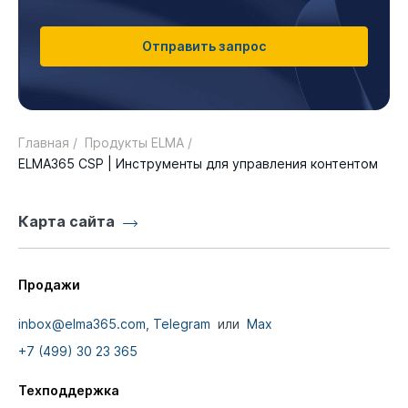
Отправить запрос
Главная /
Продукты ELMA /
ELMA365 CSP | Инструменты для управления контентом
Карта сайта
Продажи
inbox@elma365.com,
Telegram
или
Max
+7 (499) 30 23 365
Техподдержка