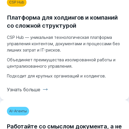
CSP Hub
Платформа для холдингов и компаний
со сложной структурой
CSP Hub — уникальная технологическая платформа
управления контентом, документами и процессами без
лишних затрат и IT-рисков.
Объединяет преимущества изолированной работы и
централизованного управления.
Подходит для крупных организаций и холдингов.
Узнать больше
Узнать больше
AI-Агенты
Работайте со смыслом документа, а не