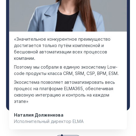
«Значительное конкурентное преимущество
достигается только путём комплексной и
бесшовной автоматизации всех процессов
компании.
Поэтому мы собрали в единую экосистему Low-
code продукты класса CRM, SRM, CSP, BPM, ESM.
Экосистема позволяет автоматизировать весь
процесс на платформе ELMA365, обеспечивая
сквозную интеграцию и контроль на каждом
этапе»
Наталия Долженкова
Исполнительный директор ELMA