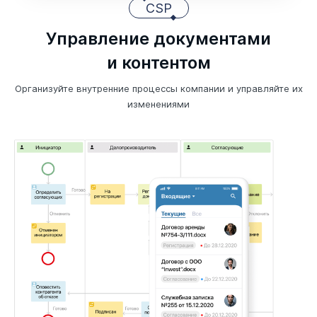
CSP
Управление документами
и контентом
Организуйте внутренние процессы компании и управляйте их
изменениями