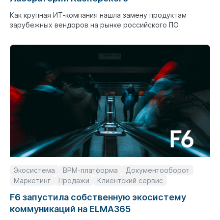
Как крупная ИТ-компания нашла замену продуктам
зарубежных вендоров на рынке российского ПО
Экосистема
BPM-платформа
Документооборот
Маркетинг
Продажи
Клиентский сервис
F6 запустила собственную экосистему
коммуникаций на ELMA365