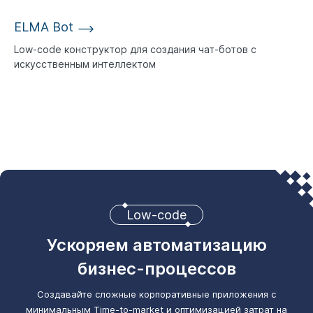
ELMA Bot
Low-code конструктор для создания чат-ботов с
искусственным интеллектом
Low-code
Ускоряем автоматизацию
бизнес-процессов
Создавайте сложные корпоративные приложения с
минимальным Time-to-market
и оптимизацией затрат на