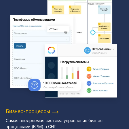
Бизнес-процессы
Самая внедряемая система управления бизнес-
процессами (BPM) в СНГ