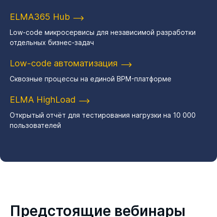
ELMA365 Hub
Low-code микросервисы для независимой разработки
отдельных бизнес-задач
Low-code автоматизация
Сквозные процессы на единой BPM-платформе
ELMA HighLoad
Открытый отчёт для тестирования нагрузки на 10 000
пользователей
Предстоящие вебинары