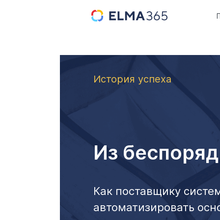
История успеха
Из беспоряд
Как поставщику систе
автоматизировать осн