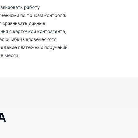
ализовать работу
чениями по точкам контроля.
 сравнивать данные
ния с карточкой контрагента,
ая ошибки человеческого
ведение платежных поручений
 в месяц.
A