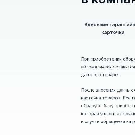
Внесение гарантий
карточки
При приобретении обору
автоматически ставится
данных о товаре.
После внесения данных 
карточка товаров. Все 
образуют базу приобре
которая упрощает поис
в случае обращения на р