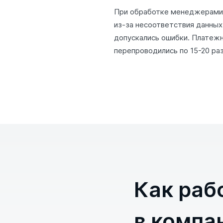
При обработке менеджерами 
из-за несоответствия данных
допускались ошибки. Платеж
перепроводились по 15-20 раз
Как раб
в компа