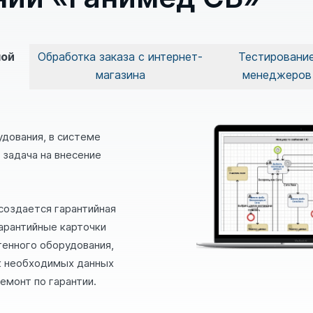
ной
Обработка заказа с интернет-
Тестировани
магазина
менеджеров
дования, в системе
 задача на внесение
создается гарантийная
гарантийные карточки
тенного оборудования,
к необходимых данных
емонт по гарантии.