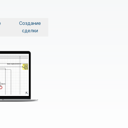
е
Создание
сделки