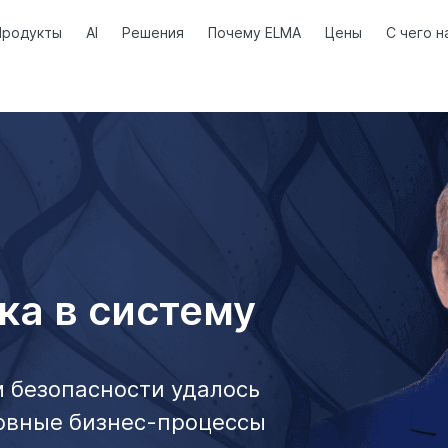
Продукты
AI
Решения
Почему ELMA
Цены
С чего н
ка в систему
м безопасности удалось
овные бизнес-процессы