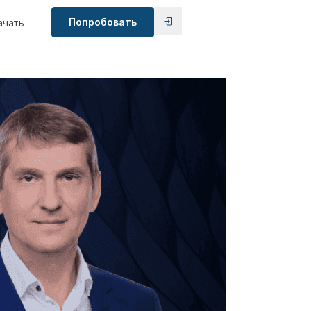
Попробовать
ачать