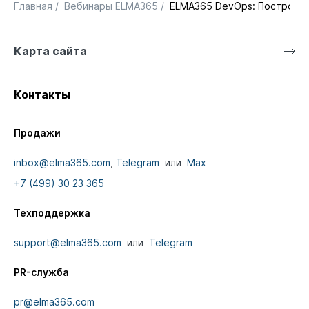
Главная
/
Вебинары ELMA365
/
ELMA365 DevOps: Построени
Карта сайта
Контакты
Продажи
inbox@elma365.com
,
Telegram
или
Max
+7 (499) 30 23 365
Техподдержка
support@elma365.com
или
Telegram
PR-служба
pr@elma365.com