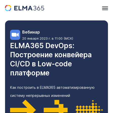
Вебинар
20 января 2023 г. в 11:00 (МСК)
ELMA365 DevOps:
Построение конвейера
CI/CD в Low-code
платформе
Как построить в ELMA365 автоматизированную
систему непрерывных изменений