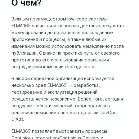
О чём?
Важным преимуществом
low-code системы
ELMA365 является мгновенная доставка результата
моделирования до пользователей: созданные
приложения и процессы, а также любые их
изменения можно использовать немедленно после
публикации. Однако на практике путь от свежего
прототипа до его использования реальными
сотрудниками компании гораздо выше.
В любой серьезной организации используется
несколько сред ELMA365 — разработка,
тестирование и эксплуатация решений
осуществляется независимо. Более того, сегодня
создание любых изменений в корпоративных
решениях немыслимо вне методологии
DevOps
CI/CD.
ELMA365 позволяет выстраивать процессы
Continious Integration/Continious Delivery и