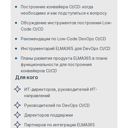
Построение конвейера CI/CD: когда
необходимо и как подступиться к вопросу
Обсуждение инструментов построения Low-
Code CI/CD
Рекомендации по Low-Code DevOps CI/CD
Инструментарий ELMA365 для DevOps CI/CD
Планы развития продукта ELMA365 в плане
функциональности для построения
конвейеров CI/CD
Для кого
ИТ-директоров, руководителей ИТ-
направлений
Руководителей по DevOps CI/CD
Директоров поддержки
Партнеров по интеграции ELMA365