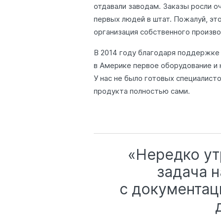
отдавали заводам. Заказы росли оч
первых людей в штат. Пожалуй, эт
организация собственного произво
В 2014 году благодаря поддержке 
в Америке первое оборудование и 
У нас не было готовых специалисто
продукта полностью сами.
«Нередко ут
задача н
с документац