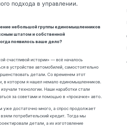
ого подхода в управлении.
ечение небольшой группы единомышленников
ссным штатом и собственной
когда появилось ваше дело?
ой счастливой истории» — всё началось
ься в устройстве автомобилей, самостоятельно
ршенствовать детали. Со временем этот
и, в котором я нашел немало единомышленников.
изучали технологии. Наши наработки стали
аться за советами и помощью в «прокачке» авто.
ем уже достаточно много, а спрос продолжает
 взяли потребительский кредит. Тогда мы
роектировали детали, а их изготовление