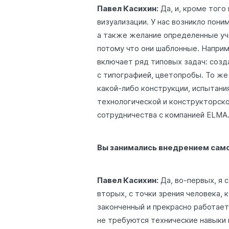
Павел Касихин:
Да, и, кроме того
визуализации. У нас возникло пони
а также желание определенные уч
потому что они шаблонные. Наприм
включает ряд типовых задач: созд
с типографией, цветопробы. То же
какой-либо конструкции, испытани
технологической и конструкторско
сотрудничества с компанией ELMA
Вы занимались внедрением сам
Павел Касихин:
Да, во-первых, я 
вторых, с точки зрения человека,
законченный и прекрасно работает
не требуются технические навыки