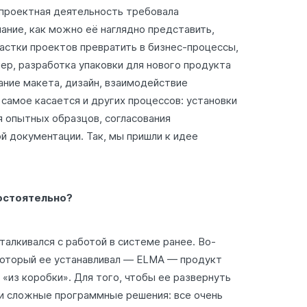
 проектная деятельность требовала
мание, как можно её наглядно представить,
астки проектов превратить в бизнес-процессы,
ер, разработка упаковки для нового продукта
ание макета, дизайн, взаимодействие
 самое касается и других процессов: установки
я опытных образцов, согласования
й документации. Так, мы пришли к идее
.
остоятельно?
сталкивался с работой в системе ранее. Во-
 который ее устанавливал — ELMA — продукт
 «из коробки». Для того, чтобы ее развернуть
 и сложные программные решения: все очень