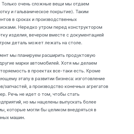
 Только очень сложные вещи мы отдаем
отку и гальваническое покрытие). Таким
нтов в сроках и производственных
рисками. Нередко утром перед конструктором
отку изделия, вечером вместе с документацией
утром деталь может лежать на столе.
омент мы планируем расширить продуктовую
 другие марки автомобилей. Хотя мы делаем
торяемость в проектах все-таки есть. Кроме
ующему этапу в развитии бизнеса: изготовление
/запчастей, а производство конечных агрегатов
ер. Речь не идет о том, чтобы стать
дприятий, но мы нацелены выпускать более
ы, которые могли бы целиком внедряться в
нных машин.