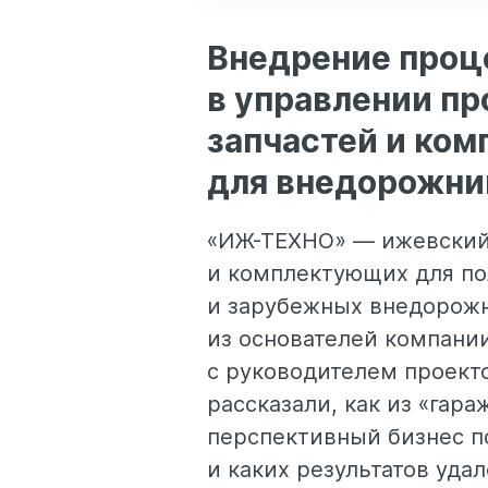
Внедрение проц
в управлении п
запчастей и ко
для внедорожни
«ИЖ-ТЕХНО» — ижевский
и комплектующих для п
и зарубежных внедорожн
из основателей компани
с руководителем проект
рассказали, как из «гар
перспективный бизнес п
и каких результатов уда