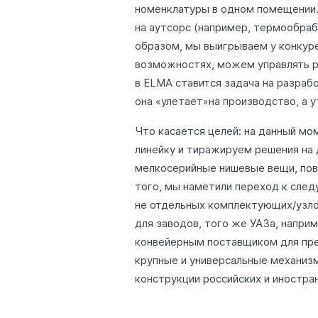
номенклатуры в одном помещении.
на аутсорс (например, термообраб
образом, мы выигрываем у конкуре
возможностях, можем управлять 
в ELMA ставится задача на разраб
она «улетает»на производство, а 
Что касается целей: на данный м
линейку и тиражируем решения на
мелкосерийные нишевые вещи, пов
того, мы наметили переход к след
не отдельных комплектующих/узлов
для заводов, того же УАЗа, наприм
конвейерным поставщиком для пре
крупные и универсальные механизм
конструкции российских и иностра