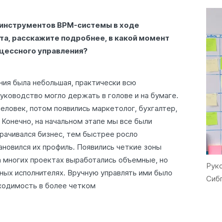
 инструментов BPM-системы в ходе
та, расскажите подробнее, в какой момент
цессного управления?
ния была небольшая, практически всю
ководство могло держать в голове и на бумаге.
еловек, потом появились маркетолог, бухгалтер,
 Конечно, на начальном этапе мы все были
рачивался бизнес, тем быстрее росло
ановился их профиль. Появились четкие зоны
а многих проектах выработались объемные, но
Рук
зных исполнителях. Вручную управлять ими было
Сиб
ходимость в более четком