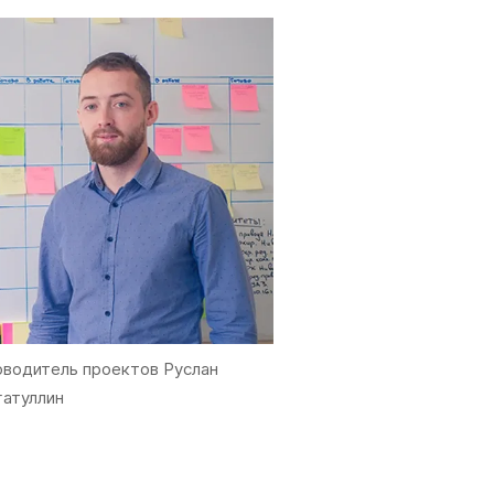
оводитель проектов Руслан
гатуллин