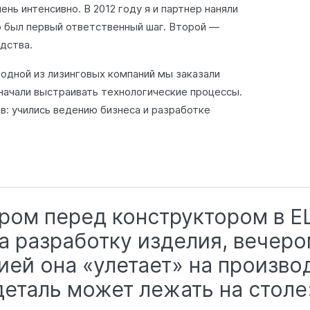
ень интенсивно. В 2012 году я и партнер наняли
о был первый ответственный шаг. Второй —
дства.
одной из лизинговых компаний мы заказали
начали выстраивать технологические процессы.
в: учились ведению бизнеса и разработке
ром перед конструктором в E
а разработку изделия, вечер
ией она «улетает» на производ
деталь может лежать на столе