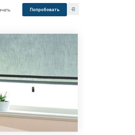
Попробовать
ачать