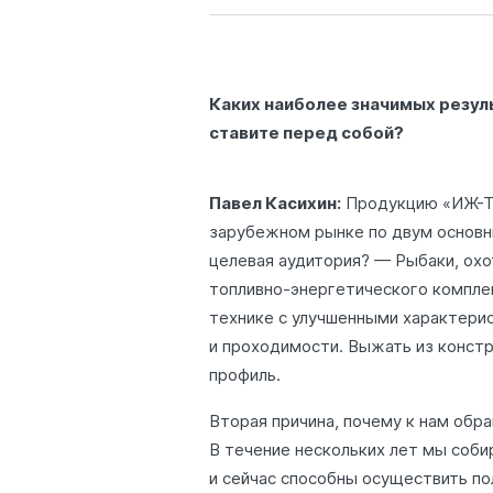
Каких наиболее значимых резул
ставите перед собой?
Павел Касихин:
Продукцию «ИЖ-ТЕХ
зарубежном рынке по двум основн
целевая аудитория? — Рыбаки, охо
топливно-энергетического компле
технике с улучшенными характери
и проходимости. Выжать из конст
профиль.
Вторая причина, почему к нам обр
В течение нескольких лет мы соб
и сейчас способны осуществить п