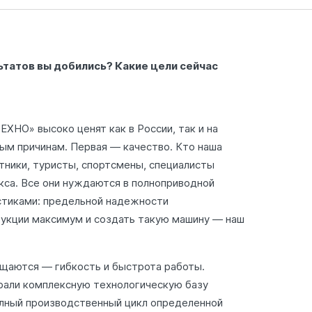
ьтатов вы добились? Какие цели сейчас
НО» высоко ценят как в России, так и на
ым причинам. Первая — качество. Кто наша
тники, туристы, спортсмены, специалисты
кса. Все они нуждаются в полноприводной
стиками: предельной надежности
рукции максимум и создать такую машину — наш
ащаются — гибкость и быстрота работы.
ирали комплексную технологическую базу
олный производственный цикл определенной