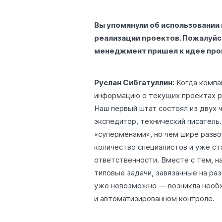
Вы упомянули об использовании
реализации проектов. Пожалуйс
менеджмент пришел к идее про
Руслан Сибгатуллин:
Когда компа
информацию о текущих проектах ру
Наш первый штат состоял из двух ч
экспедитор, технический писатель.
«суперменами», но чем шире разво
количество специалистов и уже ст
ответственности. Вместе с тем, н
типовые задачи, завязанные на ра
уже невозможно — возникла необ
и автоматизированном контроле.