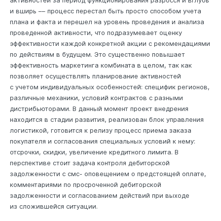
и вширь –– процесс перестал быть просто способом учета
плана и факта и перешел на уровень проведения и анализа
проведенной активности, что подразумевает оценку
эффективности каждой конкретной акции с рекомендациями
по действиям в будущем. Это существенно повышает
эффективность маркетинга комбината в целом, так как
позволяет осуществлять планирование активностей
с учетом индивидуальных особенностей: специфик регионов,
различные механики, условий контрактов с разными
дистрибьюторами. В данный момент проект внедрения
находится в стадии развития, реализован блок управления
логистикой, готовится к релизу процесс приема заказа
покупателя и согласования специальных условий к нему:
отсрочки, скидки, увеличение кредитного лимита. В
перспективе стоит задача контроля дебиторской
задолженности с смс- оповещением о предстоящей оплате,
комментариями по просроченной дебиторской
задолженности и согласованием действий при выходе
из сложившейся ситуации.