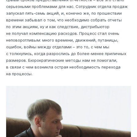
серьезными проблемами для нас. Сотрудник отдела продаж
запускал пять-семь акций, и, конечно же, по прошествии
времени забывал о том, что необходимо собрать отчеты
по этим акциям, ну и как следствие, дистрибьютор
не получал компенсацию расходов. Процесс стал очень
неповоротливым: много времени, движений, путаницы,
ошибок, войны между отделами – это то, с чем мы
с толкнулись, когда разрослись до более-менее приличных
размеров. Бюрократические методы нам не помогали,
в связи с чем возникла острая необходимость перехода
на процессы.