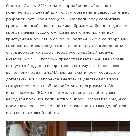
бюджет. Летом 2014 года мы приобрели небольшое
количество лицензий для того, чтобы начать самостоятельно
разрабатывать свои процессы. Сделали пару сервисных
процессов, чтобы понять, каким образом работать с данным
программным продуктом. Когда все стало получаться,
приступили к решению основной задачи. Уже в сентябре мы
нарисовали весь процесс, как он есть, автоматизировали
его, вдобавок ко всему, через очень удобный модуль
интеграции с 1С, который предоставляет ELMA, мы убрали
шаг учета бюджета из процесса, потому что в процессе
выполнения задач в ELMA, мы автоматически создавали
документы в 1C. В проекте внедрения участвовали трое
сотрудников: основной разработчик, программист C#
и программист 1С. Конечно же, в процессе работы мы
находили большое количество ошибок, исправляли их, и со
временем процесс перешел из фазы постоянных доработок
в фазу отлаженной работы.