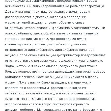
необходимо автоматизировать процесс маркетинговых
активностей. Он явно напрашивался на роль первопроходца.
Детали выглядят так: наш сотрудник отдела продаж
договаривается с дистрибьютором о проведении
маркетинговой акции, получает обратную связь
от дистрибьютора, отдает информацию в административный
офис комбината, здесь обрабатывается заявка, пишется
гарантийное письмо о том, что необходимо будет
компенсировать расходы дистрибьютору, письмо
отправляется дистрибьютору, дистрибьютор начинает
акцию. После окончания акции дистрибьютор предоставляет
отчет о затратах, которые мы впоследствии компенсируем.
Задач, которые я сейчас описал, получилось достаточно
больше количество – порядка двенадцати, при этом процесс
обладает асинхронностью: акции инициируются в любой
момент. Пока у нас их было двадцать, мы еще могли
справиться с обработкой информации, а когда их
перевалило за сотню в месяц, мы начали очень сильно
путаться. На тот момент в качестве канала общения мы
использовали классическую систему электронного
документооборота. Мы создавали ветки, как в форуме: кто-