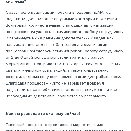
системы?
Сразу после реализации проекта внедрения ELMA, мы
выделили две наиболее ощутимые категории изменений.
Во-первых, количественные: благодаря автоматизации
процессов нам удалось оптимизировать работу сотрудников
и перекинуть их на решение дополнительных задач. Во-
первых, количественные: благодаря автоматизации
процессов нам удалось оптимизировать работу сотрудников,
от 2 до 6 дней меньше мы стали тратить на запуск
маркетинговых активностей. Во-вторых, качественные: мы
свели к минимуму срыв акций, а также существенно
сократили время получения компенсации дистрибьютором.
Благодаря процессам никто не забывает вовремя
подготовить все необходимые отчетные документы и все
необходимые действия выполняются по регламенту.
Как вы развиваете систему сейчас?
Пилотный процесс по проведению маркетинговых
активностей за период функционирования разросся и вглубь