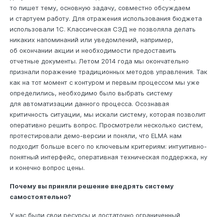
то пишет тему, основную задачу, совместно обсуждаем
и стартуем работу. Для отражения использования бюджета
использовали 1С. Классическая СЭД не позволяла делать
никаких напоминаний или уведомлений, например,
об окончании акции и необходимости предоставить
отчетные документы. Летом 2014 года мы окончательно
признали поражение традиционных методов управления. Так
как на тот момент с контуром и первым процессом мы уже
определились, необходимо было выбрать систему
для автоматизации данного процесса. Осознавая
критичность ситуации, мы искали систему, которая позволит
оперативно решить вопрос. Просмотрели несколько систем,
протестировали демо-версии и поняли, что ELMA нам
подходит больше всего по ключевым критериям: интуитивно-
понятный интерфейс, оперативная техническая поддержка, ну
и конечно вопрос цены.
Почему вы приняли решение внедрять систему
самостоятельно?
У нас были свои ресурсы и достаточно ограниченный