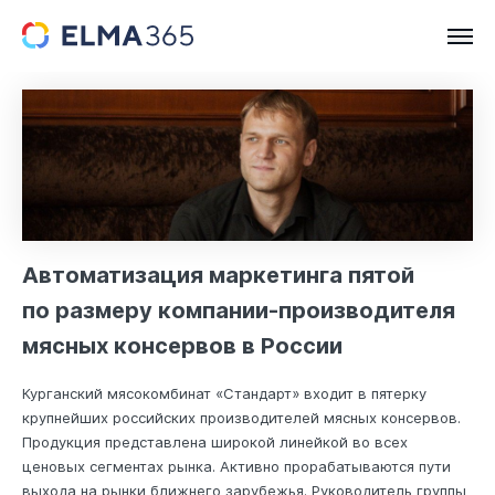
Автоматизация маркетинга пятой
по размеру компании-производителя
мясных консервов в России
Курганский мясокомбинат «Стандарт» входит в пятерку
крупнейших российских производителей мясных консервов.
Продукция представлена широкой линейкой во всех
ценовых сегментах рынка. Активно прорабатываются пути
выхода на рынки ближнего зарубежья. Руководитель группы