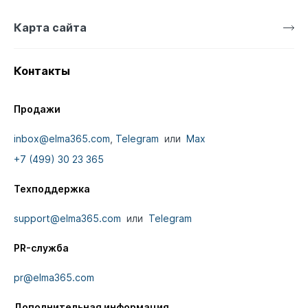
Карта сайта
Контакты
Продажи
inbox@elma365.com
,
Telegram
или
Max
+7 (499) 30 23 365
Техподдержка
support@elma365.com
или
Telegram
PR-служба
pr@elma365.com
Дополнительная информация