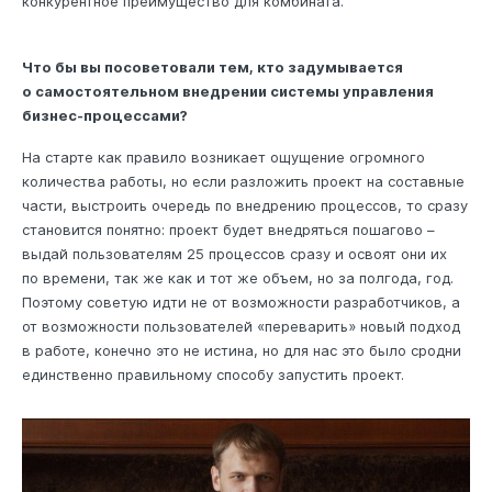
конкурентное преимущество для комбината.
Что бы вы посоветовали тем, кто задумывается
о самостоятельном внедрении системы управления
бизнес-процессами?
На старте как правило возникает ощущение огромного
количества работы, но если разложить проект на составные
части, выстроить очередь по внедрению процессов, то сразу
становится понятно: проект будет внедряться пошагово –
выдай пользователям 25 процессов сразу и освоят они их
по времени, так же как и тот же объем, но за полгода, год.
Поэтому советую идти не от возможности разработчиков, а
от возможности пользователей «переварить» новый подход
в работе, конечно это не истина, но для нас это было сродни
единственно правильному способу запустить проект.