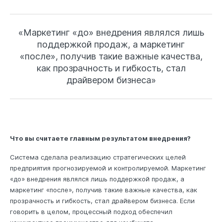
«Маркетинг «до» внедрения являлся лишь
поддержкой продаж, а маркетинг
«после», получив такие важные качества,
как прозрачность и гибкость, стал
драйвером бизнеса»
Что вы считаете главным результатом внедрения?
Система сделала реализацию стратегических целей
предприятия прогнозируемой и контролируемой. Маркетинг
«до» внедрения являлся лишь поддержкой продаж, а
маркетинг «после», получив такие важные качества, как
прозрачность и гибкость, стал драйвером бизнеса. Если
говорить в целом, процессный подход обеспечил