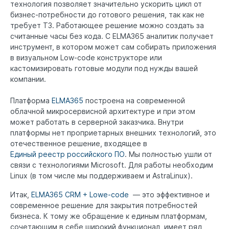
технология позволяет значительно ускорить цикл от
бизнес-потребности до готового решения, так как не
требует ТЗ. Работающее решение можно создать за
считанные часы без кода. С ELMA365 аналитик получает
инструмент, в котором может сам собирать приложения
в визуальном Low-code конструкторе или
кастомизировать готовые модули под нужды вашей
компании.
Платформа
ELMA365
построена на современной
облачной микросервисной архитектуре и при этом
может работать в серверной заказчика. Внутри
платформы нет проприетарных внешних технологий, это
отечественное решение, входящее в
Единый реестр российского ПО
. Мы полностью ушли от
связи с технологиями Microsoft. Для работы необходим
Linux (в том числе мы поддерживаем и AstraLinux).
Итак,
ELMA365 CRM + Lowe-code
— это эффективное и
современное решение для закрытия потребностей
бизнеса. К тому же обращение к единым платформам,
сочетающим в себе широкий функционал, имеет ряд