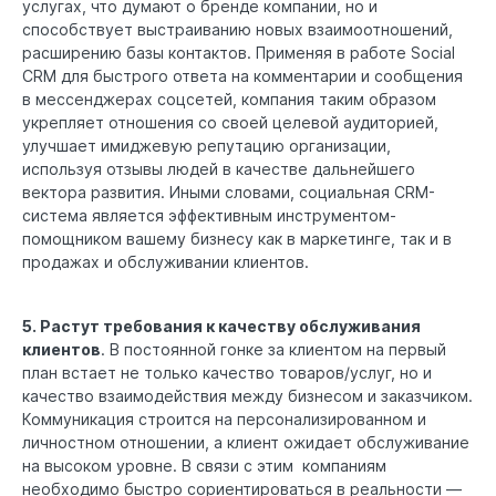
услугах, что думают о бренде компании, но и
способствует выстраиванию новых взаимоотношений,
расширению базы контактов. Применяя в работе Social
CRM для быстрого ответа на комментарии и сообщения
в мессенджерах соцсетей, компания таким образом
укрепляет отношения со своей целевой аудиторией,
улучшает имиджевую репутацию организации,
используя отзывы людей в качестве дальнейшего
вектора развития. Иными словами, социальная CRM-
система является эффективным инструментом-
помощником вашему бизнесу как в маркетинге, так и в
продажах и обслуживании клиентов.
5. Растут требования к качеству обслуживания
клиентов
. В постоянной гонке за клиентом на первый
план встает не только качество товаров/услуг, но и
качество взаимодействия между бизнесом и заказчиком.
Коммуникация строится на персонализированном и
личностном отношении, а клиент ожидает обслуживание
на высоком уровне. В связи с этим компаниям
необходимо быстро сориентироваться в реальности —