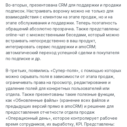
Во-вторых, презентована CRM для поддержки и продажи
подписок. Настраивать воронку можно не только для
взаимодействия с клиентом на этапе продаж, но и на
этапе обслуживания и поддержки. Теперь поэтапность
обращений абсолютно прозрачна. Также представлены:
online-чат с множественными беседами, который можно
встраивать непосредственно в ваш продукт,
интегрировать сервис поддержки и amoCRM;
автоматический переход успешной сделки в покупателя
по подписке и др.
В-третьих, появились «Супер-поля», с помощью которых
можно скрывать поля в зависимости от этапа продаж,
ограничивать права на просмотр, редактирование и
удаление полей для конкретных пользователей или
отдела. Также презентованы такие полезные функции,
как «Обновленные файлы» (хранение всех файлов и
предыдущих версий прямо в amoCRM) и решение для
предоставления отчетности отдела продаж
«Операционный день», которое контролирует рабочее
время сотрудников, их выработку, KPI. Представлены: