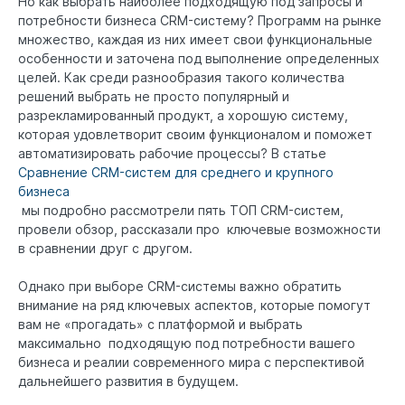
Но как выбрать наиболее подходящую под запросы и
потребности бизнеса CRM-систему? Программ на рынке
множество, каждая из них имеет свои функциональные
особенности и заточена под выполнение определенных
целей. Как среди разнообразия такого количества
решений выбрать не просто популярный и
разрекламированный продукт, а хорошую систему,
которая удовлетворит своим функционалом и поможет
автоматизировать рабочие процессы? В статье
Сравнение CRM-систем для среднего и крупного
бизнеса
мы подробно рассмотрели пять ТОП CRM-систем,
провели обзор, рассказали про ключевые возможности
в сравнении друг с другом.
Однако при выборе CRM-системы важно обратить
внимание на ряд ключевых аспектов, которые помогут
вам не «прогадать» с платформой и выбрать
максимально подходящую под потребности вашего
бизнеса и реалии современного мира с перспективой
дальнейшего развития в будущем.