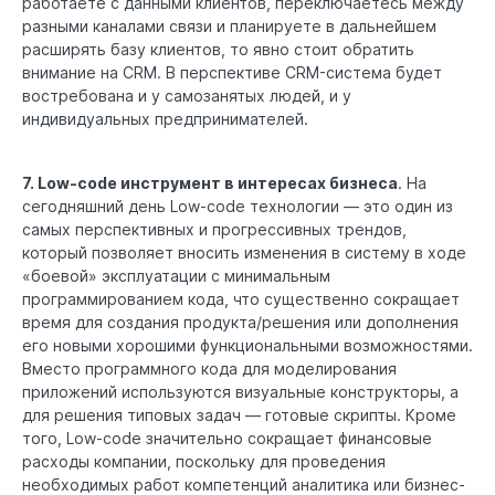
работаете с данными клиентов, переключаетесь между
разными каналами связи и планируете в дальнейшем
расширять базу клиентов, то явно стоит обратить
внимание на CRM. В перспективе CRM-система будет
востребована и у самозанятых людей, и у
индивидуальных предпринимателей.
7. Low-code инструмент в интересах бизнеса
. На
сегодняшний день Low-code технологии — это один из
самых перспективных и прогрессивных трендов,
который позволяет вносить изменения в систему в ходе
«боевой» эксплуатации с минимальным
программированием кода, что существенно сокращает
время для создания продукта/решения или дополнения
его новыми хорошими функциональными возможностями.
Вместо программного кода для моделирования
приложений используются визуальные конструкторы, а
для решения типовых задач — готовые скрипты. Кроме
того, Low-code значительно сокращает финансовые
расходы компании, поскольку для проведения
необходимых работ компетенций аналитика или бизнес-