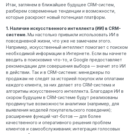
Итак, заглянем в ближайшее будущее CRM-систем,
разберем современные тенденции и возможности,
которые раскроют новый потенциал платформ.
1. Наличие искусственного интеллекта (ИИ) в CRM-
системе.
Мы настолько привыкли использовать ИИ в
повседневной жизни, что уже не замечаем этого.
Например, искусственный интеллект помогает с поиском
необходимой информации в Интернете. Если вы начнете
вводить в поисковике что-то, и Google предоставляет
рекомендации для совершения выбора — значит это ИИ
в действии. Так и в CRM-системе: менеджеры по
продажам не следят за историей покупок или оплатами
каждого клиента, за них делает это CRM-система и
алгоритмы искусственного интеллекта. Благодаря ИИ в
скором будущем в CRM-системе будут реализованы
продвинутые возможности аналитики (например, для
выявления моделей покупательского поведения);
расширение функций чат-ботов — для более
качественного и оперативного решения проблем
клиентов и самообслуживания; интеграция голосовых