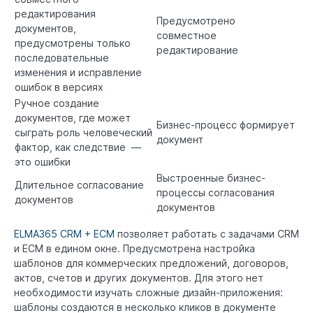
редактирования
Предусмотрено
документов,
совместное
предусмотрены только
редактирование
последовательные
изменения и исправление
ошибок в версиях
Ручное создание
документов, где может
Бизнес-процесс формирует
сыграть роль человеческий
документ
фактор, как следствие —
это ошибки
Выстроенные бизнес-
Длительное согласование
процессы согласования
документов
документов
ELMA365 CRM + ECM
позволяет работать с задачами CRM
и ECM в едином окне. Предусмотрена настройка
шаблонов для коммерческих предложений, договоров,
актов, счетов и других документов. Для этого нет
необходимости изучать сложные дизайн-приложения:
шаблоны создаются в несколько кликов в документе