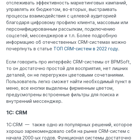
отслеживать эффективность маркетинговых кампаний,
управлять их бюджетом, во-вторых, выстраивать
процессы взаимодействия с целевой аудиторией
благодаря цифровому профилю клиента, массовым или
персонифицированным рассылкам, подключению
соцсетей, мессенджеров и т.п. Более подробную
информацию об отечественных CRM-системах можно
почерпнуть в статье
ТОП CRM-систем в 2022 году
.
Если говорить про интерфейс CRM-системы от BPMSoft,
то он достаточно простой для восприятия, нет лишних
деталей, он не перегружен цветовыми сочетаниями.
Пользователь легко сможет найти необходимый пункт в
меню, все кнопки выделены фирменным цветом,
предусмотрены встроенные фильтры для поиска и
внутренний мессенджер.
1C: CRM
1С:CRM — также одно из популярных решений, которое
хорошо зарекомендовало себя на рынке CRM-систем с
начала 2000-ых годов. Функционал системы достаточно