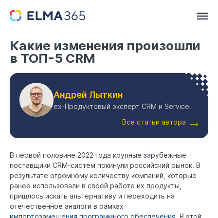
Какие изменения произошли
в ТОП-5 CRM
Андрей Лыткин
ex-Продуктовый эксперт CRM и Service
Все статьи автора
В первой половине 2022 года крупные зарубежные
поставщики CRM-систем покинули российский рынок. В
результате огромному количеству компаний, которые
ранее использовали в своей работе их продукты,
пришлось искать альтернативу и переходить на
отечественное аналоги в рамках
импортозамещения программного обеспечения
. В этой