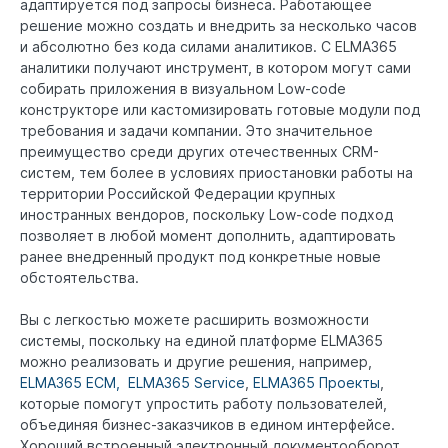
адаптируется под запросы бизнеса. Работающее
решение можно создать и внедрить за несколько часов
и абсолютно без кода силами аналитиков. С ELMA365
аналитики получают инструмент, в котором могут сами
собирать приложения в визуальном Low-code
конструкторе или кастомизировать готовые модули под
требования и задачи компании. Это значительное
преимущество среди других отечественных CRM-
систем, тем более в условиях приостановки работы на
территории Российской Федерации крупных
иностранных вендоров, поскольку Low-code подход
позволяет в любой момент дополнить, адаптировать
ранее внедренный продукт под конкретные новые
обстоятельства.
Вы с легкостью можете расширить возможности
системы, поскольку на единой платформе ELMA365
можно реализовать и другие решения, например,
ELMA365 ECM,
ELMA365 Service
,
ELMA365 Проекты
,
которые помогут упростить работу пользователей,
объединяя бизнес-заказчиков в едином интерфейсе.
Хороший встроенный электронный документооборот