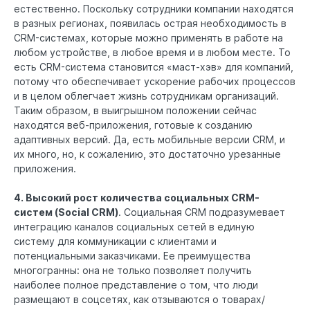
естественно. Поскольку сотрудники компании находятся
в разных регионах, появилась острая необходимость в
CRM-системах, которые можно применять в работе на
любом устройстве, в любое время и в любом месте. То
есть CRM-система становится «маст-хэв» для компаний,
потому что обеспечивает ускорение рабочих процессов
и в целом облегчает жизнь сотрудникам организаций.
Таким образом, в выигрышном положении сейчас
находятся веб-приложения, готовые к созданию
адаптивных версий. Да, есть мобильные версии CRM, и
их много, но, к сожалению, это достаточно урезанные
приложения.
4. Высокий рост количества социальных CRM-
систем (Social CRM)
. Социальная CRM подразумевает
интеграцию каналов социальных сетей в единую
систему для коммуникации с клиентами и
потенциальными заказчиками. Ее преимущества
многогранны: она не только позволяет получить
наиболее полное представление о том, что люди
размещают в соцсетях, как отзываются о товарах/