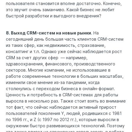
пользователя становится вполне достаточно. Конечно,
это звучит очень заманчиво. Какой бизнес не любит
быстрой разработки и выгодного внедрения?
8. Выход CRM-систем на новые рынки
. На
сегодняшний день большая часть клиентов CRM-систем
из таких сфер, как недвижимость, страхование,
консалтинг и т.п. Однако уже сейчас наблюдается рост
CRM за счет других сфер — например,
здравоохранения, финансового, производственного
секторов. Многие компании, не использовавшие в
работе современные технологии в больших масштабах,
изменили свое мнение из-за пандемии, когда
столкнулись с переходом бизнеса в онлайн-формат.
Ценность и потребность в CRM-системах для работы
выросла в несколько раз. Также стоит взять во внимание
тот факт, что сейчас наблюдается активный прирост
пользователей поколения Y, людей, родившихся с 1981
по 1996 гг., и Z (с 1997 по 2012 гг.), которые выросли в
окружении быстро развивающихся технологий. Поэтому
это также влияет на стремление использовать в работе