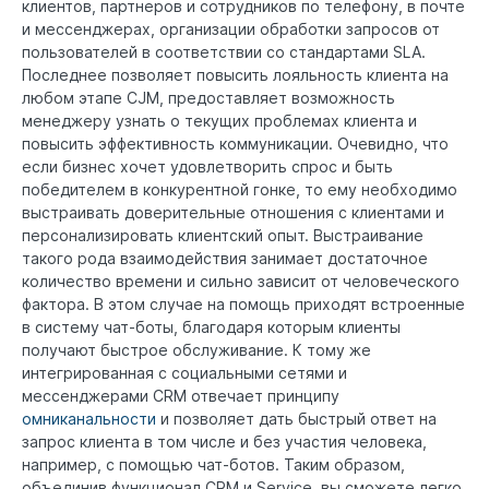
клиентов, партнеров и сотрудников по телефону, в почте
и мессенджерах, организации обработки запросов от
пользователей в соответствии со стандартами SLA.
Последнее позволяет повысить лояльность клиента на
любом этапе CJM, предоставляет возможность
менеджеру узнать о текущих проблемах клиента и
повысить эффективность коммуникации. Очевидно, что
если бизнес хочет удовлетворить спрос и быть
победителем в конкурентной гонке, то ему необходимо
выстраивать доверительные отношения с клиентами и
персонализировать клиентский опыт. Выстраивание
такого рода взаимодействия занимает достаточное
количество времени и сильно зависит от человеческого
фактора. В этом случае на помощь приходят встроенные
в систему чат-боты, благодаря которым клиенты
получают быстрое обслуживание. К тому же
интегрированная с социальными сетями и
мессенджерами CRM отвечает принципу
омниканальности
и позволяет дать быстрый ответ на
запрос клиента в том числе и без участия человека,
например, с помощью чат-ботов. Таким образом,
объединив функционал CRM и Service, вы сможете легко