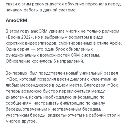
связи с этим рекомендуется обучение персонала перед
началом работы в данной системе.
AmoCRM
В этом году amoCRM удивила многих не только релизом
«Весна 2022», но и выбранным форматом в виде
коротких видеоэпизодов, смонтированных в стиле Apple.
Одна серия — это один блок обновленных
функциональных возможностей CRM-системы.
Обновление коснулось 6 направлений.
Во-первых, был представлен новый уникальный раздел
imBox, который позволил вести диалоги с клиентами из
любых мессенджеров в одном месте. Благодаря imBox
теперь возможно быстро переключаться между
диалогами, искать необходимую информацию по
сообщениям, настраивать фильтрацию по каналу
беседы/отвеченным и неотвеченным беседам/
участникам беседы, виджеты-отчеты на рабочий стол и
многое другое.