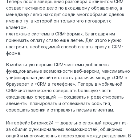
Теперь после завершения разговора с клиентом CRM
создает активное дело по входящему обращению, а
менеджер легко находит среди многообразия сделок
именно ту, в которой он только что поговорил с
клиентом.
платежные системы в CRM-формах. Благодаря им
принимать оплату стало еще легче. Для этого нужно
настроить необходимый способ оплаты сразу в CRM-
форме.
В мобильную версию CRM-системы добавлены
функциональные возможности веб-версии, максимально
унифицирован дизайн и стерты различия между «CRM в
браузере» и «CRM в телефоне». Теперь в мобильной
CRM-системе можно совершать большую часть
ежедневных операций — создавать и редактировать
элементы, планировать и отслеживать события,
совершать звонки и отправлять письма клиентам.
Интерфейс Битрикс24 — довольно сложный продукт из-
за обилия функциональных возможностей, обширных
опций и многочисленных переходов между разделами. В