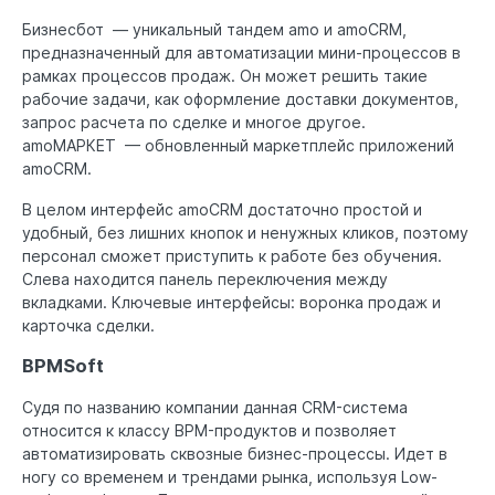
Бизнесбот — уникальный тандем amo и amoCRM,
предназначенный для автоматизации мини-процессов в
рамках процессов продаж. Он может решить такие
рабочие задачи, как оформление доставки документов,
запрос расчета по сделке и многое другое.
amoМАРКЕТ — обновленный маркетплейс приложений
amoCRM.
В целом интерфейс amoCRM достаточно простой и
удобный, без лишних кнопок и ненужных кликов, поэтому
персонал сможет приступить к работе без обучения.
Слева находится панель переключения между
вкладками. Ключевые интерфейсы: воронка продаж и
карточка сделки.
BPMSoft
Судя по названию компании данная CRM-система
относится к классу BPM-продуктов и позволяет
автоматизировать сквозные бизнес-процессы. Идет в
ногу со временем и трендами рынка, используя Low-