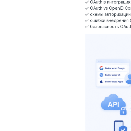
✅ OAuth в интеграция
✅ OAuth vs OpenID Co
✅ схемы авторизации 
✅ ошибки внедрения 
✅ безопасность OAut