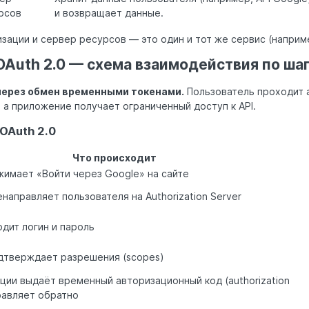
рсов
и возвращает данные.
зации и сервер ресурсов — это один и тот же сервис (наприме
OAuth 2.0 — схема взаимодействия по ша
 через обмен временными токенами.
Пользователь проходит 
а приложение получает ограниченный доступ к API.
OAuth 2.0
Что происходит
жимает «Войти через Google» на сайте
аправляет пользователя на Authorization Server
дит логин и пароль
дтверждает разрешения (scopes)
ции выдаёт временный авторизационный код (authorization
равляет обратно