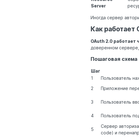
Server
ресу
Иногда сервер автори
Как работает 
OAuth 2.0 работает
доверенном сервере, 
Пошаговая схема 
Шаг
1
Пользователь на
2
Приложение перен
3
Пользователь вво
4
Пользователь по
Сервер авториза
5
code) и перенап