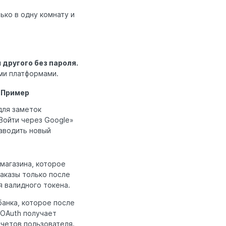
ько в одну комнату и
 другого без пароля.
ми платформами.
Пример
для заметок
Войти через Google»
аводить новый
-магазина, которое
аказы только после
 валидного токена.
анка, которое после
 OAuth получает
счетов пользователя.