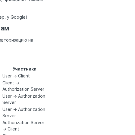
р, у Google).
гам
авторизацию на
Участники
User → Client
Client →
Authorization Server
User → Authorization
Server
User → Authorization
Server
Authorization Server
→ Client