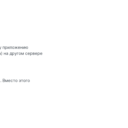
му приложению
а) на другом сервере
. Вместо этого