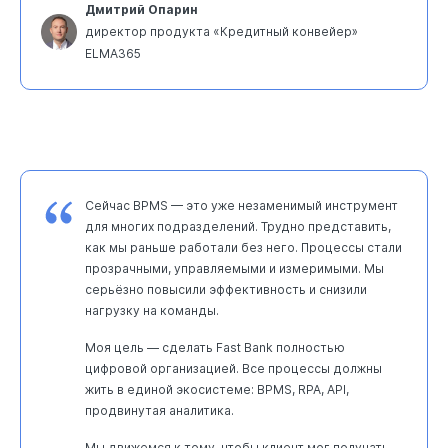
Дмитрий Опарин
директор продукта «Кредитный конвейер»
ELMA365
Сейчас BPMS — это уже незаменимый инструмент
для многих подразделений. Трудно представить,
как мы раньше работали без него. Процессы стали
прозрачными, управляемыми и измеримыми. Мы
серьёзно повысили эффективность и снизили
нагрузку на команды.
Моя цель — сделать Fast Bank полностью
цифровой организацией. Все процессы должны
жить в единой экосистеме: BPMS, RPA, API,
продвинутая аналитика.
Мы движемся к тому, чтобы клиент мог получать