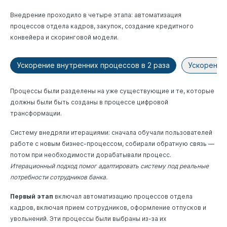
Внедрение проходило в четыре этапа: автоматизация
процессов отдела кадров, закупок, создание кредитного
конвейера и скоринговой модели.
Ускорение внутренних процессов в 2 раза
Ускорение 
Процессы были разделены на уже существующие и те, которые
должны были быть созданы в процессе цифровой
трансформации.
Систему внедряли итерациями: сначала обучали пользователей
работе с новым бизнес-процессом, собирали обратную связь —
потом при необходимости дорабатывали процесс.
Итерационный подход помог адаптировать систему под реальные
потребности сотрудников банка.
Первый этап
включал автоматизацию процессов отдела
кадров, включая прием сотрудников, оформление отпусков и
увольнений. Эти процессы были выбраны из-за их