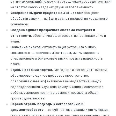
рутинных операций позволила сотрудникам сосредоточиться
на стратегических задачах, улучшив вовлеченность.
Ускорение выдачи кредита на 48+ часов
и процесса
обработки заявки — на 2 дня за счет внедрения кредитного
конвейера.
Создана единая прозрачная система контроля и
отчетности
, обеспечивающая эффективное управление и
аудит.
Снижение рисков.
Автоматизация устранила ошибки,
связанные с человеческим фактором, минимизировала
операционные и финансовые риски, повысив надежность
банка.
Единый рабочий портал.
Благодаря интеграции IT-систем
сформировано единое цифровое пространство,
обеспечивающее эффективное взаимодействие между
подразделениями. Улучшена коммуникация и совместная
работа, ускорено принятие решений, повышена общая
производительность.
Пересмотрены подходы к согласованию и
документообороту
— за счёт автоматизации и оптимизации
процессов удалось ускорить как внутренние операции, так и