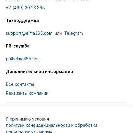
+7 (499) 30 23 365
Техподдержка
support@elma365.com
или
Telegram
PR-служба
pr@elma365.com
Дополнительная информация
Все контакты
Реквизиты компании
Я принимаю условия
Информация на сайте предназначена для
политики конфиденциальности и обработки
юридических лиц и не является информацией,
персональных данных