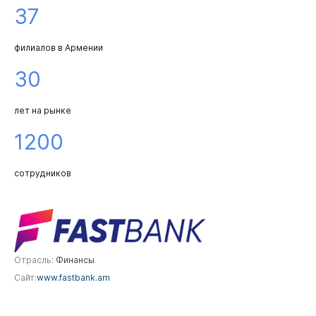
37
филиалов в Армении
30
лет на рынке
1200
сотрудников
Отрасль:
Финансы
Сайт:
www.fastbank.am