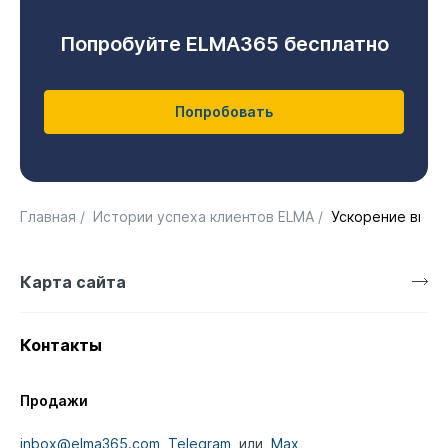
Попробуйте ELMA365 бесплатно
Попробовать
Главная
/
Истории успеха клиентов ELMA
/
Ускорение выдач
Карта сайта
Контакты
Продажи
inbox@elma365.com
,
Telegram
или
Max