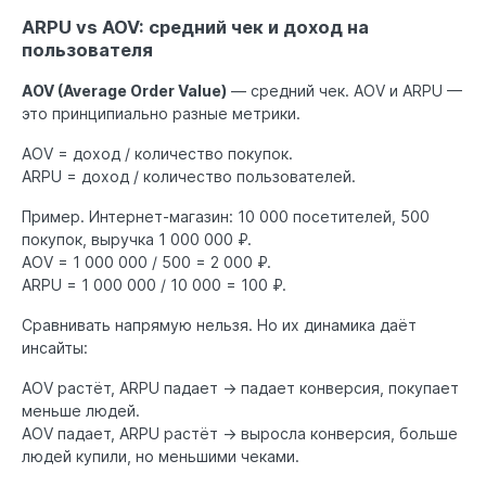
ARPU vs AOV: средний чек и доход на
пользователя
AOV (Average Order Value)
— средний чек. AOV и ARPU —
это принципиально разные метрики.
AOV = доход / количество покупок.
ARPU = доход / количество пользователей.
Пример. Интернет-магазин: 10 000 посетителей, 500
покупок, выручка 1 000 000 ₽.
AOV = 1 000 000 / 500 = 2 000 ₽.
ARPU = 1 000 000 / 10 000 = 100 ₽.
Сравнивать напрямую нельзя. Но их динамика даёт
инсайты:
AOV растёт, ARPU падает → падает конверсия, покупает
меньше людей.
AOV падает, ARPU растёт → выросла конверсия, больше
людей купили, но меньшими чеками.