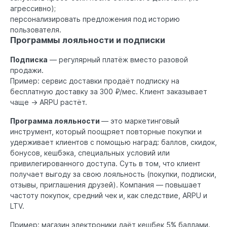
агрессивно);
персонализировать предложения под историю
пользователя.
Программы лояльности и подписки
Подписка
— регулярный платёж вместо разовой
продажи.
Пример: сервис доставки продаёт подписку на
бесплатную доставку за 300 ₽/мес. Клиент заказывает
чаще → ARPU растёт.
Программа лояльности
— это маркетинговый
инструмент, который поощряет повторные покупки и
удерживает клиентов с помощью наград: баллов, скидок,
бонусов, кешбэка, специальных условий или
привилегированного доступа. Суть в том, что клиент
получает выгоду за свою лояльность (покупки, подписки,
отзывы, приглашения друзей). Компания — повышает
частоту покупок, средний чек и, как следствие, ARPU и
LTV.
Пример: магазин электроники даёт кешбек 5% баллами.