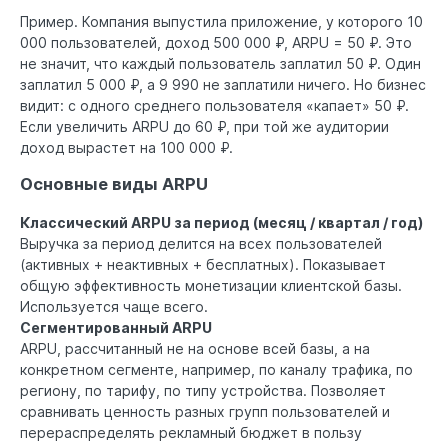
Пример. Компания выпустила приложение, у которого 10
000 пользователей, доход 500 000 ₽, ARPU = 50 ₽. Это
не значит, что каждый пользователь заплатил 50 ₽. Один
заплатил 5 000 ₽, а 9 990 не заплатили ничего. Но бизнес
видит: с одного среднего пользователя «капает» 50 ₽.
Если увеличить ARPU до 60 ₽, при той же аудитории
доход вырастет на 100 000 ₽.
Основные виды ARPU
Классический ARPU за период (месяц / квартал / год)
Выручка за период делится на всех пользователей
(активных + неактивных + бесплатных). Показывает
общую эффективность монетизации клиентской базы.
Используется чаще всего.
Сегментированный ARPU
ARPU, рассчитанный не на основе всей базы, а на
конкретном сегменте, например, по каналу трафика, по
региону, по тарифу, по типу устройства. Позволяет
сравнивать ценность разных групп пользователей и
перераспределять рекламный бюджет в пользу