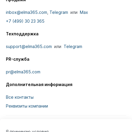
inbox@elma365.com
,
Telegram
или
Max
+7 (499) 30 23 365
Техподдержка
support@elma365.com
или
Telegram
PR-служба
pr@elma365.com
Дополнительная информация
Все контакты
Реквизиты компании
Я принимаю условия