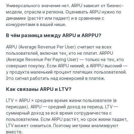
Универсального значения нет. ARPU зависит от бизнес-
модели, отрасли и региона. Оценивать ARPU нужно по
динамике (растёт или падает) и в сравнении с
конкурентами в вашей нише.
В чём разница между ARPU и ARPPU?
ARPU (Average Revenue Per User) считают на всех
пользователей, включая тех, кто не платит. ARPPU
(Average Revenue Per Paying User) — только на тех, кто
совершил покупку. Если ARPU низкий, а ARPPU высокий —
у продукта маленький процент платящих пользователей.
Это сигнал работать над конверсией в платёж.
Как связаны ARPU и LTV?
LTV = ARPU × среднее время жизни пользователя (в
периодах). ARPU — средний доход за период. LTV —
суммарный доход за всё время сотрудничества с
пользователем. Если ARPU растёт, но срок жизни падает,
LTV может снизиться. Поэтому метрики анализируют
вместе.