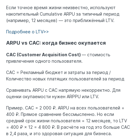
Если точное время жизни неизвестно, используют
накопительный Cumulative ARPU за типичный период
(например, 12 месяцев) — это приближённый LTV.
Подробнее о LTV>>
ARPU vs CAC: когда бизнес окупается
CAC (Customer Acquisition Cost)
— стоимость
привлечения одного пользователя.
CAC = Рекламный бюджет и затраты за период /
Количество новых платящих пользователей за период
Сравнивать ARPU с CAC напрямую некорректно. Для
оценки окупаемости нужен ARPPU или LTV.
Пример. CAC = 2 000 ₽. ARPU на всех пользователей =
400 ₽. Прямое сравнение бессмысленно. Но если
средний срок жизни пользователя = 12 месяцев, то LTV
= 400 ₽ × 12 = 4 800 ₽. В расчёте на год это больше CAC
в 2,4 раза, и это здоровая ситуация для бизнеса.