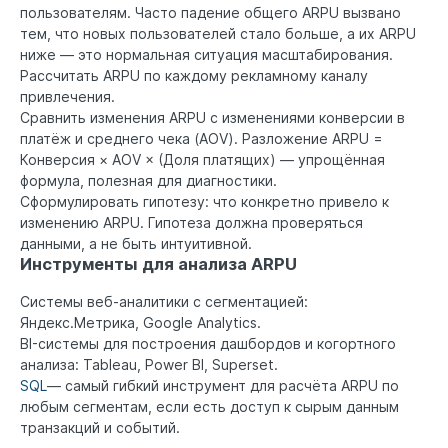
пользователям. Часто падение общего ARPU вызвано
тем, что новых пользователей стало больше, а их ARPU
ниже — это нормальная ситуация масштабирования.
Рассчитать ARPU по каждому рекламному каналу
привлечения.
Сравнить изменения ARPU с изменениями конверсии в
платёж и среднего чека (AOV). Разложение ARPU =
Конверсия × AOV × (Доля платящих) — упрощённая
формула, полезная для диагностики.
Сформулировать гипотезу: что конкретно привело к
изменению ARPU. Гипотеза должна проверяться
данными, а не быть интуитивной.
Инструменты для анализа ARPU
Системы веб-аналитики с сегментацией:
Яндекс.Метрика, Google Analytics.
BI-системы для построения дашбордов и когортного
анализа: Tableau, Power BI, Superset.
SQL
— самый гибкий инструмент для расчёта ARPU по
любым сегментам, если есть доступ к сырым данным
транзакций и событий.