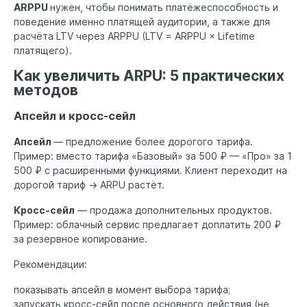
ARPPU
нужен, чтобы понимать платёжеспособность и
поведение именно платящей аудитории, а также для
расчёта LTV через ARPPU (LTV = ARPPU × Lifetime
платящего).
Как увеличить ARPU: 5 практических
методов
Апсейл и кросс-сейл
Апсейл
— предложение более дорогого тарифа.
Пример: вместо тарифа «Базовый» за 500 ₽ — «Про» за 1
500 ₽ с расширенными функциями. Клиент переходит на
дорогой тариф → ARPU растёт.
Кросс-сейл
— продажа дополнительных продуктов.
Пример: облачный сервис предлагает доплатить 200 ₽
за резервное копирование.
Рекомендации:
показывать апсейл в момент выбора тарифа;
запускать кросс-сейл после основного действия (не