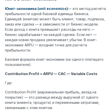
Юнит-экономика (unit economics)
— это метод расчёта
прибыльности одной базовой единицы бизнеса.
Единицей (юнитом) может быть клиент, товар, подписка,
заказ или сделка — в зависимости от бизнес-модели.
Если доход с юнита превышает расходы на него —
бизнес зарабатывает на каждой сделке. Если нет —
каждая новая продажа увеличивает убытки. В юнит-
экономике ARPU — входная точка для расчёта
прибыльности.
Базовая формула юнит-экономики (на одного платящего
пользователя):
Contribution Profit = ARPU — CAC — Variable Costs
Где:
Contribution Profit (маржинальная прибыль, вклад на
покрытие) — это разница между выручкой от одного
юнита (клиента, продукта) и переменными затратами,
связанными с этим юнитом.