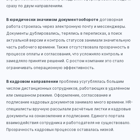
сразу по двум направлениям.
В юридически значимом документообороте
договорная
работа строилась через электронную почту и мессенджеры.
Документы дублировались, терялись в переписках, а поиск
актуальной версии и контроль статусов занимали значительную
часть рабочего времени. Также отсутствовала прозрачность в
процессе оплаты и согласования, что усложняло контроль и
замедляло принятие решений. С ростом компании это стало
ограничивать операционную эффективность.
В кадровом направлении
проблема усугублялась большим
числом дистанционных сотрудников, работающих в удалённом
или смешанном режиме. Оформление, согласование и
подписание кадровых документов занимало много времени. HR-
специалисты вручную рассылали расчётные листки и кадровые
документы на ознакомление и подписание. Единого портала
взаимодействия сотрудника и работодателя не существовало.
Прозрачность кадровых процессов оставалась низкой.