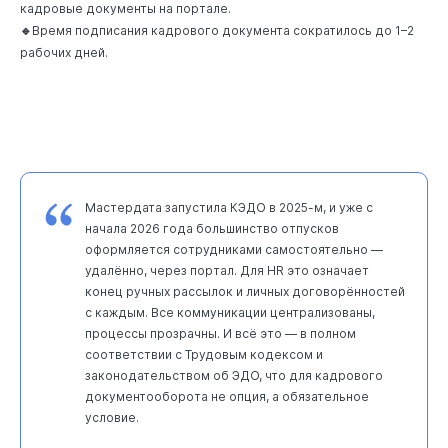
кадровые документы на портале.
🔹
Время подписания кадрового документа сократилось до 1–2
рабочих дней.
Мастердата запустила КЭДО в 2025-м, и уже с
начала 2026 года большинство отпусков
оформляется сотрудниками самостоятельно —
удалённо, через портал. Для HR это означает
конец ручных рассылок и личных договорённостей
с каждым. Все коммуникации централизованы,
процессы прозрачны. И всё это — в полном
соответствии с Трудовым кодексом и
законодательством об ЭДО, что для кадрового
документооборота не опция, а обязательное
условие.