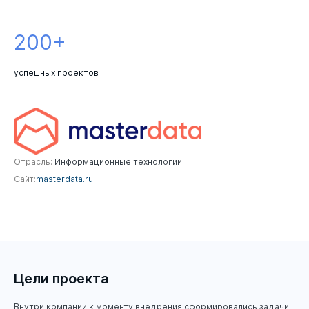
200+
успешных проектов
Отрасль:
Информационные технологии
Сайт:
masterdata.ru
Цели проекта
Внутри компании к моменту внедрения сформировались задачи