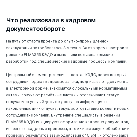
Что реализовали в кадровом
документообороте
На путь от старта проекта до опытно-промышленной
эскплуатации потребовалось 3 месяца. За это время настроили
решение ELMA365 КЭДО и выполнили пользовательские
разработки под специфические кадровые процессы компании.
Центральный элемент решения — портал КЭДО, через который
сотрудники подают кадровые заявки, подписывают документы
в электронной форме, знакомятся с локальными нормативными
актами, получают расчётные листки и отслеживают статус
получаемых услуг. Здесь же доступна информация о
накопленных днях отпуска, текущих отсутствиях коллег и новых
сотрудниках компании. Внутренние специалисты в решении
ELMA365 КЭДО инициируют оформление кадровых документов,
исполняют кадровые процессы, в том числе запуск обработки и
проверку результатов взаимодействия с 1С ЗУП, и отслеживают