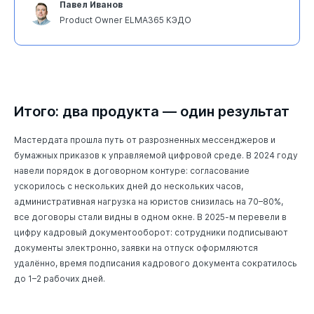
Павел Иванов
Product Owner ELMA365 КЭДО
Итого: два продукта — один результат
Мастердата прошла путь от разрозненных мессенджеров и
бумажных приказов к управляемой цифровой среде. В 2024 году
навели порядок в договорном контуре: согласование
ускорилось с нескольких дней до нескольких часов,
административная нагрузка на юристов снизилась на 70–80%,
все договоры стали видны в одном окне. В 2025-м перевели в
цифру кадровый документооборот: сотрудники подписывают
документы электронно, заявки на отпуск оформляются
удалённо, время подписания кадрового документа сократилось
до 1–2 рабочих дней.