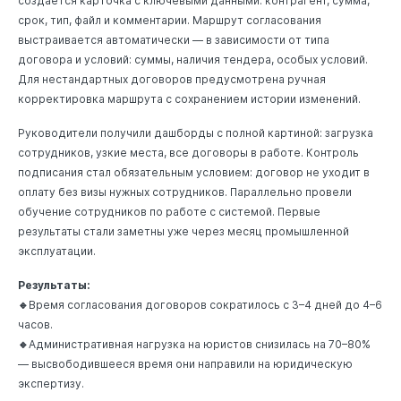
создаётся карточка с ключевыми данными: контрагент, сумма,
срок, тип, файл и комментарии. Маршрут согласования
выстраивается автоматически — в зависимости от типа
договора и условий: суммы, наличия тендера, особых условий.
Для нестандартных договоров предусмотрена ручная
корректировка маршрута с сохранением истории изменений.
Руководители получили дашборды с полной картиной: загрузка
сотрудников, узкие места, все договоры в работе. Контроль
подписания стал обязательным условием: договор не уходит в
оплату без визы нужных сотрудников. Параллельно провели
обучение сотрудников по работе с системой. Первые
результаты стали заметны уже через месяц промышленной
эксплуатации.
Результаты:
🔹
Время согласования договоров сократилось с 3–4 дней до 4–6
часов.
🔹
Административная нагрузка на юристов снизилась на 70–80%
— высвободившееся время они направили на юридическую
экспертизу.