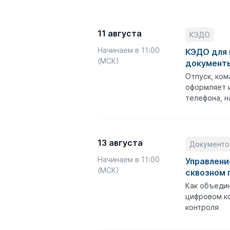
11 августа
КЭДО
Начинаем в 11:00
КЭДО для 
(МСК)
документы
Отпуск, ком
оформляет и
телефона, н
13 августа
Документо
Начинаем в 11:00
Управлени
(МСК)
сквозном 
Как объедин
цифровом ко
контроля