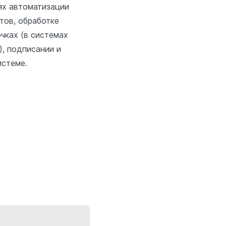
ях автоматизации
тов, обработке
чках (в системах
), подписании и
стеме.