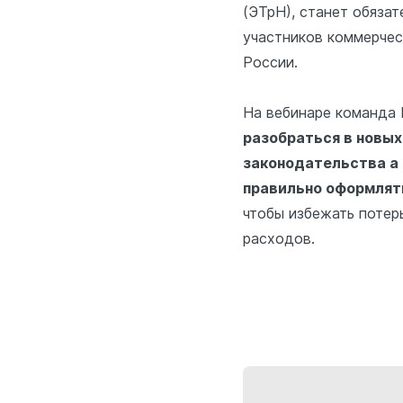
(ЭТрН),
станет обязат
участников коммерчес
России.
На вебинаре команд
разобраться в новых
законодательства а 
правильно оформлят
чтобы избежать потер
расходов.