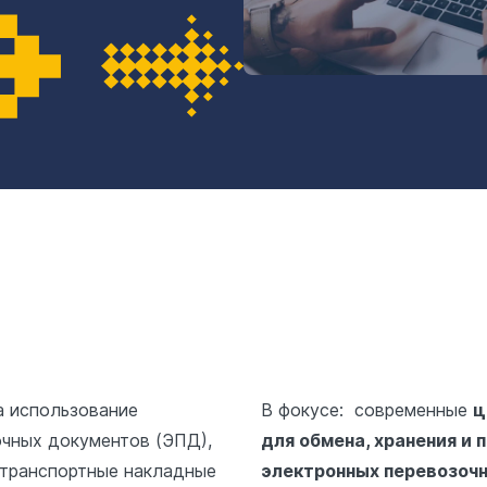
да использование
В фокусе: современные
ц
чных документов (ЭПД),
для обмена, хранения и 
 транспортные накладные
электронных перевозочн