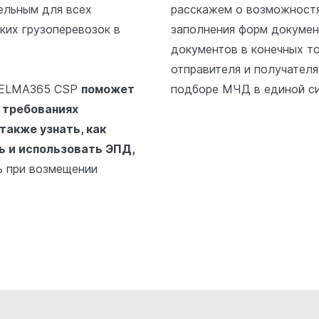
ельным для всех
расскажем о возможност
ких грузоперевозок в
заполнения форм докумен
документов в конечных то
отправителя и получателя
а ELMA365 CSP
поможет
подборе МЧД в единой си
 требованиях
также узнать, как
ь и использовать ЭПД,
ь при возмещении