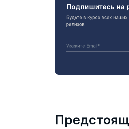
Подпишитесь на 
Будьте в курсе всех наших
релизов
Предстоящ