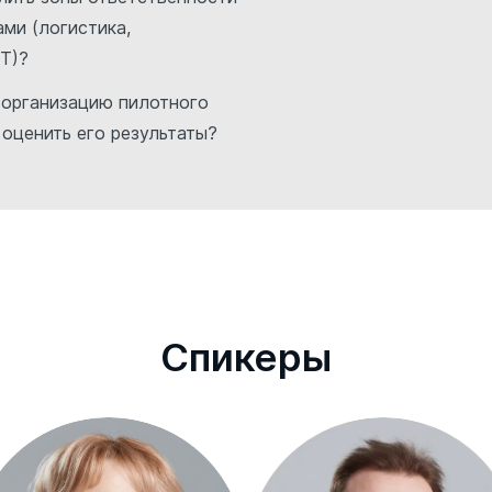
ми (логистика,
IT)?
ь организацию пилотного
 оценить его результаты?
Cпикеры