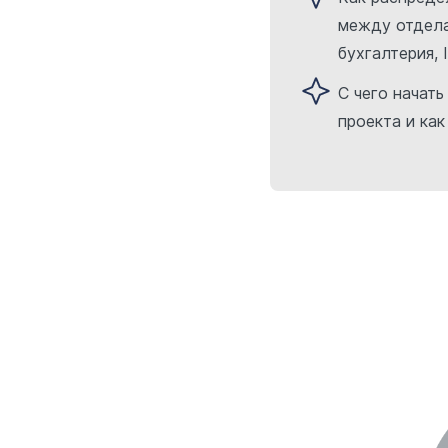
между отдела
бухгалтерия, 
С чего начат
проекта и как