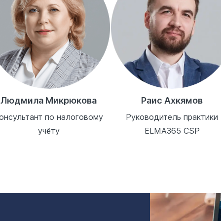
Людмила Микрюкова
Раис Ахкямов
онсультант по налоговому
Руководитель практики
учёту
ELMA365 CSP