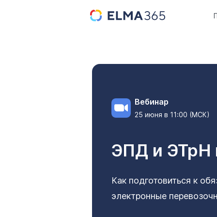
Вебинар
25 июня в 11:00 (МСК)
ЭПД и ЭТрН 
Как подготовиться к об
электронные перевозоч