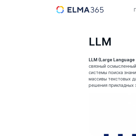
LLM
LLM (Large Language
связный осмысленный 
системы поиска знан
массивы текстовых да
решения прикладных 