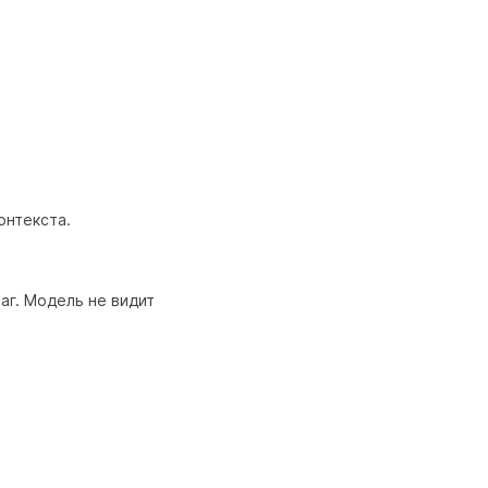
онтекста.
аг. Модель не видит