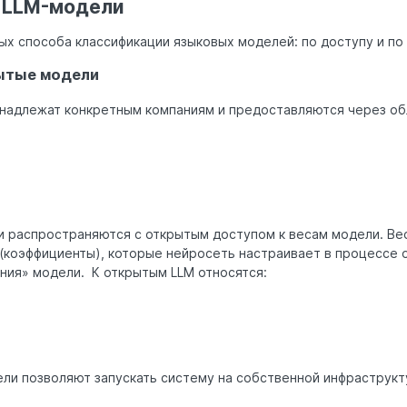
 LLM-модели
ых способа классификации языковых моделей: по доступу и п
ытые модели
надлежат конкретным компаниям и предоставляются через о
 распространяются с открытым доступом к весам модели. Ве
(коэффициенты), которые нейросеть настраивает в процессе 
ания» модели. К открытым LLM относятся:
ли позволяют запускать систему на собственной инфраструкт