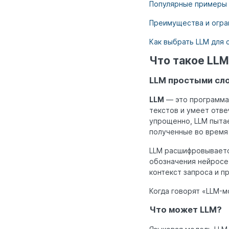
Популярные примеры
Преимущества и огра
Как выбрать LLM для 
Что такое LLM
LLM простыми сл
LLM
— это программа 
текстов и умеет отве
упрощенно, LLM пытае
полученные во время
LLM расшифровываетс
обозначения нейросе
контекст запроса и 
Когда говорят «LLM-м
Что может LLM?