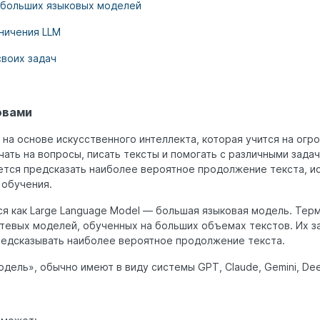
 больших языковых моделей
ничения LLM
своих задач
овами
на основе искусственного интеллекта, которая учится на огр
чать на вопросы, писать тексты и помогать с различными задач
тся предсказать наиболее вероятное продолжение текста, ис
 обучения.
я как Large Language Model — большая языковая модель. Терм
тевых моделей, обученных на больших объемах текстов. Их з
предсказывать наиболее вероятное продолжение текста.
одель», обычно имеют в виду системы GPT, Claude, Gemini, De