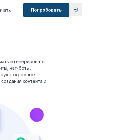
Попробовать
ачать
ать и генерировать
ты, чат-боты,
зируют огромные
 создания контента и