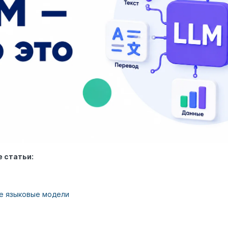
 статьи:
е языковые модели