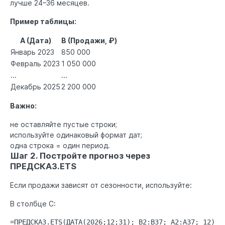
лучше 24–36 месяцев.
Пример таблицы:
A (Дата)
B (Продажи, ₽)
Январь 2023
850 000
Февраль 2023
1 050 000
...
...
Декабрь 2025
2 200 000
Важно:
не оставляйте пустые строки;
используйте одинаковый формат дат;
одна строка = один период.
Шаг 2. Постройте прогноз через
ПРЕДСКАЗ.ETS
Если продажи зависят от сезонности, используйте:
В столбце C:
=ПРЕДСКАЗ.ETS(ДАТА(2026;12;31); B2:B37; A2:A37; 12)