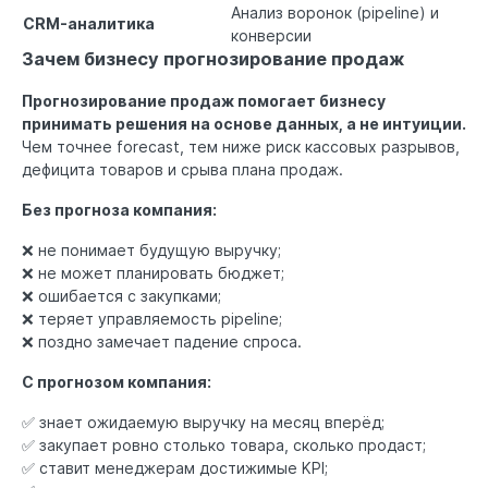
Анализ воронок (pipeline) и
CRM-аналитика
конверсии
Зачем бизнесу прогнозирование продаж
Прогнозирование продаж помогает бизнесу
принимать решения на основе данных, а не интуиции.
Чем точнее forecast, тем ниже риск кассовых разрывов,
дефицита товаров и срыва плана продаж.
Без прогноза компания:
❌ не понимает будущую выручку;
❌ не может планировать бюджет;
❌ ошибается с закупками;
❌ теряет управляемость pipeline;
❌ поздно замечает падение спроса.
С прогнозом компания:
✅ знает ожидаемую выручку на месяц вперёд;
✅ закупает ровно столько товара, сколько продаст;
✅ ставит менеджерам достижимые KPI;