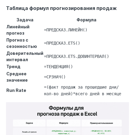
Таблица формул прогнозирования продаж
Задача
Формула
Линейный
=ПРЕДСКАЗ.ЛИНЕЙН()
прогноз
Прогноз с
=ПРЕДСКАЗ.ETS()
сезонностью
Доверительный
=ПРЕДСКАЗ.ETS.ДОВИНТЕРВАЛ()
интервал
Тренд
=ТЕНДЕНЦИЯ()
Среднее
=СРЗНАЧ()
значение
=(факт продаж за прошедшие дни/
Run Rate
кол-во дней)*всего дней в месяце