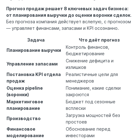
Прогноз продаж решает 8 ключевых задач бизнеса:
от планирования выручки до оценки воронки сделок
.
Без прогноза компания действует вслепую, с прогнозом
— управляет финансами, запасами и KPI осознанно.
Задача
Что даёт прогноз
Контроль финансов,
Планирование выручки
бюджетирование
Снижение дефицита и
Управление запасами
излишков
Постановка KPI отдела
Реалистичные цели для
продаж
менеджеров
Оценка pipeline
Понимание, какие сделки
(воронки)
закроются
Маркетинговое
Бюджет под сезонные
планирование
всплески
Загрузка мощностей без
Производство
простоев
Финансовое
Обоснование перед
моделирование
инвесторами