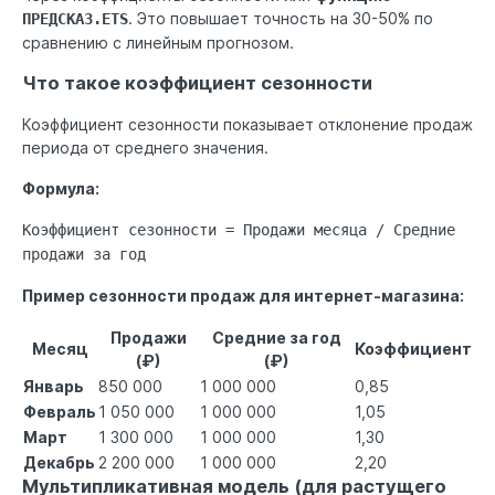
. Это повышает точность на 30-50% по
ПРЕДСКАЗ.ETS
сравнению с линейным прогнозом.
Что такое коэффициент сезонности
Коэффициент сезонности показывает отклонение продаж
периода от среднего значения.
Формула:
Коэффициент сезонности = Продажи месяца / Средние
продажи за год
Пример сезонности продаж для интернет-магазина:
Продажи
Средние за год
Месяц
Коэффициент
(₽)
(₽)
Январь
850 000
1 000 000
0,85
Февраль
1 050 000
1 000 000
1,05
Март
1 300 000
1 000 000
1,30
Декабрь
2 200 000
1 000 000
2,20
Мультипликативная модель (для растущего