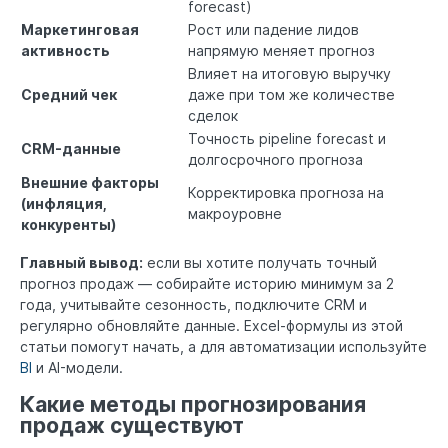
forecast)
Маркетинговая
Рост или падение лидов
активность
напрямую меняет прогноз
Влияет на итоговую выручку
Средний чек
даже при том же количестве
сделок
Точность pipeline forecast и
CRM-данные
долгосрочного прогноза
Внешние факторы
Корректировка прогноза на
(инфляция,
макроуровне
конкуренты)
Главный вывод:
если вы хотите получать точный
прогноз продаж — собирайте историю минимум за 2
года, учитывайте сезонность, подключите CRM и
регулярно обновляйте данные. Excel-формулы из этой
статьи помогут начать, а для автоматизации используйте
BI
и AI-модели.
Какие методы прогнозирования
продаж существуют