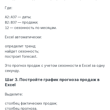
Где:
— даты;
A2:A37
— продажи;
B2:B37
— сезонность по месяцам.
12
Excel автоматически:
определит тренд;
найдет сезонность;
построит forecast.
Это прогноз продаж с учетом сезонности в Excel за одну
секунду.
Шаг 3. Постройте график прогноза продаж в
Excel
Выделите:
столбец фактических продаж;
столбец прогноза.