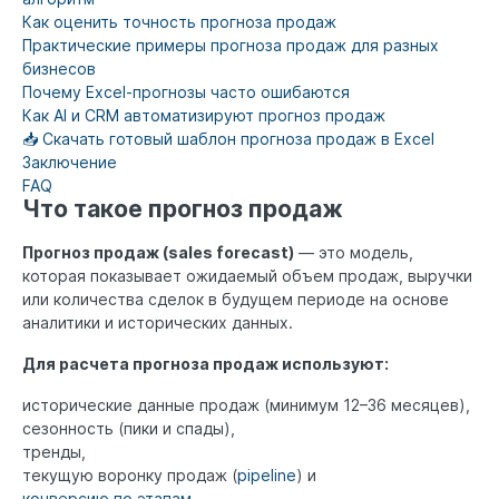
Как оценить точность прогноза продаж
Практические примеры прогноза продаж для разных
бизнесов
Почему Excel-прогнозы часто ошибаются
Как AI и CRM автоматизируют прогноз продаж
📥 Скачать готовый шаблон прогноза продаж в Excel
Заключение
FAQ
Что такое прогноз продаж
Прогноз продаж (sales forecast)
— это модель,
которая показывает ожидаемый объем продаж, выручки
или количества сделок в будущем периоде на основе
аналитики и исторических данных.
Для расчета прогноза продаж используют:
исторические данные продаж (минимум 12–36 месяцев),
сезонность (пики и спады),
тренды,
текущую воронку продаж (
pipeline
) и
конверсию по этапам
,