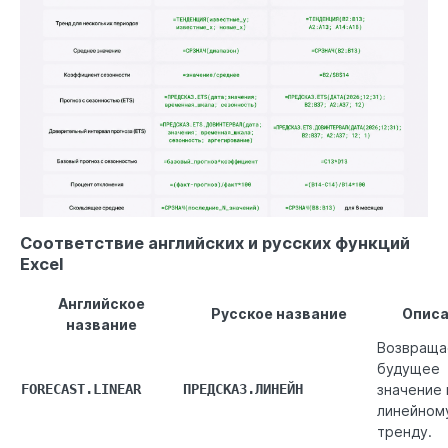
Соответствие английских и русских функций
Excel
Английское
Русское название
Опис
название
Возвраща
будущее
FORECAST.LINEAR
ПРЕДСКАЗ.ЛИНЕЙН
значение 
линейном
тренду.