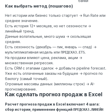
банки
Как выбрать метод (пошагово)
Нет истории или бизнес только стартует → Run Rate или
среднее значение.
Есть история 12+ месяцев, но нет сезонности →
линейный тренд.
Данные волатильные, много шума → скользящая
средняя.
Есть сезонность (декабрь — пик, январь — спад) →
мультипликативная модель или
.
ПРЕДСКАЗ.ETS
На продажи влияют цена, реклама, акции →
множественная регрессия.
Есть CRM с этапами сделок → добавьте pipeline forecast.
Уже есть оплаченные заказы на будущее → прогноз по
бэклогу (самый точный).
Огромные массивы данных (миллионы строк) → AI-
прогнозирование.
Как сделать прогноз продаж в Excel
Расчет прогноза продаж в Excel включает 4 шага:
сбор истории, применение функций
ПРЕДСКАЗ.ЛИНЕЙН