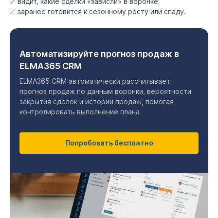
✅ видит, какие сделки «зависли» в воронке;
✅ заранее готовится к сезонному росту или спаду.
Автоматизируйте прогноз продаж в
ELMA365 CRM
ELMA365 CRM автоматически рассчитывает
прогноз продаж по данным воронки, вероятности
закрытия сделок и истории продаж, помогая
контролировать выполнение плана
Попробовать бесплатно