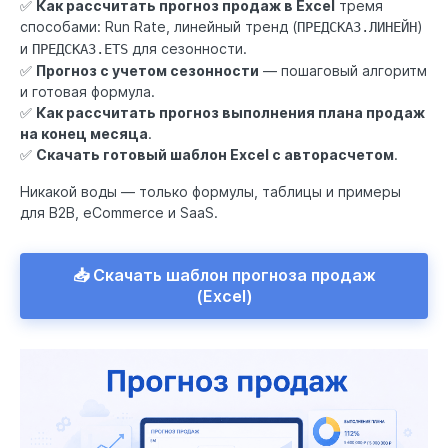
✅
Как рассчитать прогноз продаж в Excel
тремя
способами: Run Rate, линейный тренд (
)
ПРЕДСКАЗ.ЛИНЕЙН
и
для сезонности.
ПРЕДСКАЗ.ETS
✅
Прогноз с учетом сезонности
— пошаговый алгоритм
и готовая формула.
✅
Как рассчитать прогноз выполнения плана продаж
на конец месяца
.
✅
Скачать готовый шаблон Excel с авторасчетом
.
Никакой воды — только формулы, таблицы и примеры
для B2B, eCommerce и SaaS.
📥 Скачать шаблон прогноза продаж
(Excel)