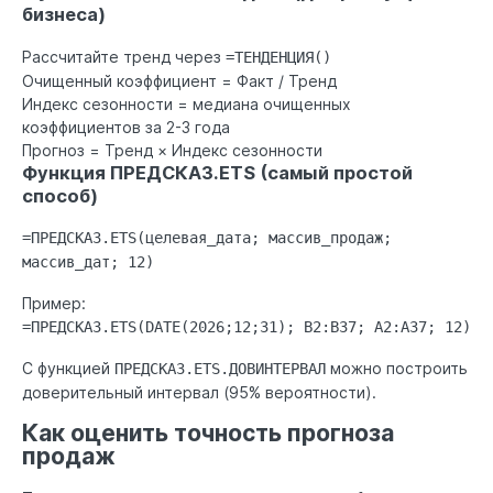
бизнеса)
Рассчитайте тренд через
=ТЕНДЕНЦИЯ()
Очищенный коэффициент = Факт / Тренд
Индекс сезонности = медиана очищенных
коэффициентов за 2-3 года
Прогноз = Тренд × Индекс сезонности
Функция ПРЕДСКАЗ.ETS (самый простой
способ)
=ПРЕДСКАЗ.ETS(целевая_дата; массив_продаж;
массив_дат; 12)
Пример:
=ПРЕДСКАЗ.ETS(DATE(2026;12;31); B2:B37; A2:A37; 12)
С функцией
можно построить
ПРЕДСКАЗ.ETS.ДОВИНТЕРВАЛ
доверительный интервал (95% вероятности).
Как оценить точность прогноза
продаж