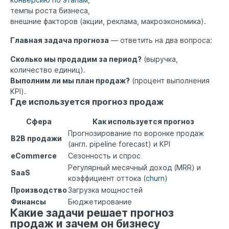
темпы роста бизнеса,
внешние факторов (акции, реклама, макроэкономика).
Главная задача прогноза
— ответить на два вопроса:
Сколько мы продадим за период?
(выручка,
количество единиц).
Выполним ли мы план продаж?
(процент выполнения
KPI).
Где используется прогноз продаж
Сфера
Как используется прогноз
Прогнозирование по воронке продаж
B2B продажи
(англ. pipeline forecast) и KPI
eCommerce
Сезонность и спрос
Регулярный месячный доход (MRR) и
SaaS
коэффициент оттока (
churn
)
Производство
Загрузка мощностей
Финансы
Бюджетирование
Какие задачи решает прогноз
продаж и зачем он бизнесу