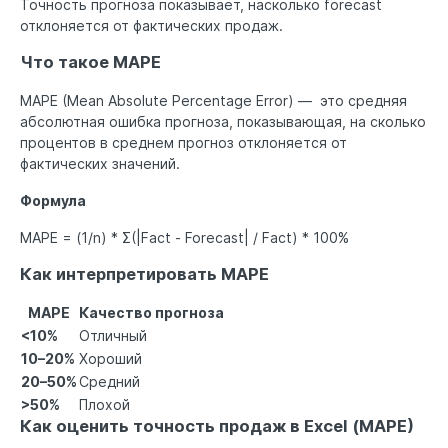
Точность прогноза показывает, насколько forecast
отклоняется от фактических продаж.
Что такое MAPE
MAPE (Mean Absolute Percentage Error) — это средняя
абсолютная ошибка прогноза, показывающая, на сколько
процентов в среднем прогноз отклоняется от
фактических значений.
Формула
MAPE = (1/n) * Σ(|Fact - Forecast| / Fact) * 100%
Как интерпретировать MAPE
MAPE
Качество прогноза
<10%
Отличный
10–20%
Хороший
20–50%
Средний
>50%
Плохой
Как оценить точность продаж в Excel (MAPE)