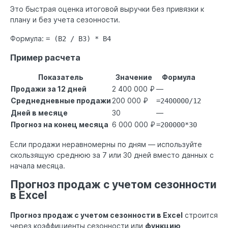
Это быстрая оценка итоговой выручки без привязки к
плану и без учета сезонности.
Формула:
= (B2 / B3) * B4
Пример расчета
Показатель
Значение
Формула
Продажи за 12 дней
2 400 000 ₽
—
Среднедневные продажи
200 000 ₽
=2400000/12
Дней в месяце
30
—
Прогноз на конец месяца
6 000 000 ₽
=200000*30
Если продажи неравномерны по дням — используйте
скользящую среднюю за 7 или 30 дней вместо данных с
начала месяца.
Прогноз продаж с учетом сезонности
в Excel
Прогноз продаж с учетом сезонности в Excel
строится
через коэффициенты сезонности или
функцию