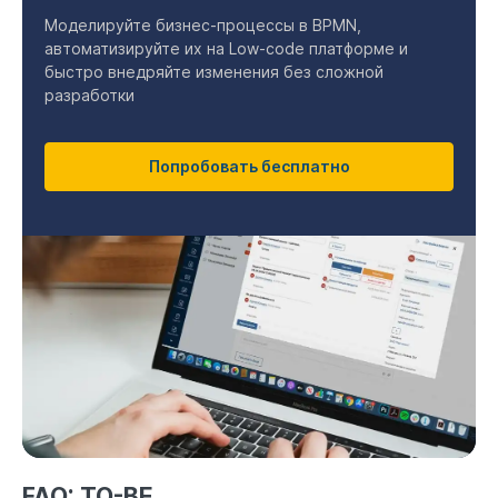
Моделируйте бизнес-процессы в BPMN,
автоматизируйте их на Low-code платформе и
быстро внедряйте изменения без сложной
разработки
Попробовать бесплатно
FAQ: TO-BE