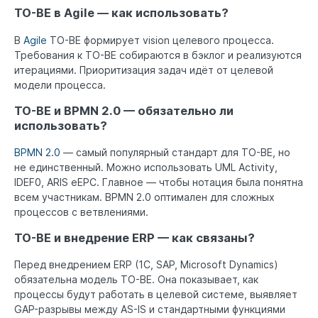
TO-BE в Agile — как использовать?
В
Agile
TO-BE формирует vision целевого процесса.
Требования к TO-BE собираются в бэклог и реализуются
итерациями. Приоритизация задач идёт от целевой
модели процесса.
TO-BE и BPMN 2.0 — обязательно ли
использовать?
BPMN 2.0
— самый популярный стандарт для TO-BE, но
не единственный. Можно использовать UML Activity,
IDEF0, ARIS eEPC. Главное — чтобы нотация была понятна
всем участникам. BPMN 2.0 оптимален для сложных
процессов с ветвлениями.
TO-BE и внедрение ERP — как связаны?
Перед внедрением ERP (1С, SAP, Microsoft Dynamics)
обязательна модель TO-BE. Она показывает, как
процессы будут работать в целевой системе, выявляет
GAP-разрывы между AS-IS и стандартными функциями