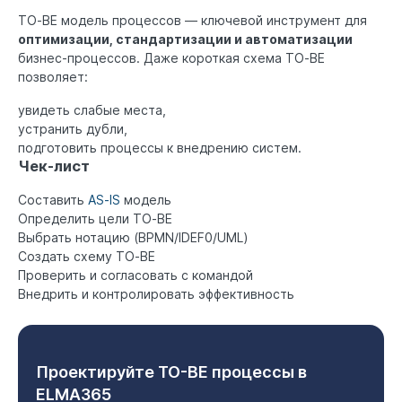
TO‑BE модель процессов — ключевой инструмент для
оптимизации, стандартизации и автоматизации
бизнес-процессов. Даже короткая схема TO‑BE
позволяет:
увидеть слабые места,
устранить дубли,
подготовить процессы к внедрению систем.
Чек-лист
Составить
AS‑IS
модель
Определить цели TO‑BE
Выбрать нотацию (BPMN/IDEF0/UML)
Создать схему TO‑BE
Проверить и согласовать с командой
Внедрить и контролировать эффективность
Проектируйте TO-BE процессы в
ELMA365