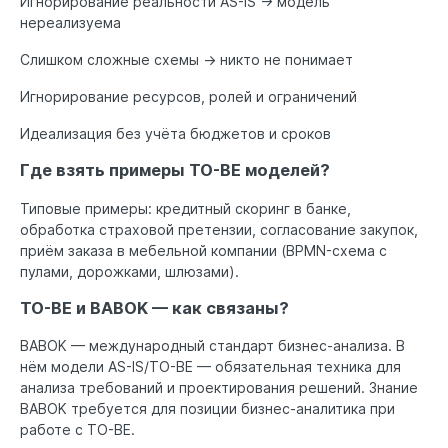
Игнорирование реальности AS-IS → модель
нереализуема
Слишком сложные схемы → никто не понимает
Игнорирование ресурсов, ролей и ограничений
Идеализация без учёта бюджетов и сроков
Где взять примеры TO-BE моделей?
Типовые примеры: кредитный скоринг в банке,
обработка страховой претензии, согласование закупок,
приём заказа в мебельной компании (BPMN-схема с
пулами, дорожками, шлюзами).
TO-BE и BABOK — как связаны?
BABOK — международный стандарт бизнес-анализа. В
нём модели AS-IS/TO-BE — обязательная техника для
анализа требований и проектирования решений. Знание
BABOK требуется для позиции бизнес-аналитика при
работе с TO-BE.