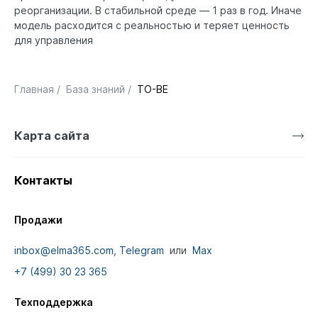
реорганизации. В стабильной среде — 1 раз в год. Иначе
модель расходится с реальностью и теряет ценность
для управления
Главная
/
База знаний
/
TO-BE
Карта сайта
Контакты
Продажи
inbox@elma365.com
,
Telegram
или
Max
+7 (499) 30 23 365
Техподдержка