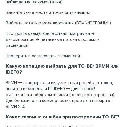
наблюдения, документация)
Выявить узкие места и точки оптимизации
Выбрать нотацию моделирования (BPMN/IDEF0/UML)
Построить схему: контекстная диаграмма →
декомпозиция → детальные потоки с ролями и
решениями
Проверить и согласовать с командой
Какую нотацию выбрать для TO-BE: BPMN или
IDEF0?
BPMN — стандарт для визуализации ролей и потоков,
понятен и бизнесу, и IT. IDEF0 — для строгой
функциональной декомпозиции (военные/госпроекты).
Для большинства коммерческих проектов выбирают
BPMN 2.0.
Какие главные ошибки при построении TO-BE?