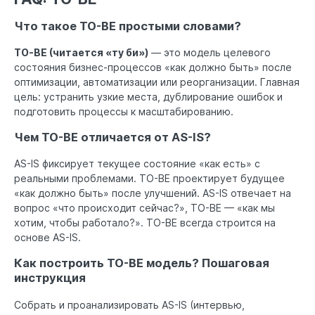
Что такое TO-BE простыми словами?
TO-BE (читается «ту би»)
— это модель целевого
состояния бизнес-процессов «как должно быть» после
оптимизации, автоматизации или реорганизации. Главная
цель: устранить узкие места, дублирование ошибок и
подготовить процессы к масштабированию.
Чем TO-BE отличается от AS-IS?
AS-IS фиксирует текущее состояние «как есть» с
реальными проблемами. TO-BE проектирует будущее
«как должно быть» после улучшений. AS-IS отвечает на
вопрос «что происходит сейчас?», TO-BE — «как мы
хотим, чтобы работало?». TO-BE всегда строится на
основе AS-IS.
Как построить TO-BE модель? Пошаговая
инструкция
Собрать и проанализировать AS-IS (интервью,