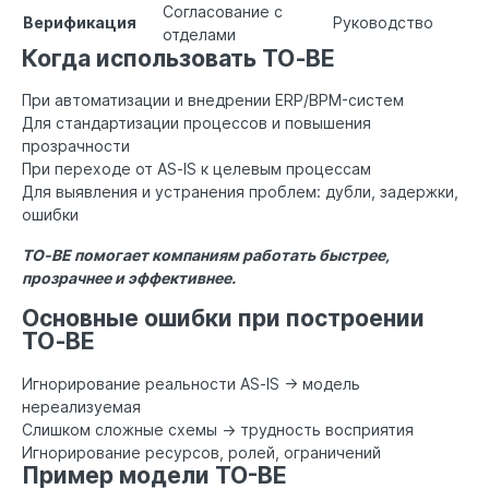
Согласование с
Верификация
Руководство
отделами
Когда использовать TO‑BE
При автоматизации и внедрении ERP/BPM-систем
Для стандартизации процессов и повышения
прозрачности
При переходе от AS‑IS к целевым процессам
Для выявления и устранения проблем: дубли, задержки,
ошибки
TO‑BE помогает компаниям работать быстрее,
прозрачнее и эффективнее.
Основные ошибки при построении
TO‑BE
Игнорирование реальности AS‑IS → модель
нереализуемая
Слишком сложные схемы → трудность восприятия
Игнорирование ресурсов, ролей, ограничений
Пример модели TO-BE