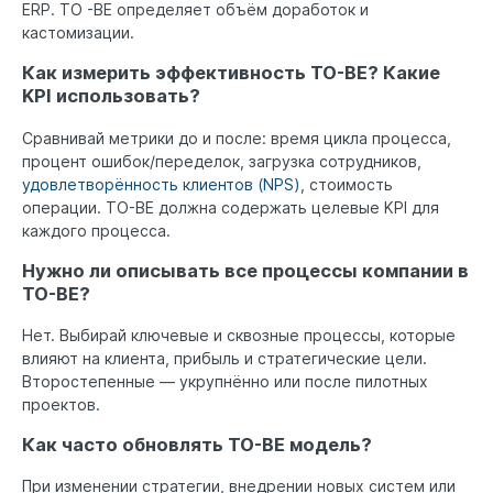
ERP. TO -BE определяет объём доработок и
кастомизации.
Как измерить эффективность TO-BE? Какие
KPI использовать?
Сравнивай метрики до и после: время цикла процесса,
процент ошибок/переделок, загрузка сотрудников,
удовлетворённость клиентов (NPS)
, стоимость
операции. TO-BE должна содержать целевые KPI для
каждого процесса.
Нужно ли описывать все процессы компании в
TO-BE?
Нет. Выбирай ключевые и сквозные процессы, которые
влияют на клиента, прибыль и стратегические цели.
Второстепенные — укрупнённо или после пилотных
проектов.
Как часто обновлять TO-BE модель?
При изменении стратегии, внедрении новых систем или