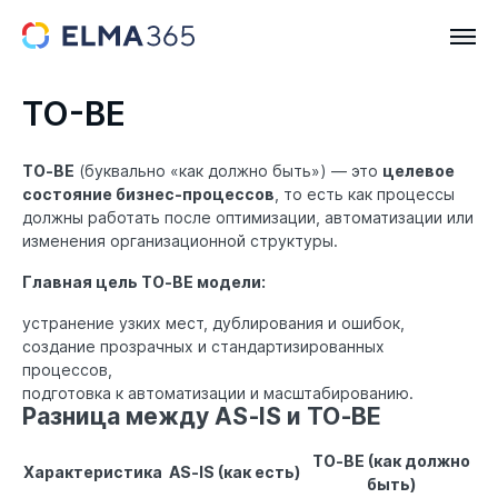
TO-BE
TO‑BE
(буквально «как должно быть») — это
целевое
состояние бизнес-процессов
, то есть как процессы
должны работать после оптимизации, автоматизации или
изменения организационной структуры.
Главная цель TO‑BE модели:
устранение узких мест, дублирования и ошибок,
создание прозрачных и стандартизированных
процессов,
подготовка к автоматизации и масштабированию.
Разница между AS‑IS и TO‑BE
TO‑BE (как должно
Характеристика
AS‑IS (как есть)
быть)