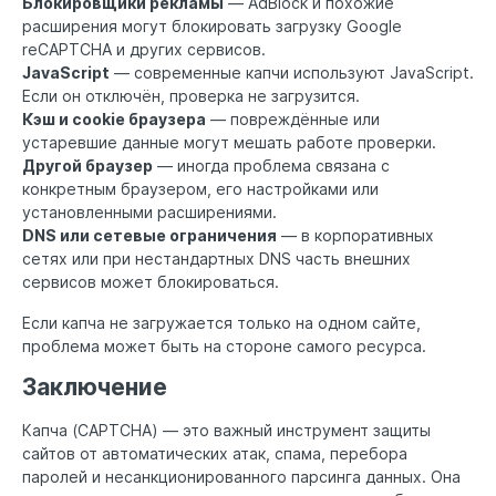
Блокировщики рекламы
— AdBlock и похожие
расширения могут блокировать загрузку Google
reCAPTCHA и других сервисов.
JavaScript
— современные капчи используют JavaScript.
Если он отключён, проверка не загрузится.
Кэш и cookie браузера
— повреждённые или
устаревшие данные могут мешать работе проверки.
Другой браузер
— иногда проблема связана с
конкретным браузером, его настройками или
установленными расширениями.
DNS или сетевые ограничения
— в корпоративных
сетях или при нестандартных DNS часть внешних
сервисов может блокироваться.
Если капча не загружается только на одном сайте,
проблема может быть на стороне самого ресурса.
Заключение
Капча (CAPTCHA) — это важный инструмент защиты
сайтов от автоматических атак, спама, перебора
паролей и несанкционированного парсинга данных. Она