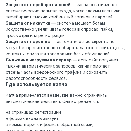
Защита от перебора паролей
— капча ограничивает
автоматические попытки входа, когда злоумышленники
перебирают тысячи комбинаций логинов и паролей.
Защита от накрутки
— система мешает ботам
искусственно увеличивать голоса в опросах, лайки,
просмотры или регистрации.
Защита от парсинга
— автоматические скрипты не
могут беспрепятственно собирать данные с сайта: цены,
контакты, описания товаров или базы объявлений.
Снижение нагрузки на сервер
— если сайт получает
тысячи автоматических запросов, капча помогает
отсечь часть вредоносного трафика и сохранить
работоспособность сервиса.
Где используется капча
Капча применяется везде, где важно ограничить
автоматические действия. Она встречается:
на страницах регистрации;
в формах входа в аккаунт;
в комментариях и формах обратной связи;
при восстановлении пароля;