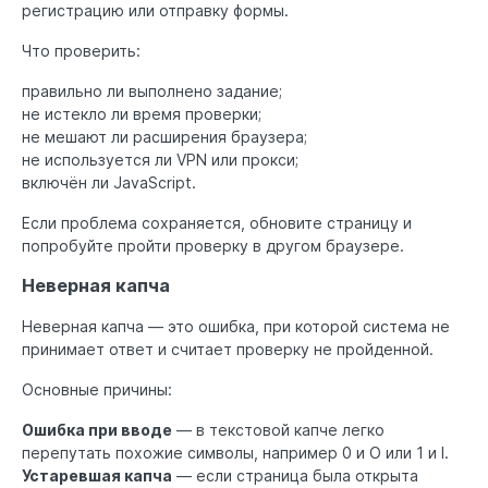
регистрацию или отправку формы.
Что проверить:
правильно ли выполнено задание;
не истекло ли время проверки;
не мешают ли расширения браузера;
не используется ли VPN или прокси;
включён ли JavaScript.
Если проблема сохраняется, обновите страницу и
попробуйте пройти проверку в другом браузере.
Неверная капча
Неверная капча — это ошибка, при которой система не
принимает ответ и считает проверку не пройденной.
Основные причины:
Ошибка при вводе
— в текстовой капче легко
перепутать похожие символы, например 0 и O или 1 и I.
Устаревшая капча
— если страница была открыта