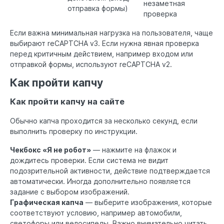
незаметная
отправка формы)
проверка
Если важна минимальная нагрузка на пользователя, чаще
выбирают reCAPTCHA v3. Если нужна явная проверка
перед критичным действием, например входом или
отправкой формы, используют reCAPTCHA v2.
Как пройти капчу
Как пройти капчу на сайте
Обычно капча проходится за несколько секунд, если
выполнить проверку по инструкции.
Чекбокс «Я не робот»
— нажмите на флажок и
дождитесь проверки. Если система не видит
подозрительной активности, действие подтверждается
автоматически. Иногда дополнительно появляется
задание с выбором изображений.
Графическая капча
— выберите изображения, которые
соответствуют условию, например автомобили,
светофоры или велосипеды. Важно внимательно читать