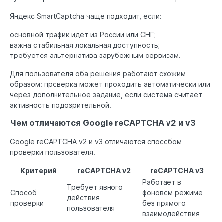
Яндекс SmartCaptcha чаще подходит, если:
основной трафик идёт из России или СНГ;
важна стабильная локальная доступность;
требуется альтернатива зарубежным сервисам.
Для пользователя оба решения работают схожим
образом: проверка может проходить автоматически или
через дополнительное задание, если система считает
активность подозрительной.
Чем отличаются Google reCAPTCHA v2 и v3
Google reCAPTCHA v2 и v3 отличаются способом
проверки пользователя.
Критерий
reCAPTCHA v2
reCAPTCHA v3
Работает в
Требует явного
Способ
фоновом режиме
действия
проверки
без прямого
пользователя
взаимодействия