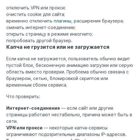
отключить VPN или прокси;
очистить cookie для сайта;
временно отключить
плагины
, расширения браузера;
сменить интернет-соединение;
открыть страницу в режиме инкогнито;
попробовать другой браузер.
Капча не грузится или не загружается
Если капча не загружается, пользователь обычно видит
пустой блок, бесконечную анимацию загрузки или серую
область вместо проверки. Проблема обычно связана с
браузером, сетью, блокировкой скриптов или
временным сбоем сервиса.
Что проверить:
Интернет-соединение
— если сайт или другие
страницы работают нестабильно, причина может быть в
сети.
VPN или прокси
— некоторые капча-сервисы
ограничивают подозрительные диапазоны IP-адресов.