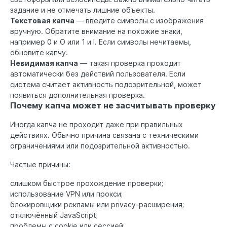
задание и не отмечать лишние объекты.
Текстовая капча
— введите символы с изображения
вручную. Обратите внимание на похожие знаки,
например 0 и O или 1 и I. Если символы нечитаемы,
обновите капчу.
Невидимая капча
— такая проверка проходит
автоматически без действий пользователя. Если
система считает активность подозрительной, может
появиться дополнительная проверка.
Почему капча может не засчитывать проверку
Иногда капча не проходит даже при правильных
действиях. Обычно причина связана с техническими
ограничениями или подозрительной активностью.
Частые причины:
слишком быстрое прохождение проверки;
использование VPN или прокси;
блокировщики рекламы или privacy-расширения;
отключённый JavaScript;
проблемы с cookie или сессией;