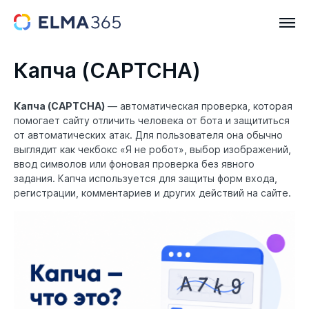
Капча (CAPTCHA)
Капча (CAPTCHA)
— автоматическая проверка, которая
помогает сайту отличить человека от бота и защититься
от автоматических атак. Для пользователя она обычно
выглядит как чекбокс «Я не робот», выбор изображений,
ввод символов или фоновая проверка без явного
задания. Капча используется для защиты форм входа,
регистрации, комментариев и других действий на сайте.