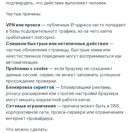
подтвердить, что действие выполняет человек.
Частые причины:
VPN или прокси
— публичные IP-адреса часто попадают
в базы подозрительного трафика, из-за чего капча
срабатывает повторно.
Слишком быстрые или нетипичные действия
—
частые обновления страницы, быстрые клики или
неестественное поведение могут восприниматься как
автоматизация.
Проблемы с cookie
— если браузер не сохраняет
данные сессии, сервис не может запомнить успешное
прохождение проверки.
Блокировка
скриптов
— блокировщики рекламы,
privacy-расширения или строгие настройки браузера
могут мешать корректной работе капчи.
Сетевые ограничения
— причина может быть в DNS,
корпоративной сети, прокси-сервере или ограничениях
интернет-провайдера.
Что можно сделать: