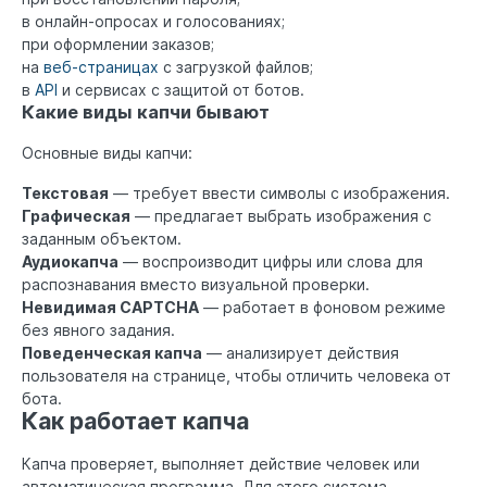
в онлайн-опросах и голосованиях;
при оформлении заказов;
на
веб-страницах
с загрузкой файлов;
в
API
и сервисах с защитой от ботов.
Какие виды капчи бывают
Основные виды капчи:
Текстовая
— требует ввести символы с изображения.
Графическая
— предлагает выбрать изображения с
заданным объектом.
Аудиокапча
— воспроизводит цифры или слова для
распознавания вместо визуальной проверки.
Невидимая CAPTCHA
— работает в фоновом режиме
без явного задания.
Поведенческая капча
— анализирует действия
пользователя на странице, чтобы отличить человека от
бота.
Как работает капча
Капча проверяет, выполняет действие человек или
автоматическая программа. Для этого система