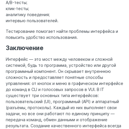
A/B-тесты;
клик-тесты;
аналитику поведения;
интервью пользователей.
Тестирование помогает найти проблемы интерфейса и
повысить удобство использования.
Заключение
Интерфейс — это мост между человеком и сложной
системой, будь то программа, устройство или другой
программный компонент. Он скрывает внутреннюю
сложность и предоставляет понятные способы
управления: от кнопок и меню в графическом интерфейсе
до команд в CLI и голосовых запросов в VUI. В IT
существует три основных типа интерфейсов:
пользовательский (UI), программный (API) и аппаратный
(разъёмы, протоколы). Каждый из них выполняет свои
задачи, но все они работают по единому принципу —
передача команд, обмен данными и отображение
результата. Создание качественного интерфейса всегда