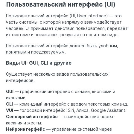
Пользовательский интерфейс (UI)
Пользовательский интерфейс (UI, User Interface) — это
часть системы, с которой напрямую взаимодействует
человек. UI принимает действия пользователя, передаёт
их системе и показывает результат в понятном виде.
Пользовательский интерфейс должен быть удобным,
понятным и предсказуемым.
Виды UI: GUI, CLI и другие
Существует несколько видов пользовательских
интерфейсов.
GUI
— графический интерфейс с окнами, кнопками и
иконками.
CLI
— командный интерфейс с вводом текстовых команд.
VUI
— голосовой интерфейс: Siri, Алиса, Google Assistant.
Сенсорный интерфейс
— взаимодействие через
касания и жесты.
Нейроинтерфейс
— управление системой через