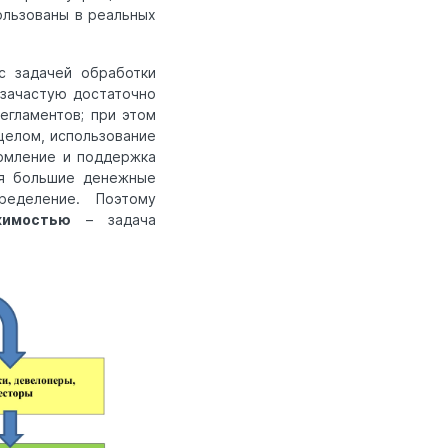
ользованы в реальных
с задачей обработки
 зачастую достаточно
егламентов; при этом
целом, использование
рмление и поддержка
ся большие денежные
еделение. Поэтому
жимостью
– задача