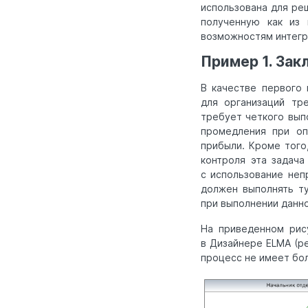
использована для ре
полученную как из 
возможностям интегр
Пример 1. За
В качестве первого
для организаций тр
требует четкого вып
промедления при оп
прибыли. Кроме того
контроля эта задач
с использование неп
должен выполнять ту
при выполнении данно
На приведенном рис
в Дизайнере ELMA (р
процесс не имеет бол