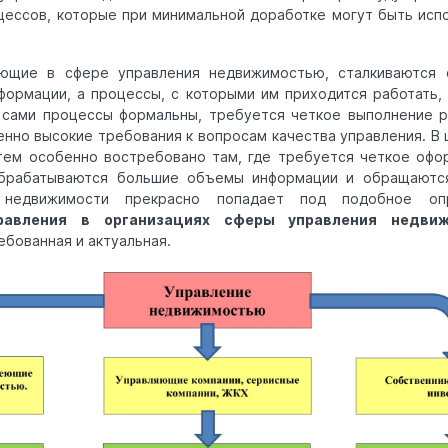
цессов, которые при минимальной доработке могут быть исп
ающие в сфере управления недвижимостью, сталкиваются 
ормации, а процессы, с которыми им приходится работать,
 сами процессы формальны, требуется четкое выполнение р
нно высокие требования к вопросам качества управления. В 
тем особенно востребовано там, где требуется четкое офо
обрабатываются большие объемы информации и обращают
 недвижимости прекрасно попадает под подобное опр
равления в организациях сферы управления недви
бованная и актуальная.