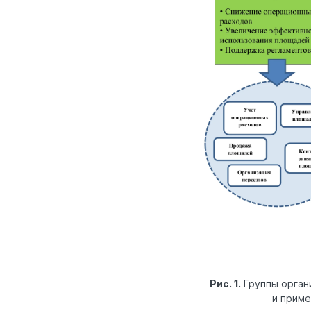
Рис. 1.
Группы орган
и приме