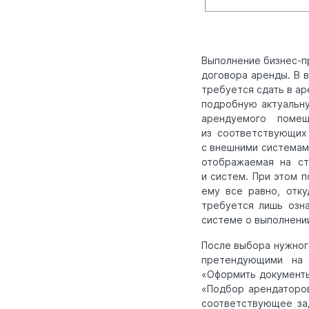
Выполнение бизнес-п
договора аренды. В 
требуется сдать в ар
подробную актуальн
арендуемого поме
из соответствующих
с внешними системами
отображаемая на ст
и систем. При этом 
ему все равно, отк
требуется лишь озна
системе о выполнении
После выбора нужног
претендующими на 
«Оформить документы
«Подбор арендаторов
соответствующее за