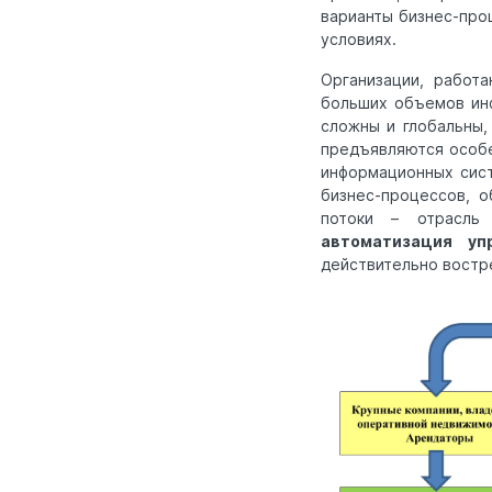
варианты бизнес-про
условиях.
Организации, работ
больших объемов инф
сложны и глобальны,
предъявляются особе
информационных сис
бизнес-процессов, 
потоки – отрасль
автоматизация уп
действительно востре