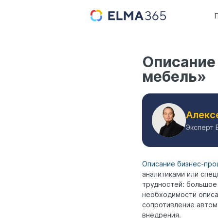
Описание
мебель»
Алекс
Эксперт 
Описание бизнес-про
аналитиками или спец
трудностей: большое
необходимости описан
сопротивление автом
внедрения.