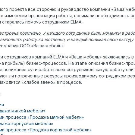
ного проекта все стороны: и руководство компании «Ваша мебе
 в изменении организации работы, понимали необходимость оп
и старались помочь сотрудникам ELMA.
астроена позитивно. У каждого сотрудника были моменты в раб
 выполнять работу качественно, и каждый понимал свою выгоду 
компании ООО «Ваша мебель»
и сотрудников компаний ELMA и «Ваша мебель» заключались в
на прибыль) бизнес-процессов. На этапе описания бизнес-про
 понимание сути работы всех сотрудников: какую работу они 
уют ли потраченные ресурсы производимому сотрудником резу
находится «слабое звено» в процессе.
:
ии
дажа мягкой мебели»
ии процесса «Продажа мягкой мебели»
дажа корпусной мебели»
ии процесса «Продажа корпусной мебели»