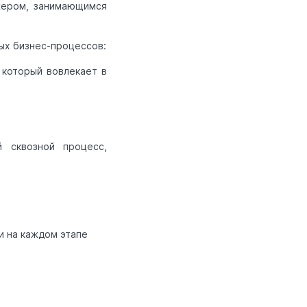
жером, занимающимся
ых бизнес-процессов:
 который вовлекает в
 сквозной процесс,
и на каждом этапе