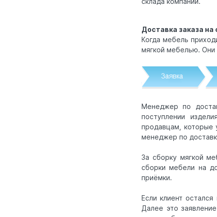
склада компании.
Доставка заказа на 
Когда мебель приход
мягкой мебелью. Они 
Менеджер по достав
поступлении издели
продавцам, которые 
менеджер по доставк
За сборку мягкой ме
сборки мебели на до
приёмки.
Если клиент остался
Далее это заявление