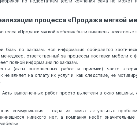
фабрикой по недостаткам (если компания сама не может и
еализации процесса «Продажа мягкой м
процесса «Продажи мягкой мебели» были выявлены некоторые 
ой базы по заказам. Вся информация собирается хаотичес
 менеджер, ответственный за процессы поставки мебели с ф
меет полной информации по заказам.
енты (акты выполненных работ и приёмки) часто «теря
к не влияет на оплату их услуг и, как следствие, не мотиви
.
 Акты выполненных работ просто вылетели в окно машины, к
нная коммуникация - одна из самых актуальных пробле
винившихся никакого нет, а компания несёт значительные
 мебель»