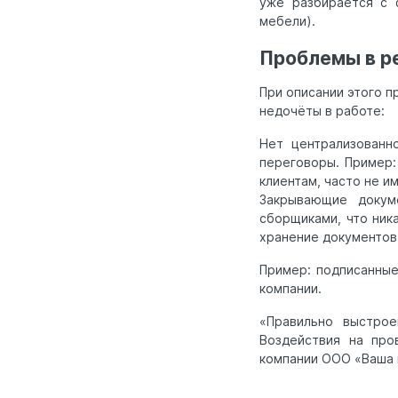
уже разбирается с 
мебели).
Проблемы в р
При описании этого 
недочёты в работе:
Нет централизованн
переговоры. Пример:
клиентам, часто не и
Закрывающие докум
сборщиками, что ника
хранение документов
Пример: подписанные
компании.
«Правильно выстрое
Воздействия на про
компании ООО «Ваша