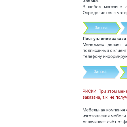
Заявка.
В любом магазине к
Определяется с мате
Поступление заказа 
Менеджер делает з
подписанный с клиен
телефону информирую
РИСКИ! При этом мене
заказана, т.к. не по
Мебельная компания 
изготовления мебели.
оплачивает счёт от ф