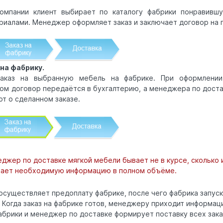
омпании клиент выбирает по каталогу фабрики понравивш
риалами. Менеджер оформляет заказ и заключает договор на п
на фабрику.
аказ на выбранную мебель на фабрике. При оформлении 
том договор передаётся в бухгалтерию, а менеджера по доста
т о сделанном заказе.
джер по доставке мягкой мебели бывает не в курсе, сколько 
лучает необходимую информацию в полном объёме.
осуществляет предоплату фабрике, после чего фабрика запус
 Когда заказ на фабрике готов, менеджеру приходит информа
абрики и менеджер по доставке формирует поставку всех зака