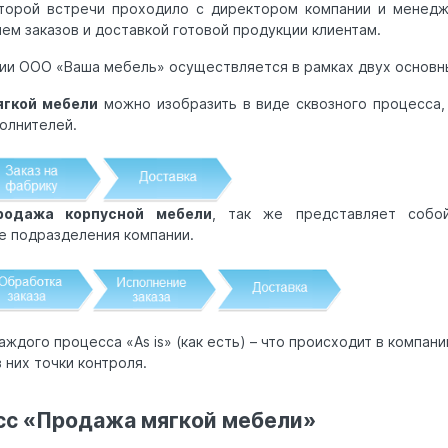
торой встречи проходило с директором компании и менед
м заказов и доставкой готовой продукции клиентам.
ии ООО «Ваша мебель» осуществляется в рамках двух основн
ягкой мебели
можно изобразить в виде сквозного процесса,
олнителей.
родажа корпусной мебели
, так же представляет собой
е подразделения компании.
ждого процесса «As is» (как есть) – что происходит в компани
 них точки контроля.
сс «Продажа мягкой мебели»