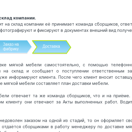
склад компании.
ит на склад компании её принимает команда сборщиков, ответ
фотографируют и фиксируют в документах внешний вид получе
ке мягкой мебели самостоятельно, с помощью телефонно
я на склад и сообщает о поступлении ответственным з
уже информируют клиента. После чего клиент вносит оставшу
е мягкой мебели составляет план доставки мебели.
бели отвечает та же команда сборщиков, что и на приёме.
м клиенту они отвечают за Акты выполненных работ. Води
 недоволен заказом на одной из стадий, то он оформляет сво
 отдаётся сборщиками в работу менеджеру по доставке мя