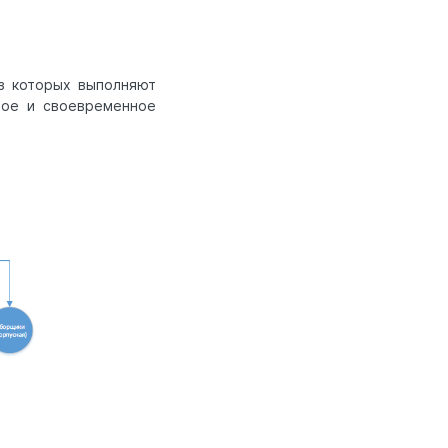
з которых выполняют
ное и своевременное