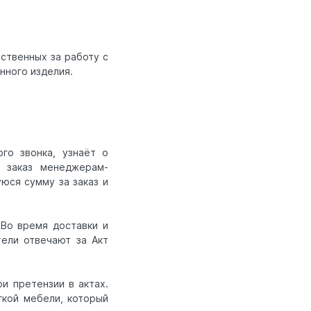
ственных за работу с
нного изделия.
го звонка, узнаёт о
а заказ менеджерам-
юся сумму за заказ и
 Во время доставки и
тели отвечают за Акт
и претензии в актах.
гкой мебели, который