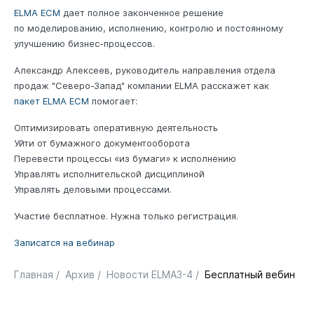
ELMA ECM
дает полное законченное решение
по моделированию, исполнению, контролю и постоянному
улучшению бизнес-процессов.
Александр Алексеев, руководитель направления отдела
продаж "Северо-Запад" компании ELMA расскажет как
пакет ELMA ECM
помогает:
Оптимизировать оперативную деятельность
Уйти от бумажного документооборота
Перевести процессы «из бумаги» к исполнению
Управлять исполнительской дисциплиной
Управлять деловыми процессами.
Участие бесплатное. Нужна только регистрация.
Записатся на вебинар
Главная
/
Архив
/
Новости ELMA3-4
/
Бесплатный вебинар 