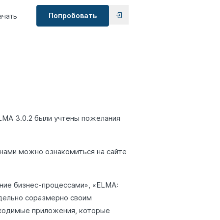
Попробовать
ачать
LMA 3.0.2 были учтены пожелания
енами можно ознакомиться на сайте
ние бизнес-процессами», «ELMA:
дельно соразмерно своим
бходимые приложения, которые