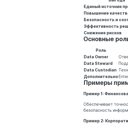
Единый источник п
Повышение качеств
Безопасность и соо
Эффективность ре
Снижение рисков
Основные роли
Роль
Data Owner
Отве
Data Steward
Подд
Data Custodian
Техн
Дополнительно
Ente
Примеры прим
Пример 1: Финансов
Обеспечивает точнос
безопасность информ
Пример 2: Корпорат