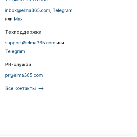
inbox@elma365.com
,
Telegram
или
Max
Техподдержка
support@elma365.com
или
Telegram
PR-служба
pr@elma365.com
Все контакты