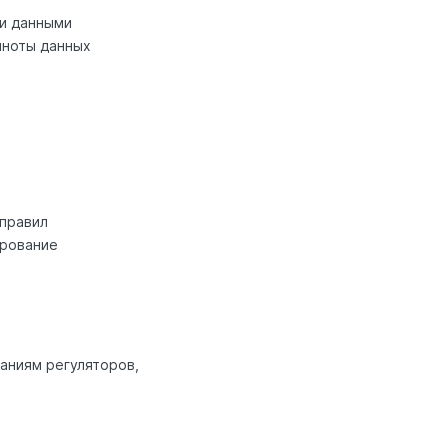
и данными
лноты данных
 правил
ирование
аниям регуляторов,