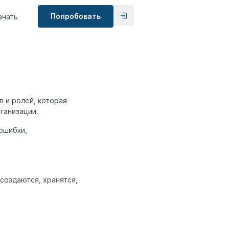
Попробовать
ачать
 и ролей, которая
ганизации.
ошибки,
 создаются, хранятся,