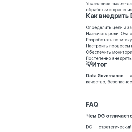
Управление master-да
обработки и хранения
Как внедрить 
Определить цели и за
Назначить роли: Owner
Разработать политику
Настроить процессы к
Обеспечить мониторин
Постепенно внедрять
💡Итог
Data Governance
— э
качество, безопаснос
FAQ
Чем DG отличаетс
DG — стратегический 