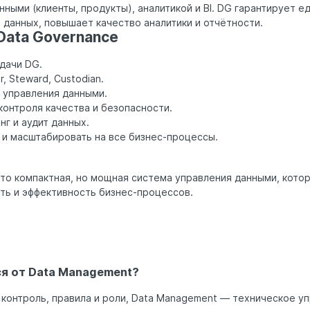
нными (клиенты, продукты), аналитикой и BI. DG гарантирует е
 данных, повышает качество аналитики и отчётности.
Data Governance
дачи DG.
, Steward, Custodian.
 управления данными.
онтроля качества и безопасности.
г и аудит данных.
 и масштабировать на все бизнес-процессы.
то компактная, но мощная система управления данными, кото
ть и эффективность бизнес-процессов.
я от Data Management?
контроль, правила и роли, Data Management — техническое у