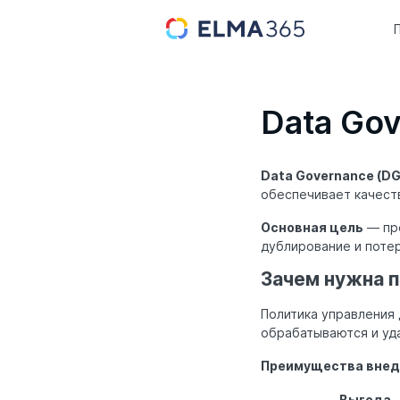
Data Go
Data Governance (DG
обеспечивает качест
Основная цель
— пре
дублирование и поте
Зачем нужна 
Политика управления
обрабатываются и уд
Преимущества внед
Выгода