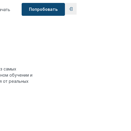
Попробовать
ачать
из самых
ном обучении и
я от реальных