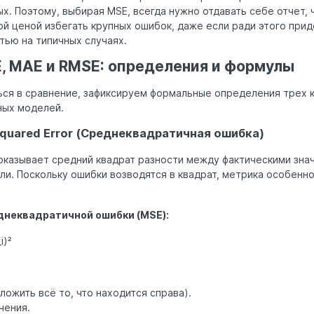
х. Поэтому, выбирая MSE, всегда нужно отдавать себе отчет, 
й ценой избегать крупных ошибок, даже если ради этого при
тью на типичных случаях.
, MAE и RMSE: определения и формулы
ься в сравнение, зафиксируем формальные определения трех 
ных моделей.
quared Error (Среднеквадратичная ошибка)
казывает средний квадрат разности между фактическими зна
и. Поскольку ошибки возводятся в квадрат, метрика особенно
неквадратичной ошибки (MSE):
i)²
ложить всё то, что находится справа).
чения.