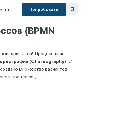
Попробовать
ачать
ессов (BPMN
сов
: приватный Процесс (как
ореография
(
Choreography
). С
создано множество вариантов
знес-процессов,