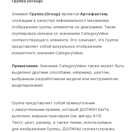
Группа (Group)
Элемент
Группа (Group)
является
Артефактом,
служащим в качестве неформального механизма
отображения группы элементов на диаграмме. Такая
группировка связана со значением CategoryValue
соответствующего элемента. Это означает, что Группа
представляет собой визуальное отображение
конкретного значения CategoryValue.
Примечание:
Значение CategoryValue также может быть
выделено другими способами, например, цветом,
выбранным разработчиком модели или инструментом
моделирования.
Группа представляет собой прямоугольник
с закругленными краями, который ДОЛЖЕН БЫТЬ
выполнен жирным пунктиром (см. фигуру 8.13).
Текст, цвет, размер, а также линии, используемые
для изображения Группы, ДОЛЖНЫ соответствовать