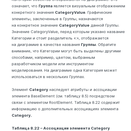
означает, что
Группа
является визуальным отображением
конкретного значения
CategoryValue
. Графические
элементы, заключенные в Группы, назначаются
на конкретное значение
CategoryValue
данной Группы.
Значение CategoryValue, перед которым указано название
Категории и стоит разделитель «:», отображается
на диаграмме в качестве названия
Группы
. Обратите
внимание, что Категории могут быть выделены другими
способами, например, цветом, выбранным
разработчиком модели или инструментом
моделирования. На диаграмме одна Категория может
использоваться в нескольких Группах.
Элемент
Category
наследует атрибуты и ассоциации
элемента BaseElement (см. таблицу 8.5) посредством
связи с элементом RootElement. Таблица 8.22 содержит
информацию о дополнительных ассоциациях элемента
Category.
Таблица 8.22 – Ассоциации элемента Category