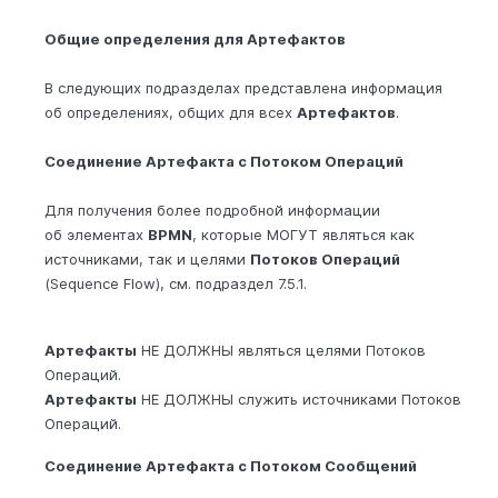
Общие определения для Артефактов
В следующих подразделах представлена информация
об определениях, общих для всех
Артефактов
.
Соединение Артефакта с Потоком Операций
Для получения более подробной информации
об элементах
BPMN
, которые МОГУТ являться как
источниками, так и целями
Потоков Операций
(Sequence Flow), см. подраздел 7.5.1.
Артефакты
НЕ ДОЛЖНЫ являться целями Потоков
Операций.
Артефакты
НЕ ДОЛЖНЫ служить источниками Потоков
Операций.
Соединение Артефакта с Потоком Сообщений