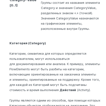
Группы состоит из названия элемента
[0..1]
Category и значения CategoryValue,
разделенных знаком «.» (точкой).
Значения CategoryValue назначаются
на графические элементы,
расположенные внутри Группы.
Категория (Category)
Категории, семантика для которых определяется
пользователем, могут использоваться
для документирования или анализа. К примеру, элементы
FlowElements могут быть разбиты на категории,
включающие ориентированные на заказчика элементы
и элементы, ориентированные на поддержку. Кроме того,
для каждой из Категорий могут быть подсчитаны
стоимость и время выполнения
Действий
(Activity).
Группы являются одним из способов, при помощи которых
Категории объектов отображаются на диаграмме. Это