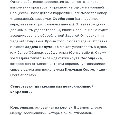
Однако собственно корреляция выполняется в ходе
выполнения процесса (к примеру, на одном из уровней
Процесса). Посредством корреляций описывается набор
утверждений, касаемых
Сообщения
(как правило,
передаваемых приложением данных). Эти утверждения
должны быть удовлетворены, иначе Сообщение не будет
ассоциировано с обособленной Задачей Отправка или
Задачей Получение. Кроме того, любая Задача Отправка
и любая
Задача Получение
может участвовать в одном
или более Обменах сообщениями (Conversation). К тому
же
Задача
такого типа идентифицирует
Сообщение
,
которое она отсылает, и, таким образом, устанавливает
связь с одним или несколькими
Ключами Корреляции
-
CorrelationKeys.
Существуют два механизма неэксклюзивной
корреляции:
Корреляция
, основанная на ключах. В данном случае
между Сообщениями, которые были отправлены