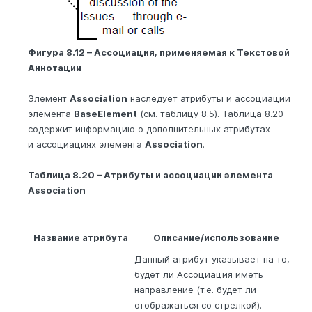
Фигура 8.12 – Ассоциация, применяемая к Текстовой
Аннотации
Элемент
Association
наследует атрибуты и ассоциации
элемента
BaseElement
(см. таблицу 8.5). Таблица 8.20
содержит информацию о дополнительных атрибутах
и ассоциациях элемента
Association
.
Таблица 8.20 – Атрибуты и ассоциации элемента
Association
Название атрибута
Описание/использование
Данный атрибут указывает на то,
будет ли Ассоциация иметь
направление (т.е. будет ли
отображаться со стрелкой).