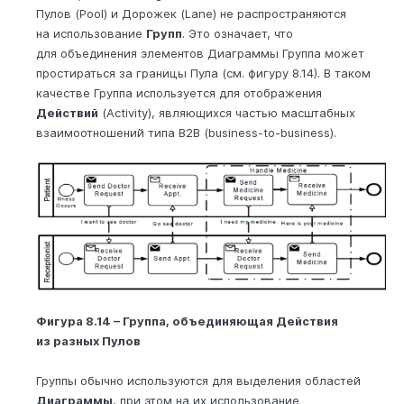
Пулов (Pool) и Дорожек (Lane) не распространяются
на использование
Групп
. Это означает, что
для объединения элементов Диаграммы Группа может
простираться за границы Пула (см. фигуру 8.14). В таком
качестве Группа используется для отображения
Действий
(Activity), являющихся частью масштабных
взаимоотношений типа B2B (business-to-business).
Фигура 8.14 – Группа, объединяющая Действия
из разных Пулов
Группы обычно используются для выделения областей
Диаграммы
, при этом на их использование