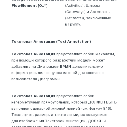
FlowElement [0..*]
(Activities), Шлюзы
(Gateways) и Артефакты
(Artifacts)), заключенные
в Группу.
Текстовая Аннотация (Text Annotation)
Текстовая Аннотация
представляет собой механизм,
при помощи которого разработчик модели может
добавлять на Диаграмму
BPMN
дополнительную
информацию, являющуюся важной для конечного
пользователя Диаграммы.
Текстовая Аннотация
представляет собой
негерметичный прямоугольник, который ДОЛЖЕН БЫТЬ
выполнен одинарной жирной линией (см. фигуру 8.16).
Текст, цвет, размер, а также линии, используемые
для изображения Текстовой Аннотации, ДОЛЖНЫ
соответствовать правилам, указанным в разделе