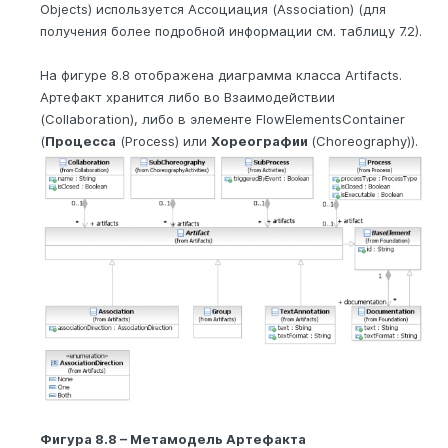
Objects) используется Ассоциация (Association) (для
получения более подробной информации см. таблицу 7.2).
На фигуре 8.8 отображена диаграмма класса Artifacts.
Артефакт хранится либо во Взаимодействии
(Collaboration), либо в элементе FlowElementsContainer
(
Процесса
(Process) или
Хореографии
(Choreography)).
Фигура 8.8 – Метамодель Артефакта