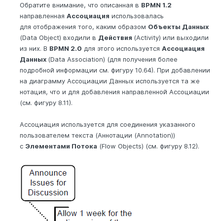
Обратите внимание, что описанная в
BPMN 1.2
направленная
Ассоциация
использовалась
для отображения того, каким образом
Объекты Данных
(Data Object) входили в
Действия
(Activity) или выходили
из них. В
BPMN 2.0
для этого используется
Ассоциация
Данных
(Data Association) (для получения более
подробной информации см. фигуру 10.64). При добавлении
на диаграмму Ассоциации Данных используется та же
нотация, что и для добавления направленной Ассоциации
(см. фигуру 8.11).
Ассоциация используется для соединения указанного
пользователем текста (Аннотации (Annotation))
с
Элементами Потока
(Flow Objects) (см. фигуру 8.12).