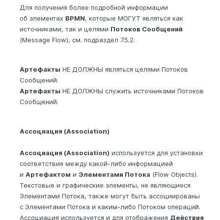
Для получения более подробной информации
об элементах
BPMN
, которые МОГУТ являться как
источниками, так и целями
Потоков Сообщений
(Message Flow), см. подраздел 7.5.2.
Артефакты
НЕ ДОЛЖНЫ являться целями Потоков
Сообщений.
Артефакты
НЕ ДОЛЖНЫ служить источниками Потоков
Сообщений.
Ассоциация (Association)
Ассоциация (Association)
используется для установки
соответствия между какой-либо информацией
и
Артефактом
и
Элементами Потока
(Flow Objects).
Текстовые и графические элементы, не являющиеся
Элементами Потока, также могут быть ассоциированы
с Элементами Потока и каким-либо Потоком операций.
Ассоциация используется и для отображения
Действия