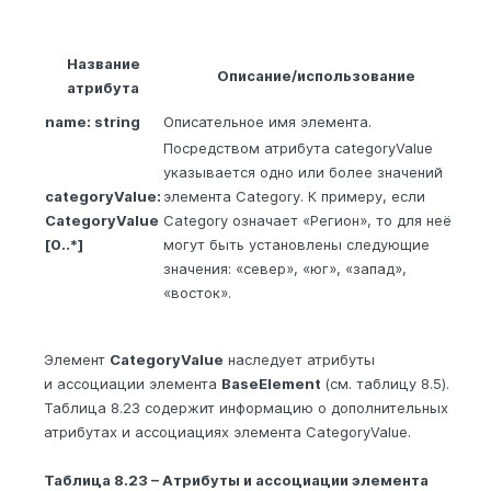
Название
Описание/использование
атрибута
name: string
Описательное имя элемента.
Посредством атрибута categoryValue
указывается одно или более значений
categoryValue:
элемента Category. К примеру, если
CategoryValue
Category означает «Регион», то для неё
[0..*]
могут быть установлены следующие
значения: «север», «юг», «запад»,
«восток».
Элемент
CategoryValue
наследует атрибуты
и ассоциации элемента
BaseElement
(см. таблицу 8.5).
Таблица 8.23 содержит информацию о дополнительных
атрибутах и ассоциациях элемента CategoryValue.
Таблица 8.23 – Атрибуты и ассоциации элемента