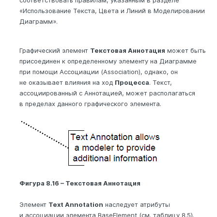
«Использование Текста, Цвета и Линий в Моделировании
Диаграмм».
Графический элемент
Текстовая Аннотация
может быть
присоединен к определенному элементу на Диаграмме
при помощи Ассоциации (Association), однако, он
не оказывает влияния на ход
Процесса
. Текст,
ассоциированный с Аннотацией, может располагаться
в пределах данного графического элемента.
Фигура 8.16 – Текстовая Аннотация
Элемент
Text Annotation
наследует атрибуты
и ассоциации элемента BaseElement (см. таблицу 8.5).