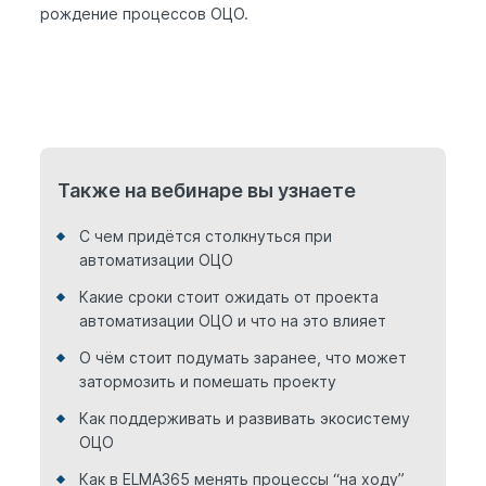
рождение процессов ОЦО.
Также на вебинаре вы узнаете
С чем придётся столкнуться при
автоматизации ОЦО
Какие сроки стоит ожидать от проекта
автоматизации ОЦО и что на это влияет
О чём стоит подумать заранее, что может
затормозить и помешать проекту
Как поддерживать и развивать экосистему
ОЦО
Как в ELMA365 менять процессы “на ходу”