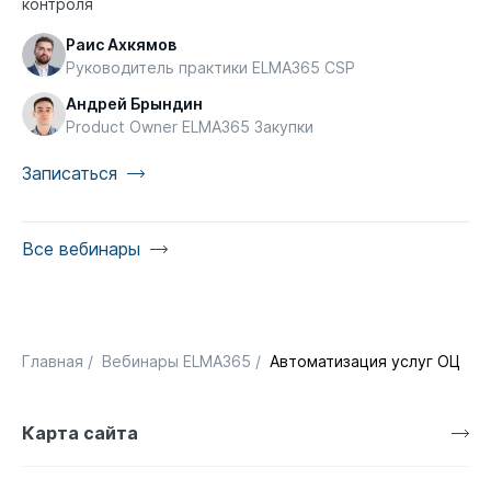
контроля
Раис Ахкямов
Руководитель практики ELMA365 CSP
Андрей Брындин
Product Owner ELMA365 Закупки
Записаться
Все вебинары
Главная
/
Вебинары ELMA365
/
Автоматизация услуг ОЦО. С
Карта сайта