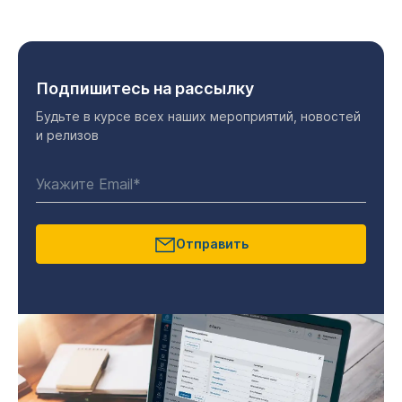
Подпишитесь на рассылку
Будьте в курсе всех наших мероприятий, новостей
и релизов
Отправить