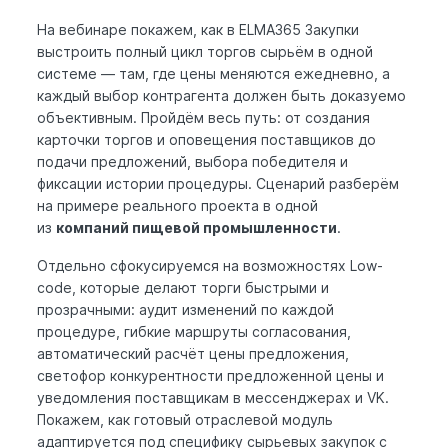
На вебинаре покажем, как в ELMA365 Закупки
выстроить полный цикл торгов сырьём в одной
системе — там, где цены меняются ежедневно, а
каждый выбор контрагента должен быть доказуемо
объективным. Пройдём весь путь: от создания
карточки торгов и оповещения поставщиков до
подачи предложений, выбора победителя и
фиксации истории процедуры. Сценарий разберём
на примере реального проекта в одной
из
компаний пищевой промышленности
.
Отдельно сфокусируемся на возможностях Low-
code, которые делают торги быстрыми и
прозрачными: аудит изменений по каждой
процедуре, гибкие маршруты согласования,
автоматический расчёт цены предложения,
светофор конкурентности предложенной цены и
уведомления поставщикам в мессенджерах и VK.
Покажем, как готовый отраслевой модуль
адаптируется под специфику сырьевых закупок с