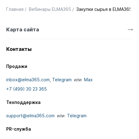
Главная
/
Вебинары ELMA365
/
Закупки сырья в ELMA365: п
Карта сайта
Контакты
Продажи
inbox@elma365.com
,
Telegram
или
Max
+7 (499) 30 23 365
Техподдержка
support@elma365.com
или
Telegram
PR-служба