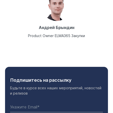
Андрей Брындин
Product Owner ELMA365 Закупки
Подпишитесь на рассылку
Будьте в курсе всех наших мероприятий, новостей
и релизов