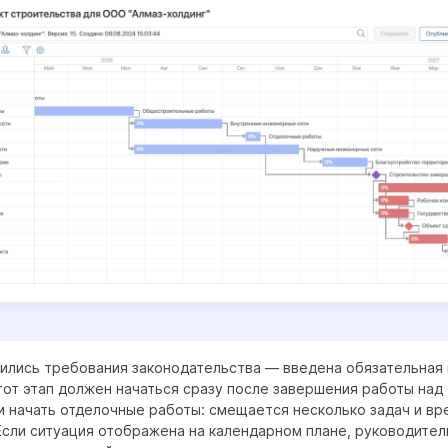
нились требования законодательства — введена обязательная
от этап должен начаться сразу после завершения работы над с
 начать отделочные работы: смещается несколько задач и вр
Если ситуация отображена на календарном плане, руководител