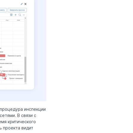
 процедура инспекции
етями. В связи с
емя критического
ь проекта видит