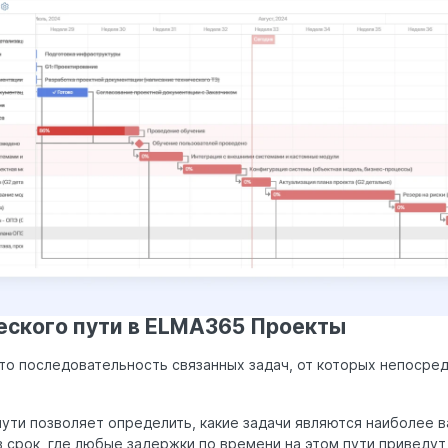
еского пути в ELMA365 Проекты
то последовательность связанных задач, от которых непосред
ути позволяет определить, какие задачи являются наиболее 
 срок, где любые задержки по времени на этом пути приведут