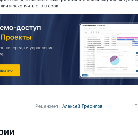
ии и закончить его в срок.
П
Рецензент:
Алексей Трефилов
рии