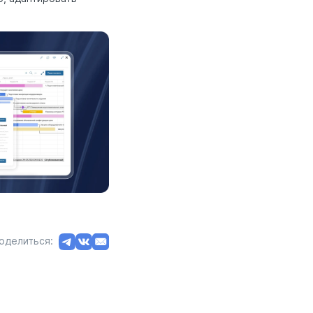
оделиться: