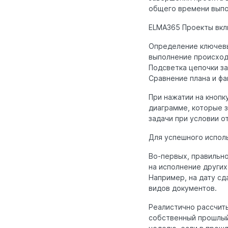
общего времени выпо
ELMA365 Проекты вкл
Определение ключевы
выполнение происход
Подсветка цепочки за
Сравнение плана и фа
При нажатии на кнопк
диаграмме, которые з
задачи при условии о
Для успешного испол
Во-первых, правильн
на исполнение других
Например, на дату сд
видов документов.
Реалистично рассчит
собственный прошлый 