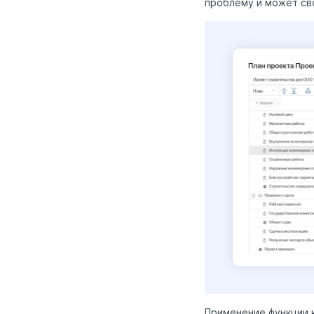
проблему и может св
Применение функции 