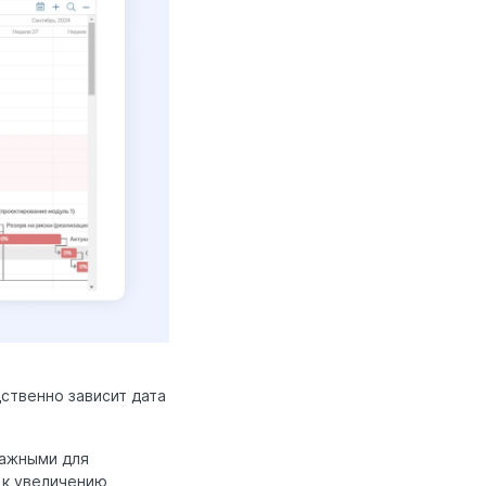
ственно зависит дата
важными для
 к увеличению