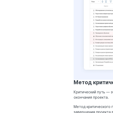
Метод критич
Критический путь — э
окончания проекта.
Метод критического п
завершения проекта в