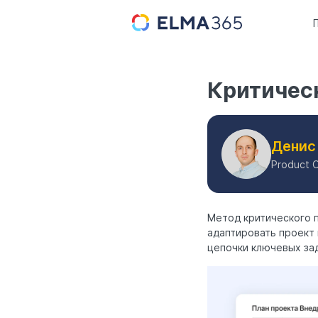
Критичес
Денис
Product 
Метод критического 
адаптировать проект
цепочки ключевых зад